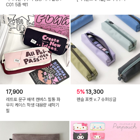
C01 5종 택1
17,900
5%
13,300
레트로 문구 배색 캔버스 필통 파
펜슬 포켓 v.7 슈퍼싱글
우치 케이스 학생 대용량 새학기
필