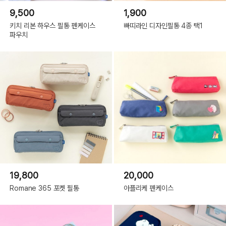
9,500
1,900
키치 리본 하우스 필통 펜케이스
빠띠라인 디자인필통 4종 택1
파우치
19,800
20,000
Romane 365 포켓 필통
아플리케 펜케이스