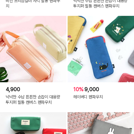
비진 프리즘컬러 사각 필통 펜파우
넉넉한 수납 튼튼한 손잡이 대용량
치
투지퍼 필통 캔버스 펜파우치
4,900
10%
9,000
넉넉한 수납 튼튼한 손잡이 대용량
헤이버디 펜파우치
투지퍼 필통 캔버스 펜파우치