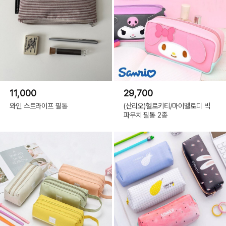
11,000
29,700
와인 스트라이프 필통
(산리오)헬로키티/마이멜로디 빅
파우치 필통 2종