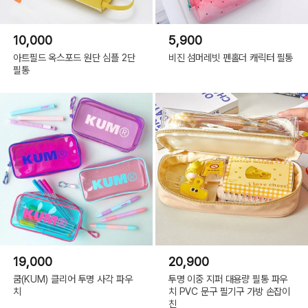
10,000
5,900
아트필드 옥스포드 원단 심플 2단
비진 섬머레빗 펜홀더 캐릭터 필통
필통
19,000
20,900
쿰(KUM) 클리어 투명 사각 파우
투명 이중 지퍼 대용량 필통 파우
치
치 PVC 문구 필기구 가방 손잡이
친