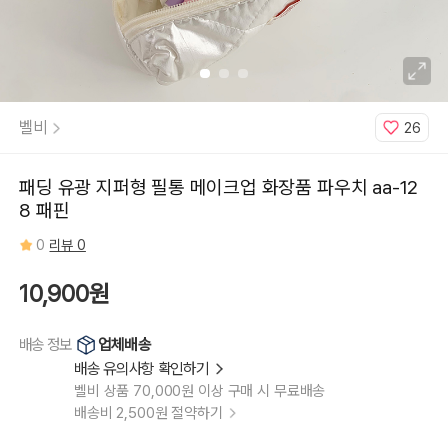
벨비
26
패딩 유광 지퍼형 필통 메이크업 화장품 파우치 aa-12
8 패핀
0
리뷰 0
10,900원
업체배송
배송 정보
배송 유의사항 확인하기
벨비 상품 70,000원 이상 구매 시 무료배송
배송비 2,500원 절약하기