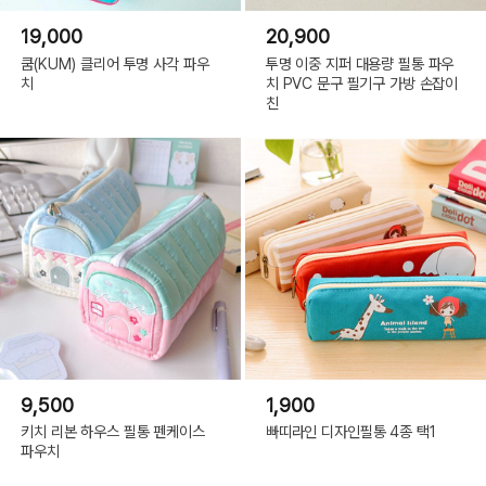
19,000
20,900
쿰(KUM) 클리어 투명 사각 파우
투명 이중 지퍼 대용량 필통 파우
치
치 PVC 문구 필기구 가방 손잡이
친
9,500
1,900
키치 리본 하우스 필통 펜케이스
빠띠라인 디자인필통 4종 택1
파우치