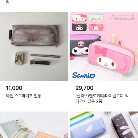
필
11,000
29,700
와인 스트라이프 필통
(산리오)헬로키티/마이멜로디 빅
파우치 필통 2종