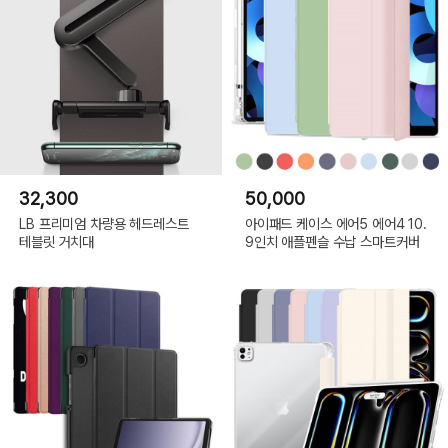
32,300
50,000
LB 프리미엄 차량용 헤드레스트
아이패드 케이스 에어5 에어4 10.
테블릿 거치대
9인치 애플펜슬 수납 스마트커버