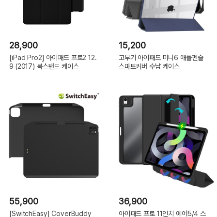
28,900
15,200
[iPad Pro2] 아이패드 프로2 12.
고부기 아이패드 미니6 애플펜슬
9 (2017) 북스탠드 케이스
스마트커버 수납 케이스
55,900
36,900
[SwitchEasy] CoverBuddy
아이패드 프로 11인치 에어5/4 스