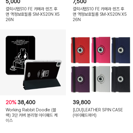
5,000
7,500
갤럭시탭S10 FE 카메라 렌즈 후
갤럭시탭S10 FE 카메라 렌즈 후
면 액정보호필름 SM-X520N X5
면 액정보호필름 SM-X520N X5
26N
26N
20%
38,400
39,800
Working Rabbit Doodle (블
[LDU]LEATHER SPIN CASE
랙) 3단 커버 분리형 아이패드 케
(아이패드에어)
이스