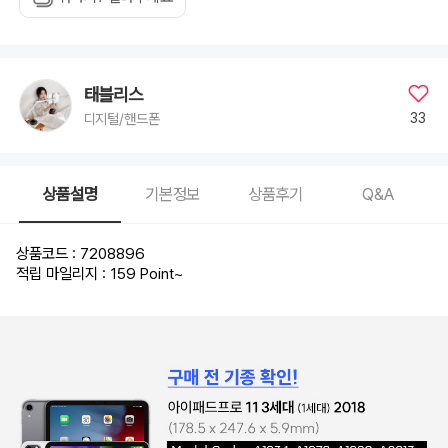
태블리스
33
디지털/핸드폰
상품설명
기본정보
상품후기
Q&A
상품코드 : 7208896
적립 마일리지 : 159 Point
~