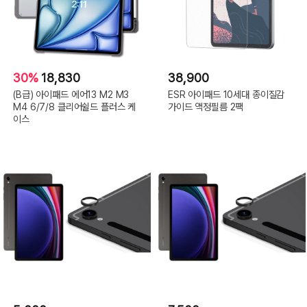
30%
18,830
38,900
(B급) 아이패드 에어13 M2 M3
ESR 아이패드 10세대 종이질감
M4 6/7/8 클리어쉴드 플러스 케
가이드 액정필름 2팩
이스