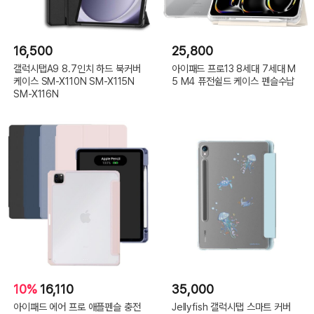
16,500
25,800
갤럭시탭A9 8.7인치 하드 북커버
아이패드 프로13 8세대 7세대 M
케이스 SM-X110N SM-X115N
5 M4 퓨전쉴드 케이스 펜슬수납
SM-X116N
10%
16,110
35,000
아이패드 에어 프로 애플펜슬 충전
Jellyfish 갤럭시탭 스마트 커버