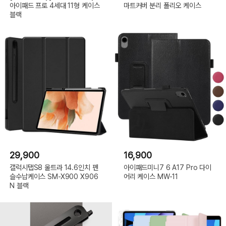
아이패드 프로 4세대 11형 케이스
마트커버 분리 폴리오 케이스
블랙
29,900
16,900
갤럭시탭S8 울트라 14.6인치 펜
아이패드미니7 6 A17 Pro 다이
슬수납케이스 SM-X900 X906
어리 케이스 MW-11
N 블랙