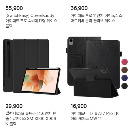
55,900
36,900
[SwitchEasy] CoverBuddy
아이패드 프로 11인치 에어5/4 스
아이패드 프로 4세대 11형 케이스
마트커버 분리 폴리오 케이스
블랙
29,900
16,900
갤럭시탭S8 울트라 14.6인치 펜
아이패드미니7 6 A17 Pro 다이
슬수납케이스 SM-X900 X906
어리 케이스 MW-11
N 블랙