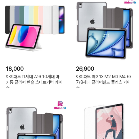
18,000
26,900
아이패드 11세대 A16 10세대 마
아이패드 에어13 M2 M3 M4 6/
카롱 클리어 펜슬 스마트커버 케이
7/8세대 클리어쉴드 플러스 케이
스
스