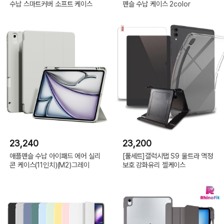
수납 스마트커버 소프트 케이스
펜슬 수납 케이스 2color
23,240
23,200
애플펜슬 수납 아이패드 에어 실리
[풀세트]갤럭시탭 S9 울트라 액정
콘 케이스(11인치)(M2)그레이
보호 강화유리 젤케이스