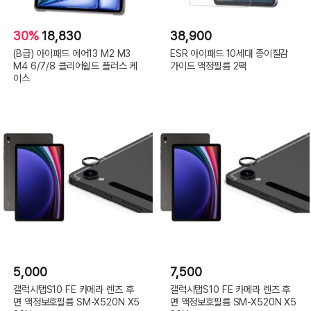
30%
18,830
38,900
(B급) 아이패드 에어13 M2 M3
ESR 아이패드 10세대 종이질감
M4 6/7/8 클리어쉴드 플러스 케
가이드 액정필름 2팩
이스
5,000
7,500
갤럭시탭S10 FE 카메라 렌즈 후
갤럭시탭S10 FE 카메라 렌즈 후
면 액정보호필름 SM-X520N X5
면 액정보호필름 SM-X520N X5