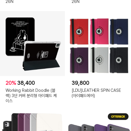
26N
26N
20%
38,400
39,800
Working Rabbit Doodle (블
[LDU]LEATHER SPIN CASE
랙) 3단 커버 분리형 아이패드 케
(아이패드에어)
이스