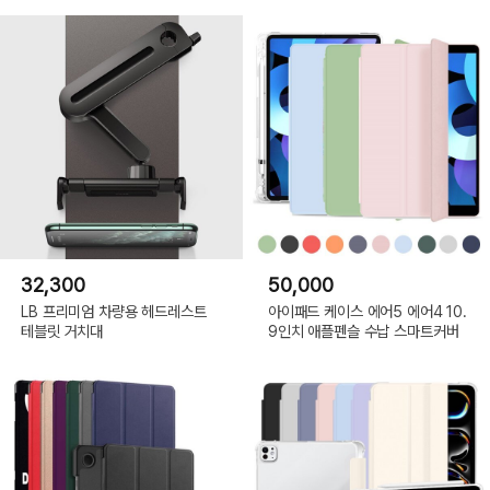
32,300
50,000
LB 프리미엄 차량용 헤드레스트
아이패드 케이스 에어5 에어4 10.
테블릿 거치대
9인치 애플펜슬 수납 스마트커버