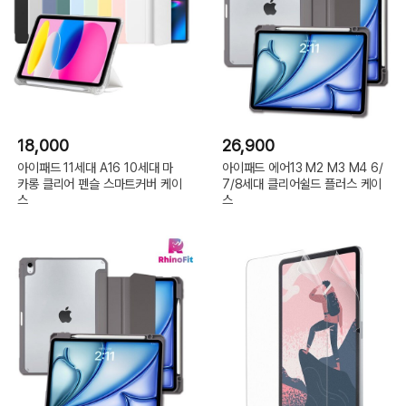
18,000
26,900
아이패드 11세대 A16 10세대 마
아이패드 에어13 M2 M3 M4 6/
카롱 클리어 펜슬 스마트커버 케이
7/8세대 클리어쉴드 플러스 케이
스
스