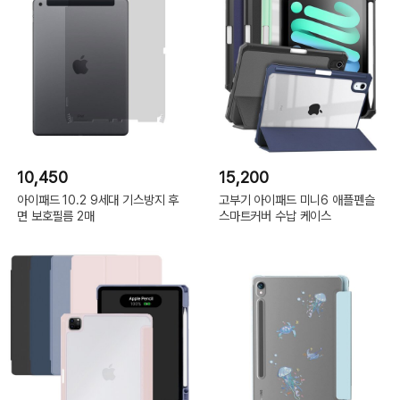
10,450
15,200
아이패드 10.2 9세대 기스방지 후
고부기 아이패드 미니6 애플펜슬
면 보호필름 2매
스마트커버 수납 케이스