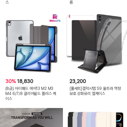
스
름
30%
18,830
23,200
(B급) 아이패드 에어13 M2 M3
[풀세트]갤럭시탭 S9 울트라 액정
M4 6/7/8 클리어쉴드 플러스 케
보호 강화유리 젤케이스
이스