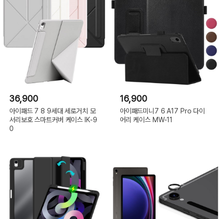
36,900
16,900
아이패드 7 8 9세대 세로거치 모
아이패드미니7 6 A17 Pro 다이
서리보호 스마트커버 케이스 IK-9
어리 케이스 MW-11
0