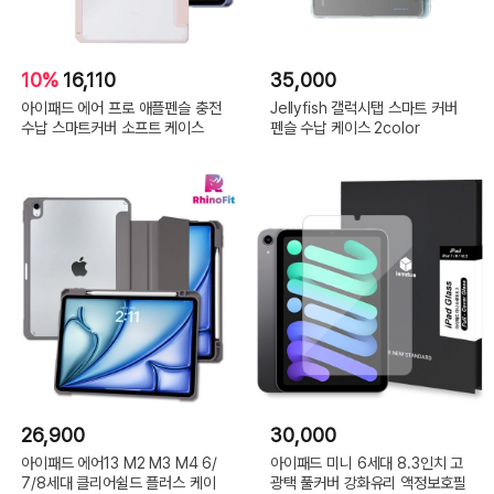
10%
16,110
35,000
아이패드 에어 프로 애플펜슬 충전
Jellyfish 갤럭시탭 스마트 커버
수납 스마트커버 소프트 케이스
펜슬 수납 케이스 2color
26,900
30,000
아이패드 에어13 M2 M3 M4 6/
아이패드 미니 6세대 8.3인치 고
7/8세대 클리어쉴드 플러스 케이
광택 풀커버 강화유리 액정보호필