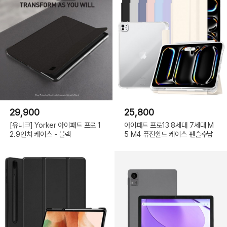
29,900
25,800
[유니크] Yorker 아이패드 프로 1
아이패드 프로13 8세대 7세대 M
2.9인치 케이스 - 블랙
5 M4 퓨전쉴드 케이스 펜슬수납