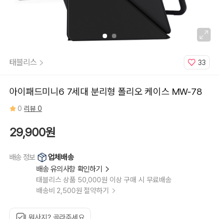
태블리스
33
아이패드미니6 7세대 분리형 폴리오 케이스 MW-78
0
리뷰 0
29,900원
업체배송
배송 정보
배송 유의사항 확인하기
태블리스 상품 50,000원 이상 구매 시 무료배송
배송비 2,500원 절약하기
뭐사지? 골라주세요