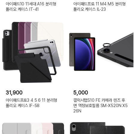
아이패드10 11세대 A16 분리형
아이패드프로 11 M4 M5 분리형
폴리오 케이스 IT-41
폴리오 케이스 IL-23
31,900
5,000
아이패드프로3 4 5 6 11 분리형
갤럭시탭S10 FE 카메라 렌즈 후
폴리오 케이스 IF-58
면 액정보호필름 SM-X520N X5
26N