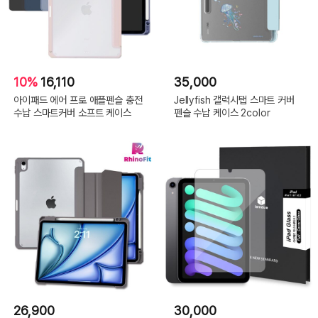
10%
16,110
35,000
아이패드 에어 프로 애플펜슬 충전
Jellyfish 갤럭시탭 스마트 커버
수납 스마트커버 소프트 케이스
펜슬 수납 케이스 2color
26,900
30,000