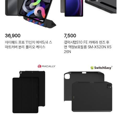
36,900
7,500
아이패드 프로 11인치 에어5/4 스
갤럭시탭S10 FE 카메라 렌즈 후
마트커버 분리 폴리오 케이스
면 액정보호필름 SM-X520N X5
26N