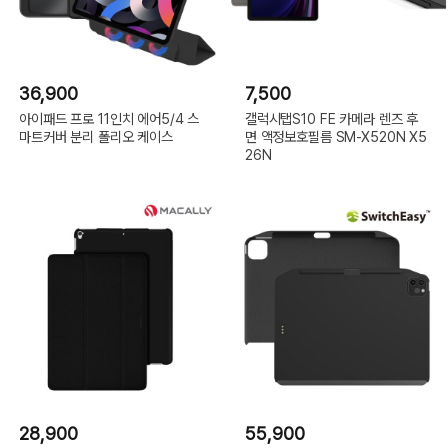
36,900
7,500
아이패드 프로 11인치 에어5/4 스
갤럭시탭S10 FE 카메라 렌즈 후
마트커버 분리 폴리오 케이스
면 액정보호필름 SM-X520N X5
26N
28,900
55,900