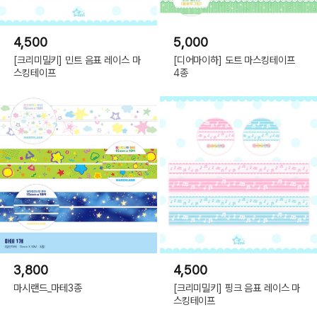
4,500
5,000
[크리미밀키] 민트 음표 레이스 마
[디어마이하] 도트 마스킹테이프
스킹테이프
4종
3,800
4,500
마시랜드_마테3종
[크리미밀키] 핑크 음표 레이스 마
스킹테이프