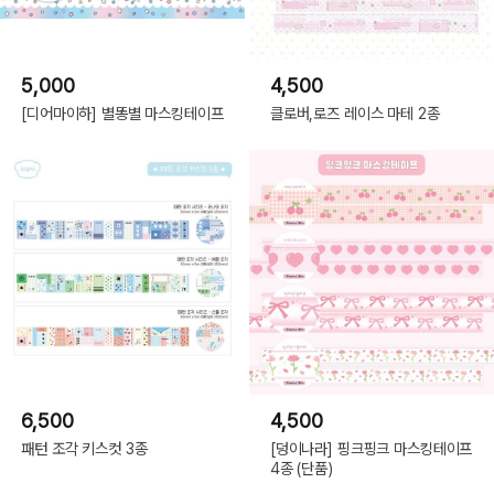
5,000
4,500
[디어마이하] 별똥별 마스킹테이프
클로버,로즈 레이스 마테 2종
6,500
4,500
패턴 조각 키스컷 3종
[덩이나라] 핑크핑크 마스킹테이프
4종 (단품)