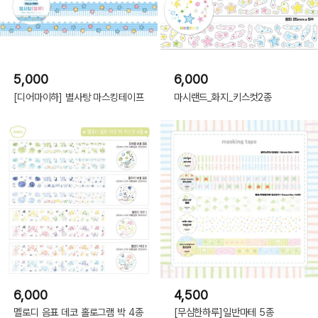
5,000
6,000
[디어마이하] 별사탕 마스킹테이프
마시랜드_화지_키스컷2종
6,000
4,500
멜로디 음표 데코 홀로그램 박 4종
[무심한하루]일반마테 5종