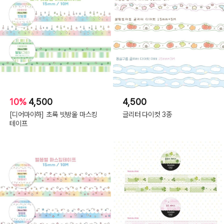
10%
4,500
4,500
[디어마이하] 초록 빗방울 마스킹
글리터 다이컷 3종
테이프