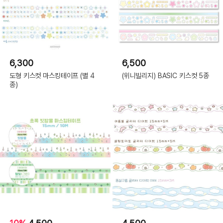
6,300
6,500
도형 키스컷 마스킹테이프 (별 4
(위니빌리지) BASIC 키스컷 5종
종)