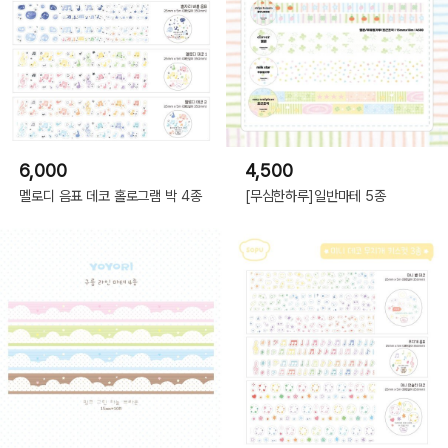
6,000
4,500
멜로디 음표 데코 홀로그램 박 4종
[무심한하루]일반마테 5종