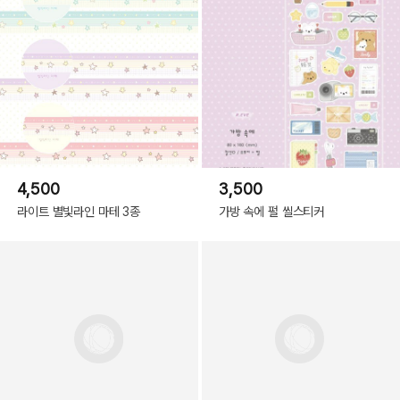
4,500
3,500
라이트 별빛라인 마테 3종
가방 속에 펄 씰스티커