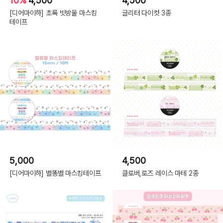
10%
4,500
4,500
[디어마이하] 초록 빗방울 마스킹
글리터 다이컷 3종
테이프
5,000
4,500
[디어마이하] 별똥별 마스킹테이프
클로버,로즈 레이스 마테 2종