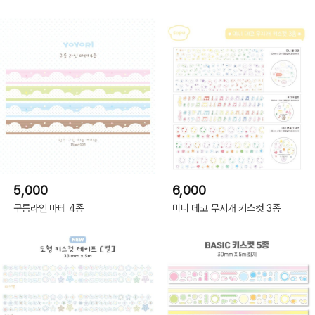
5,000
6,000
구름라인 마테 4종
미니 데코 무지개 키스컷 3종