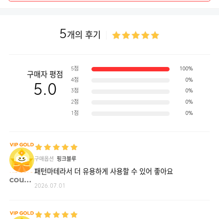
5
개의 후기
5점
100%
구매자 평점
4점
0%
5.0
3점
0%
2점
0%
1점
0%
구매옵션
핑크블루
패턴마테라서 더 유용하게 사용할 수 있어 좋아요
coun1**
2026.07.01