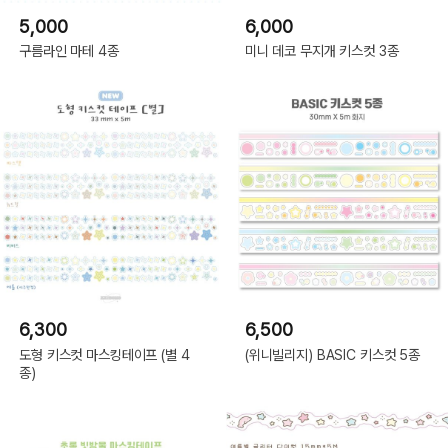
5,000
6,000
구름라인 마테 4종
미니 데코 무지개 키스컷 3종
6,300
6,500
도형 키스컷 마스킹테이프 (별 4
(위니빌리지) BASIC 키스컷 5종
종)