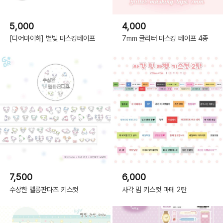
5,000
4,000
[디어마이하] 별빛 마스킹테이프
7mm 글리터 마스킹 테이프 4종
7,500
6,000
수상한 멜롱판다즈 키스컷
사각 밈 키스컷 마테 2탄