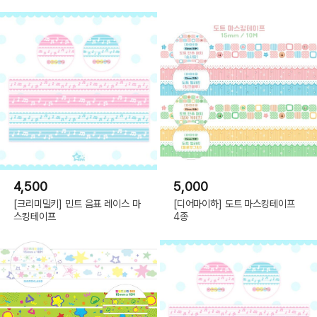
4,500
5,000
[크리미밀키] 민트 음표 레이스 마
[디어마이하] 도트 마스킹테이프
스킹테이프
4종