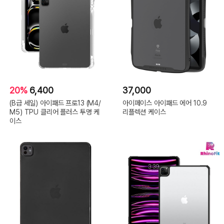
20%
6,400
37,000
(B급 세일) 아이패드 프로13 (M4/
아이페이스 아이패드 에어 10.9
M5) TPU 클리어 플러스 투명 케
리플렉션 케이스
이스