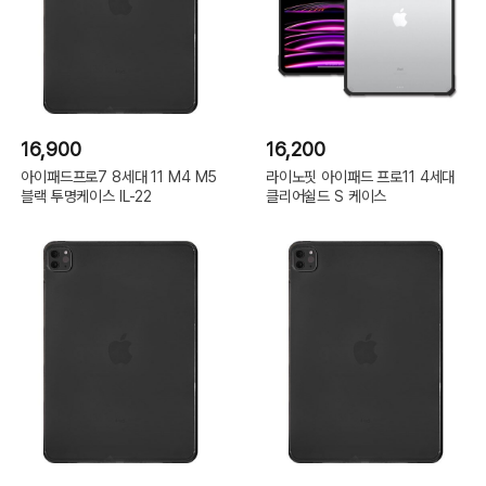
16,900
16,200
아이패드프로7 8세대 11 M4 M5
라이노핏 아이패드 프로11 4세대
블랙 투명케이스 IL-22
클리어쉴드 S 케이스