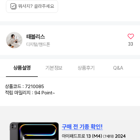
뭐사지? 골라주세요
태블리스
33
디지털/핸드폰
상품설명
기본정보
상품후기
Q&A
상품코드 : 7210085
적립 마일리지 : 94 Point
~