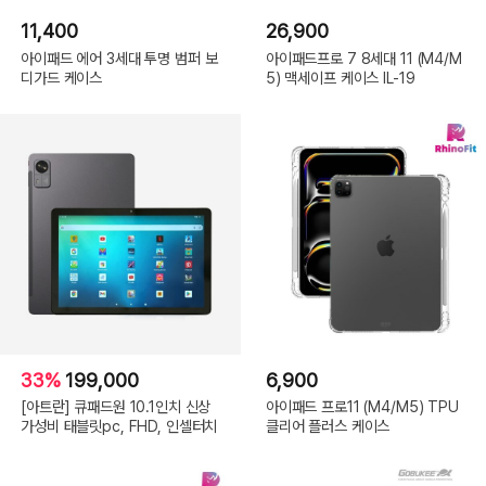
11,400
26,900
아이패드 에어 3세대 투명 범퍼 보
아이패드프로 7 8세대 11 (M4/M
디가드 케이스
5) 맥세이프 케이스 IL-19
33%
199,000
6,900
[아트란] 큐패드원 10.1인치 신상
아이패드 프로11 (M4/M5) TPU
가성비 태블릿pc, FHD, 인셀터치
클리어 플러스 케이스