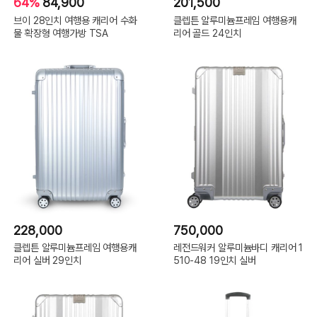
64%
84,900
201,500
브이 28인치 여행용 캐리어 수화
클렙튼 알루미늄프레임 여행용캐
물 확장형 여행가방 TSA
리어 골드 24인치
228,000
750,000
클렙튼 알루미늄프레임 여행용캐
레전드워커 알루미늄바디 캐리어 1
리어 실버 29인치
510-48 19인치 실버