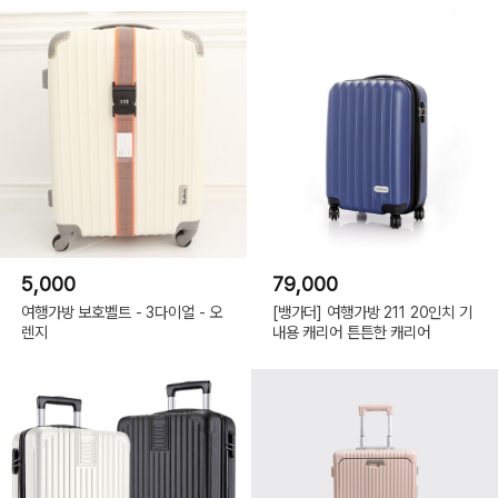
5,000
79,000
여행가방 보호벨트 - 3다이얼 - 오
[뱅가더] 여행가방 211 20인치 기
렌지
내용 캐리어 튼튼한 캐리어