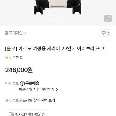
홀로디자인
2
[홀로] 아르도 여행용 캐리어 23인치 아이보리 포그
0
리뷰 0
248,000원
무료배송
배송 정보
배송 유의사항 확인하기
카드사별 할부 혜택 보기
결제 정보
뭐사지? 골라주세요