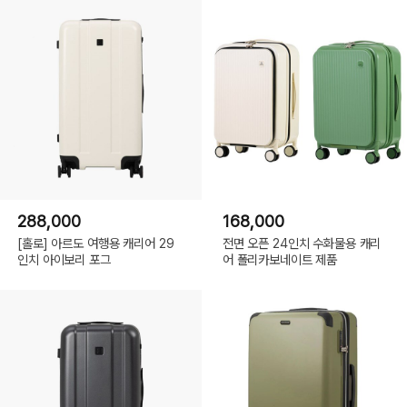
288,000
168,000
[홀로] 아르도 여행용 캐리어 29
전면 오픈 24인치 수화물용 캐리
인치 아이보리 포그
어 폴리카보네이트 제품