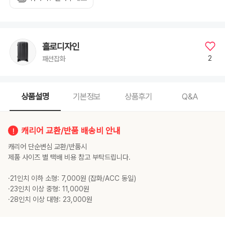
홀로디자인
2
패션잡화
상품설명
기본정보
상품후기
Q&A
캐리어 교환/반품 배송비 안내
캐리어 단순변심 교환/반품시
제품 사이즈 별 택배 비용 참고 부탁드립니다.
·21인치 이하 소형: 7,000원 (잡화/ACC 동일)
·23인치 이상 중형: 11,000원
·28인치 이상 대형: 23,000원