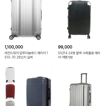
1,100,000
99,000
레전드워커 알루미늄바디 캐리어 1
S5214 24형 블랙 수화물용 캐리
510-70 28인치 실버
어 여행가방