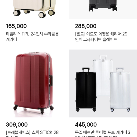
165,000
288,000
타임리스 TPL 24인치 수화물용
[홀로] 아르도 여행용 캐리어 29
캐리어
인치 그라파이트 슬레이트
309,000
445,000
[트래블케이스] 스틱 STICK 28
독일 베르만 투어랩 프로 캐리어 3