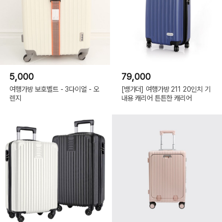
5,000
79,000
여행가방 보호벨트 - 3다이얼 - 오
[뱅가더] 여행가방 211 20인치 기
렌지
내용 캐리어 튼튼한 캐리어