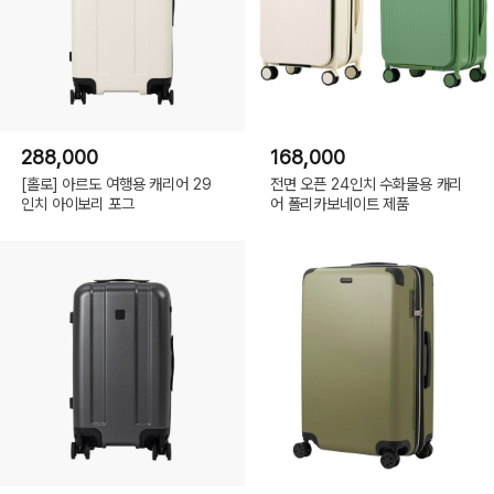
288,000
168,000
[홀로] 아르도 여행용 캐리어 29
전면 오픈 24인치 수화물용 캐리
인치 아이보리 포그
어 폴리카보네이트 제품