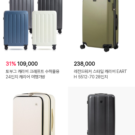
31%
109,000
238,000
토부그 캐리어 크래프트 수하물용
레전드워커 스타일 캐리어 EART
24인치 캐리어 여행가방
H 5512-70 28인치