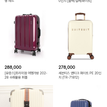
형 레드
0인치 [블랙/실버/화이트]
288,000
278,000
[유랑스]프리미엄 여행가방 202-
세븐티스 앤티크 화이트 PE 20인
28 수화물용 퍼플
치 (TR-71812)