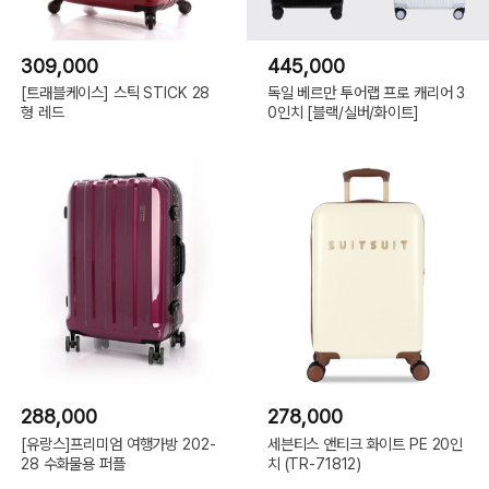
309,000
445,000
[트래블케이스] 스틱 STICK 28
독일 베르만 투어랩 프로 캐리어 3
형 레드
0인치 [블랙/실버/화이트]
288,000
278,000
[유랑스]프리미엄 여행가방 202-
세븐티스 앤티크 화이트 PE 20인
28 수화물용 퍼플
치 (TR-71812)