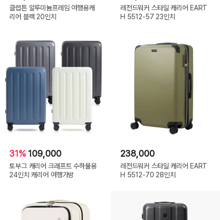
클렙튼 알루미늄프레임 여행용캐
레전드워커 스타일 캐리어 EART
리어 블랙 20인치
H 5512-57 23인치
31%
109,000
238,000
토부그 캐리어 크래프트 수하물용
레전드워커 스타일 캐리어 EART
24인치 캐리어 여행가방
H 5512-70 28인치