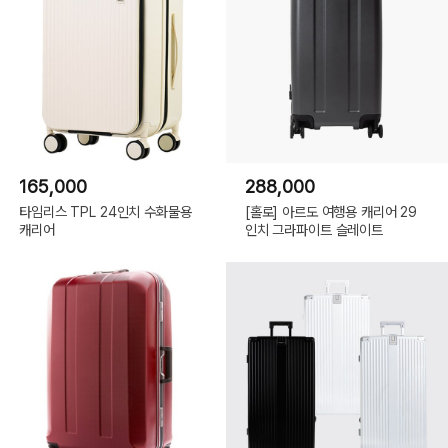
165,000
288,000
타임리스 TPL 24인치 수화물용
[홀로] 아르도 여행용 캐리어 29
캐리어
인치 그라파이트 슬레이트