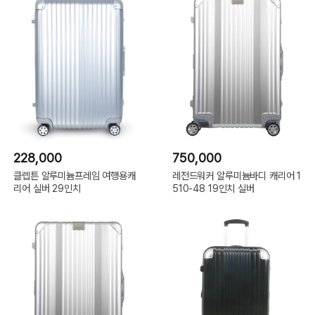
228,000
750,000
클렙튼 알루미늄프레임 여행용캐
레전드워커 알루미늄바디 캐리어 1
리어 실버 29인치
510-48 19인치 실버