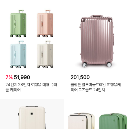
7%
51,990
201,500
24인치 28인치 여행용 대형 수화
클렙튼 알루미늄프레임 여행용캐
물 캐리어
리어 로즈골드 24인치