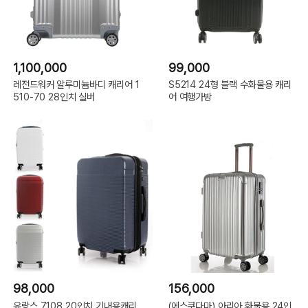
1,100,000
99,000
레전드워커 알루미늄바디 캐리어 1
S5214 24형 블랙 수화물용 캐리
510-70 28인치 실버
어 여행가방
98,000
156,000
유랑스 7108 20인치 기내용캐리
(에스쿠다마) 아리아 화물용 24인