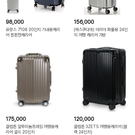
98,000
156,000
유랑스 7108 20인치 기내용캐리
(에스쿠다마) 아리아 화물용 24인
어 튼튼한캐리어
치 여행 캐리어 가방
175,000
120,000
클렙튼 알루미늄프레임 여행용캐
클렙튼 3ZETS 여행용캐리어 (블
리어 골드 20인치
랙 24인치)