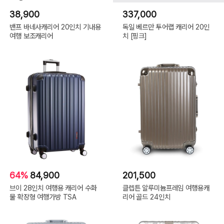
38,900
337,000
밴프 바네사캐리어 20인치 기내용
독일 베르만 투어랩 캐리어 20인
여행 보조캐리어
치 [핑크]
64%
84,900
201,500
브이 28인치 여행용 캐리어 수화
클렙튼 알루미늄프레임 여행용캐
물 확장형 여행가방 TSA
리어 골드 24인치