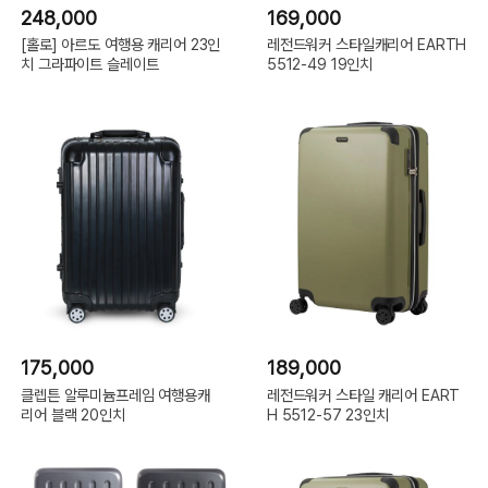
248,000
169,000
[홀로] 아르도 여행용 캐리어 23인
레전드워커 스타일캐리어 EARTH
치 그라파이트 슬레이트
5512-49 19인치
175,000
189,000
클렙튼 알루미늄프레임 여행용캐
레전드워커 스타일 캐리어 EART
리어 블랙 20인치
H 5512-57 23인치