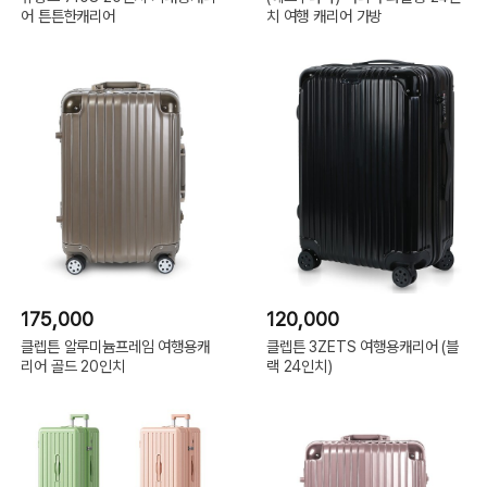
어 튼튼한캐리어
치 여행 캐리어 가방
175,000
120,000
클렙튼 알루미늄프레임 여행용캐
클렙튼 3ZETS 여행용캐리어 (블
리어 골드 20인치
랙 24인치)