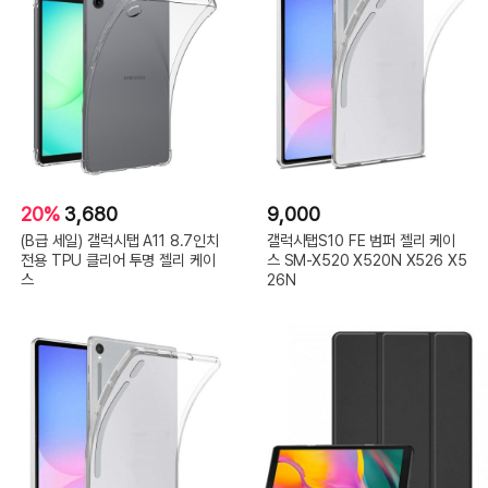
20%
3,680
9,000
(B급 세일) 갤럭시탭 A11 8.7인치
갤럭시탭S10 FE 범퍼 젤리 케이
전용 TPU 클리어 투명 젤리 케이
스 SM-X520 X520N X526 X5
스
26N