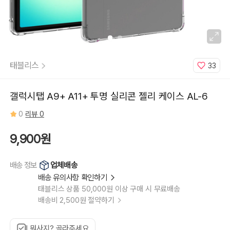
태블리스
33
갤럭시탭 A9+ A11+ 투명 실리콘 젤리 케이스 AL-6
0
리뷰 0
9,900원
업체배송
배송 정보
배송 유의사항 확인하기
태블리스 상품 50,000원 이상 구매 시 무료배송
배송비 2,500원 절약하기
뭐사지? 골라주세요