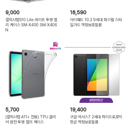
9,000
18,590
갤럭시탭S10 Lite 라이트 투명 젤
아이패드 10.2 9세대 파스텔 스타
리 케이스 SM-X400 SM-X406
일가드 액정보호필름
N
5,700
19,400
(갤럭시탭 A11+ 전용) TPU 클리
구글 넥서스7 2세대 하이드로포빅
어 완전 투명 젤리 케이스
항균 액정보호필름