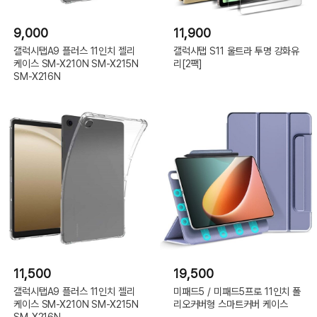
9,000
11,900
갤럭시탭A9 플러스 11인치 젤리
갤럭시탭 S11 울트라 투명 강화유
케이스 SM-X210N SM-X215N
리[2팩]
SM-X216N
11,500
19,500
갤럭시탭A9 플러스 11인치 젤리
미패드5 / 미패드5프로 11인치 폴
케이스 SM-X210N SM-X215N
리오커버형 스마트커버 케이스
SM-X216N