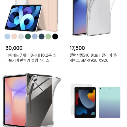
30,000
17,500
아이패드 7세대 8세대 10.2용 스
갤럭시탭S10 울트라 클리어 젤리
마트커버 반투명 슬림 케이스
케이스 SM-X920 X926