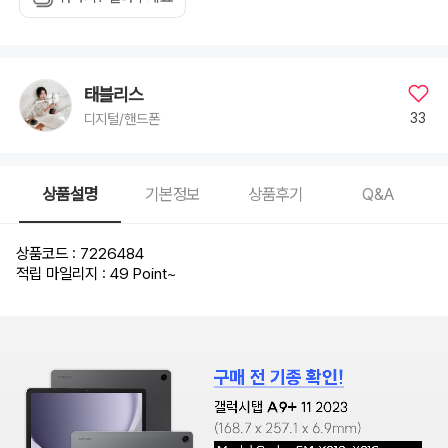
태블리스
33
디지털/핸드폰
상품설명
기본정보
상품후기
Q&A
상품코드 : 7226484
적립 마일리지 : 49 Point
~