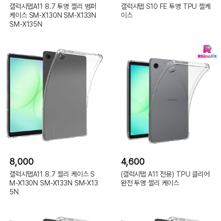
갤럭시탭A11 8.7 투명 젤리 범퍼
갤럭시탭 S10 FE 투명 TPU 젤케
케이스 SM-X130N SM-X133N
이스
SM-X135N
8,000
4,600
갤럭시탭A11 8.7 젤리 케이스 S
(갤럭시탭 A11 전용) TPU 클리어
M-X130N SM-X133N SM-X13
완전 투명 젤리 케이스
5N