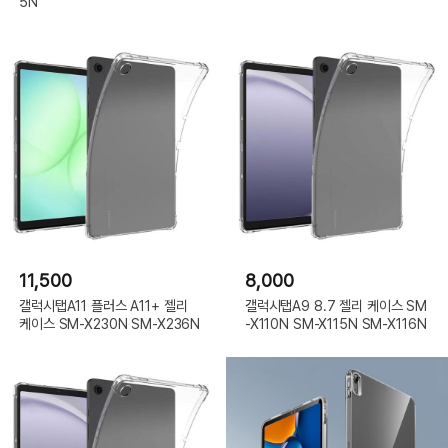
5N
11,500
8,000
갤럭시탭A11 플러스 A11+ 젤리
갤럭시탭A9 8.7 젤리 케이스 SM
케이스 SM-X230N SM-X236N
-X110N SM-X115N SM-X116N