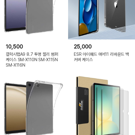
10,500
25,000
갤럭시탭A9 8.7 투명 젤리 범퍼
ESR 아이패드 에어11 리바운드 백
케이스 SM-X110N SM-X115N
커버 케이스
SM-X116N