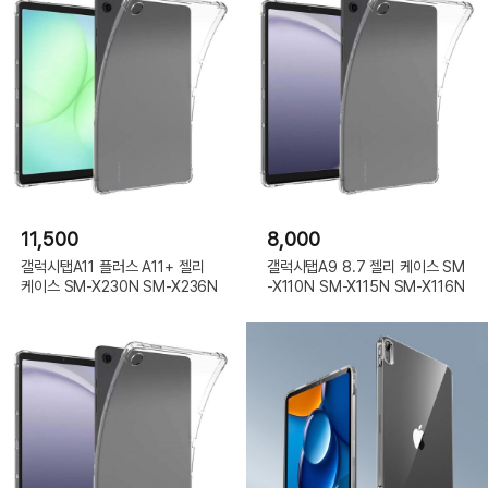
11,500
8,000
갤럭시탭A11 플러스 A11+ 젤리
갤럭시탭A9 8.7 젤리 케이스 SM
케이스 SM-X230N SM-X236N
-X110N SM-X115N SM-X116N