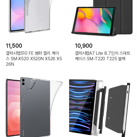
11,500
10,900
갤럭시탭S10 FE 범퍼 젤리 케이
갤럭시탭A7 Lite 8.7인치 스마트
스 SM-X520 X520N X526 X5
케이스 SM-T220 T225 블랙
26N