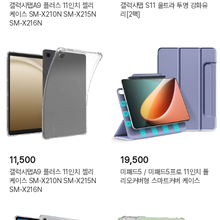
갤럭시탭A9 플러스 11인치 젤리
갤럭시탭 S11 울트라 투명 강화유
케이스 SM-X210N SM-X215N
리[2팩]
SM-X216N
11,500
19,500
갤럭시탭A9 플러스 11인치 젤리
미패드5 / 미패드5프로 11인치 폴
케이스 SM-X210N SM-X215N
리오커버형 스마트커버 케이스
SM-X216N