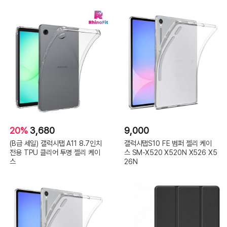
20%
3,680
9,000
(B급 세일) 갤럭시탭 A11 8.7인치
갤럭시탭S10 FE 범퍼 젤리 케이
전용 TPU 클리어 투명 젤리 케이
스 SM-X520 X520N X526 X5
스
26N