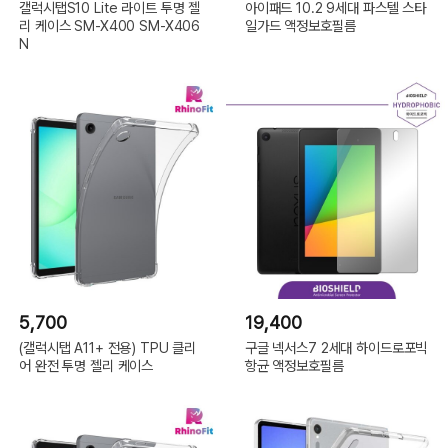
갤럭시탭S10 Lite 라이트 투명 젤
아이패드 10.2 9세대 파스텔 스타
리 케이스 SM-X400 SM-X406
일가드 액정보호필름
N
5,700
19,400
(갤럭시탭 A11+ 전용) TPU 클리
구글 넥서스7 2세대 하이드로포빅
어 완전 투명 젤리 케이스
항균 액정보호필름