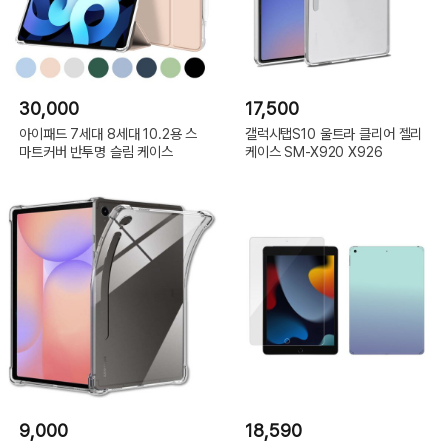
30,000
17,500
아이패드 7세대 8세대 10.2용 스
갤럭시탭S10 울트라 클리어 젤리
마트커버 반투명 슬림 케이스
케이스 SM-X920 X926
9,000
18,590