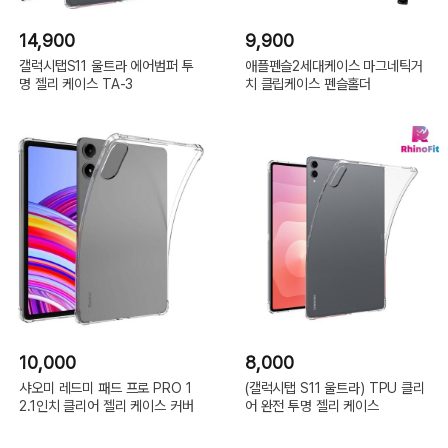
14,900
9,900
갤럭시탭S11 울트라 에어범퍼 투
애플펜슬2세대케이스 마그네틱거
명 젤리 케이스 TA-3
치 클립케이스 펜슬홀더
10,000
8,000
샤오미 레드미 패드 프로 PRO 1
(갤럭시탭 S11 울트라) TPU 클리
2.1인치 클리어 젤리 케이스 커버
어 완전 투명 젤리 케이스