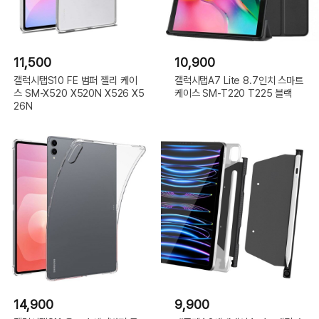
11,500
10,900
갤럭시탭S10 FE 범퍼 젤리 케이
갤럭시탭A7 Lite 8.7인치 스마트
스 SM-X520 X520N X526 X5
케이스 SM-T220 T225 블랙
26N
14,900
9,900