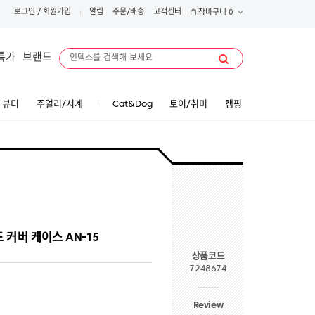
로그인
/
회원가입
알림
주문/배송
고객센터
장바구니
0
특가
브랜드
뷰티
주얼리/시계
Cat&Dog
토이/취미
캠핑
드 커버 케이스 AN-15
상품코드
7248674
Review