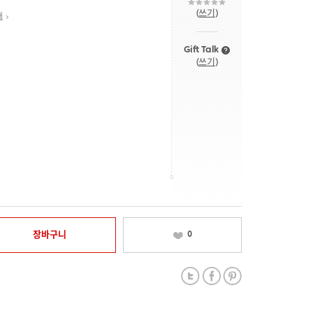
(
쓰기
)
내
Gift Talk
(
쓰기
)
장바구니
0