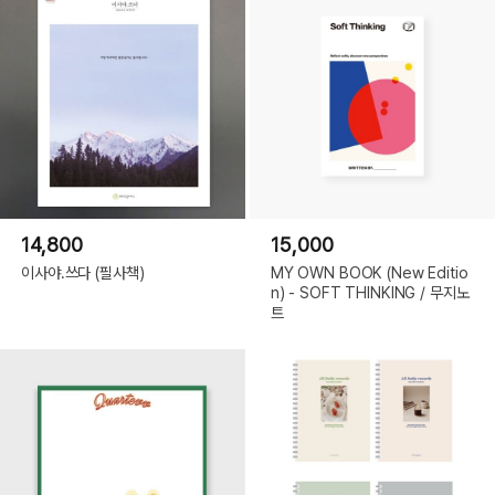
14,800
15,000
이사야.쓰다 (필사책)
MY OWN BOOK (New Editio
n) - SOFT THINKING / 무지노
트