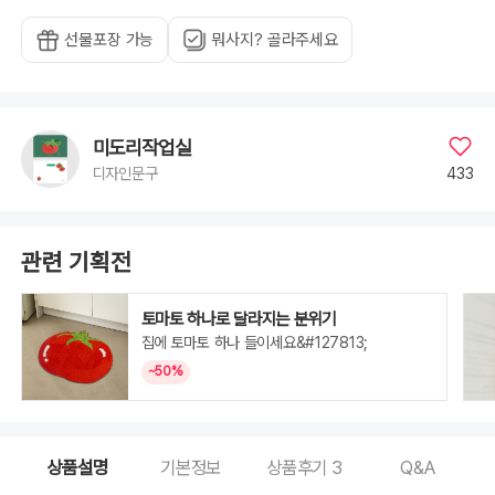
선물포장 가능
뭐사지? 골라주세요
미도리작업실
433
디자인문구
관련 기획전
토마토 하나로 달라지는 분위기
집에 토마토 하나 들이세요&#127813;
~50%
상품설명
기본정보
상품후기
3
Q&A