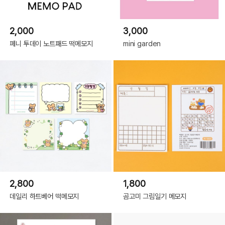
2,000
3,000
페니 투데이 노트패드 떡메모지
mini garden
2,800
1,800
데일리 하트베어 떡메모지
곰고미 그림일기 메모지