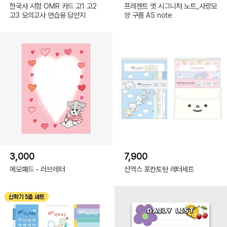
한국사 시험 OMR 카드 고1 고2
프레젠트 엣 시그니처 노트_사랑모
고3 모의고사 연습용 답안지
양 구름 A5 note
3,000
7,900
메모패드 - 러브레터
산엑스 포칸토탄 레터세트