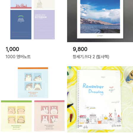
1,000
9,800
1000 영어노트
창세기.쓰다 2 (필사책)