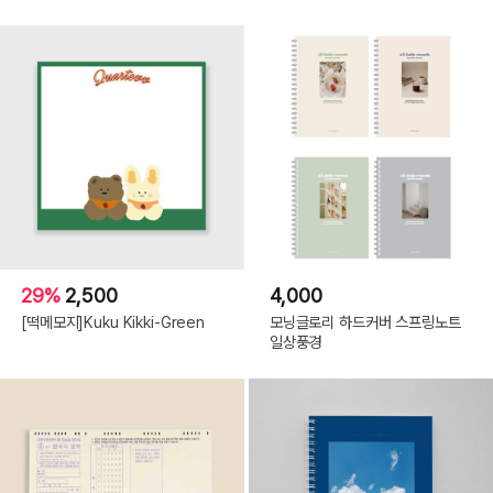
29%
2,500
4,000
[떡메모지]Kuku Kikki-Green
모닝글로리 하드커버 스프링노트
일상풍경