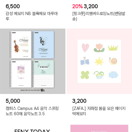
6,500
20%
3,200
감성 메모지 NB 블록메모 마루마
[핑크풋]리멤버드로잉노트(랜덤발
루
송)
5,000
3,200
캠퍼스 Campus A4 음악 스프링
[ZAFA.] 자파점 봄을 모은 페이지
노트 60매 음악노트 3.5
떡메모지