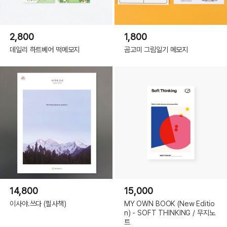
2,800
1,800
데일리 하트베어 떡메모지
곰고미 그림일기 메모지
14,800
15,000
이사야.쓰다 (필사책)
MY OWN BOOK (New Editio
n) - SOFT THINKING / 무지노
트