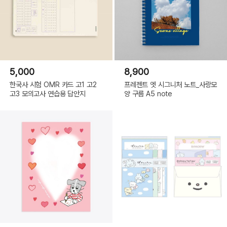
5,000
8,900
한국사 시험 OMR 카드 고1 고2
프레젠트 엣 시그니처 노트_사랑모
고3 모의고사 연습용 답안지
양 구름 A5 note