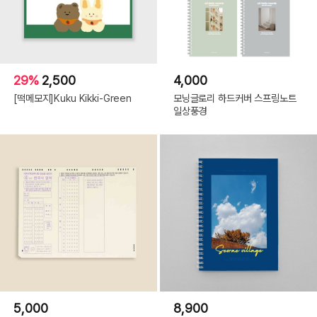
29%
2,500
4,000
[떡메모지]Kuku Kikki-Green
모닝글로리 하드커버 스프링노트
일상풍경
5,000
8,900