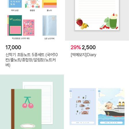
17,000
29%
2,500
신학기 초등노트 5종세트 (국어10
[떡메모지]Diary
칸/줄노트/종합장/알림장/노트커
버)