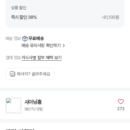
상품 할인
즉시 할인 38%
-81,100원
무료배송
배송 정보
배송 유의사항 확인하기
카드사별 할부 혜택 보기
결제 정보
뭐사지? 골라주세요
샤이닝홈
273
패브릭/생활