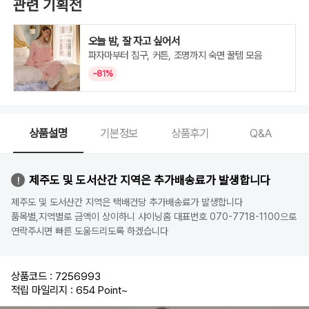
관련 기획전
오늘 밤, 잘 자고 싶어서
파자마부터 침구, 커튼, 조명까지 숙면 꿀템 모음
~81%
상품설명
기본정보
상품후기
Q&A
제주도 및 도서산간 지역은 추가배송료가 발생합니다
제주도 및 도서산간 지역은 택배건당 추가배송료가 발생합니다
품목별,지역별로 금액이 상이하니 샤이닝홈 대표번호 070-7718-1100으로
연락주시면 빠른 도움드리도록 하겠습니다
상품코드 : 7256993
적립 마일리지 : 654 Point
~