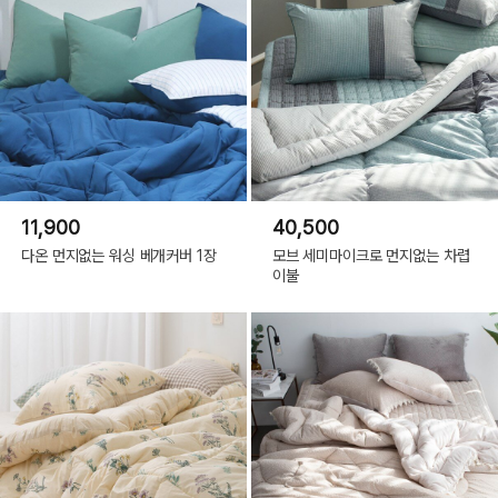
11,900
40,500
다온 먼지없는 워싱 베개커버 1장
모브 세미마이크로 먼지없는 차렵
이불