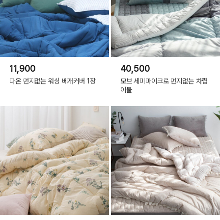
11,900
40,500
다온 먼지없는 워싱 베개커버 1장
모브 세미마이크로 먼지없는 차렵
이불