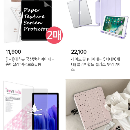
11,900
22,100
[1+1]에스뷰 국산원단 아이패드
라이노 핏 (아이패드 5세대/6세
종이질감 액정보호필름
대) 클리어쉴드 플러스 투명 케이
스