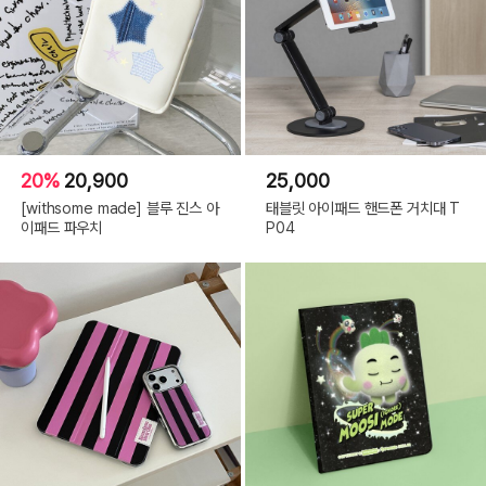
20%
20,900
25,000
[withsome made] 블루 진스 아
태블릿 아이패드 핸드폰 거치대 T
이패드 파우치
P04