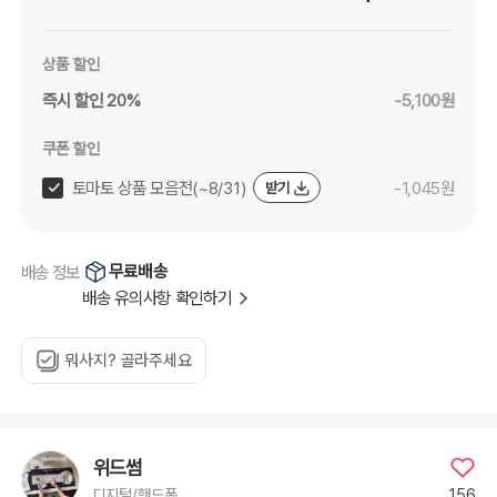
상품 할인
즉시 할인 20%
-5,100원
쿠폰 할인
토마토 상품 모음전(~8/31)
-1,045원
받기
무료배송
배송 정보
배송 유의사항 확인하기
뭐사지? 골라주세요
위드썸
156
디지털/핸드폰