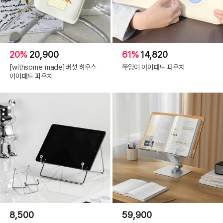
20%
20,900
61%
14,820
[withsome made]버섯 하우스
쭈잉이 아이패드 파우치
아이패드 파우치
8,500
59,900