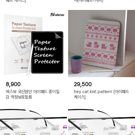
패드 케이스]
야(아이패드-커버)
8,900
29,500
에스뷰 국산원단 아이패드 종이질
hey cat knit pattern [아이패드
감 액정보호필름
케이스]