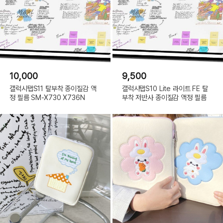
10,000
9,500
갤럭시탭S11 탈부착 종이질감 액
갤럭시탭S10 Lite 라이트 FE 탈
정 필름 SM-X730 X736N
부착 저반사 종이질감 액정 필름