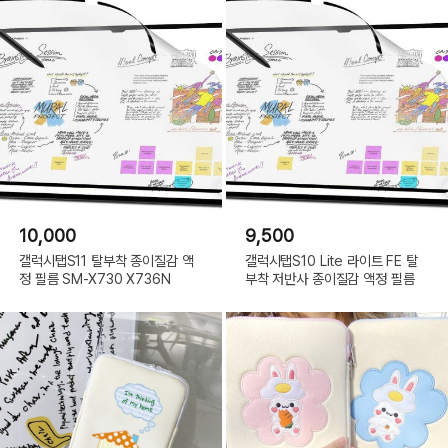
10,000
9,500
갤럭시탭S11 탈부착 종이질감 액
갤럭시탭S10 Lite 라이트 FE 탈
정 필름 SM-X730 X736N
부착 저반사 종이질감 액정 필름