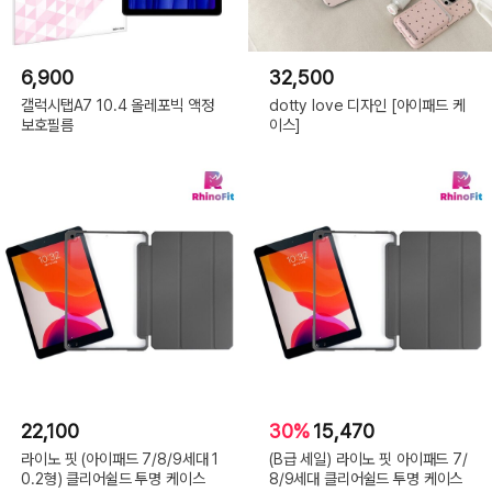
6,900
32,500
갤럭시탭A7 10.4 올레포빅 액정
dotty love 디자인 [아이패드 케
보호필름
이스]
22,100
30%
15,470
라이노 핏 (아이패드 7/8/9세대 1
(B급 세일) 라이노 핏 아이패드 7/
0.2형) 클리어쉴드 투명 케이스
8/9세대 클리어쉴드 투명 케이스