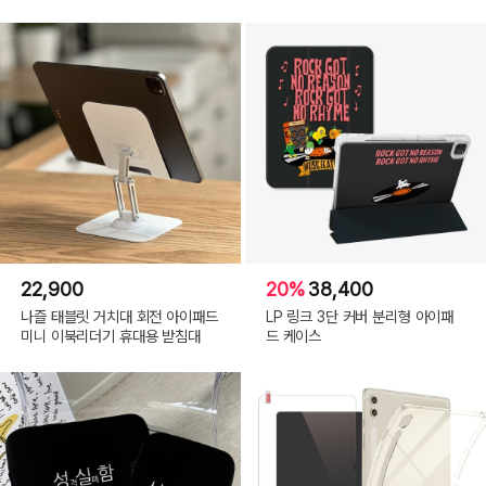
22,900
20%
38,400
나즐 태블릿 거치대 회전 아이패드
LP 링크 3단 커버 분리형 아이패
미니 이북리더기 휴대용 받침대
드 케이스