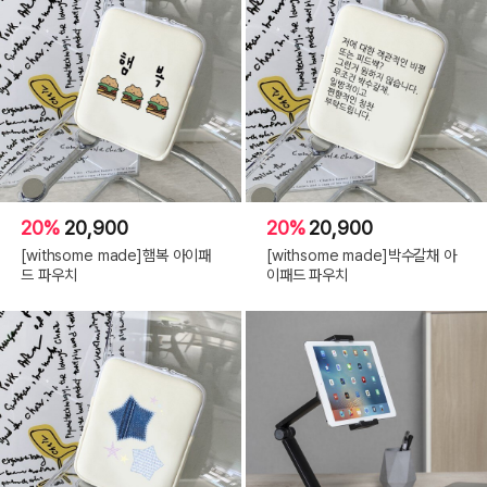
20%
20,900
20%
20,900
[withsome made]햄복 아이패
[withsome made]박수갈채 아
드 파우치
이패드 파우치