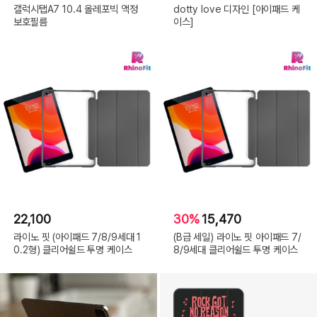
갤럭시탭A7 10.4 올레포빅 액정
dotty love 디자인 [아이패드 케
보호필름
이스]
22,100
30%
15,470
라이노 핏 (아이패드 7/8/9세대 1
(B급 세일) 라이노 핏 아이패드 7/
0.2형) 클리어쉴드 투명 케이스
8/9세대 클리어쉴드 투명 케이스