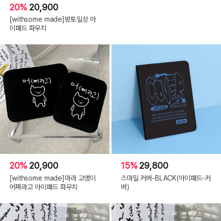
20%
20,900
[withsome made]방토일상 아
이패드 파우치
20%
20,900
15%
29,800
[withsome made]마라 고앵이
스마일 커버-BLACK(아이패드-커
어쩌라고 아이패드 파우치
버)