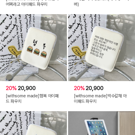
어쩌라고 아이패드 파우치
버)
20%
20,900
20%
20,900
[withsome made]햄복 아이패
[withsome made]박수갈채 아
드 파우치
이패드 파우치