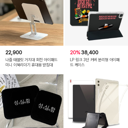
22,900
20%
38,400
나즐 태블릿 거치대 회전 아이패드
LP 링크 3단 커버 분리형 아이패
미니 이북리더기 휴대용 받침대
드 케이스