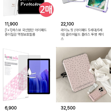
11,900
22,100
[1+1]에스뷰 국산원단 아이패드
라이노 핏 (아이패드 5세대/6세
종이질감 액정보호필름
대) 클리어쉴드 플러스 투명 케이
스
6,900
32,500