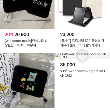
20%
20,900
23,200
[withsome made]현생 사는법
[풀세트] 갤럭시탭 S10 플러스 강
성실함 아이패드 파우치
화유리 젤케이스 태블릿거치대
35,000
sunflower pancake pad pou
ch (S/L)