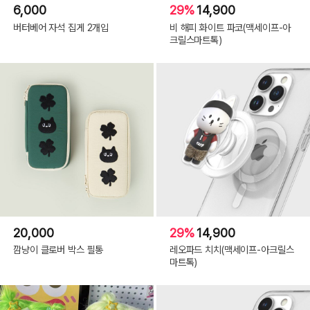
6,000
29%
14,900
버터베어 자석 집게 2개입
비 해피 화이트 파코(맥세이프-아
크릴스마트톡)
20,000
29%
14,900
깜냥이 클로버 박스 필통
레오파드 치치(맥세이프-아크릴스
마트톡)