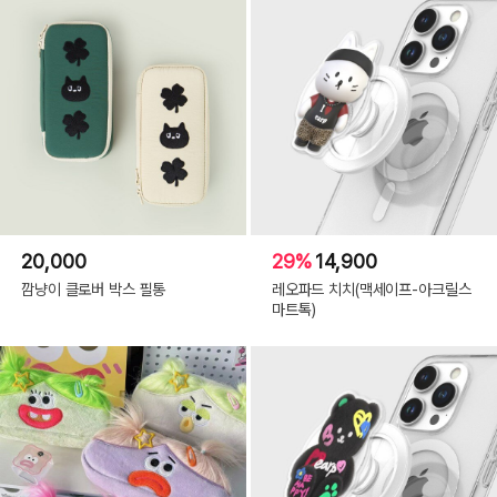
20,000
29%
14,900
깜냥이 클로버 박스 필통
레오파드 치치(맥세이프-아크릴스
마트톡)