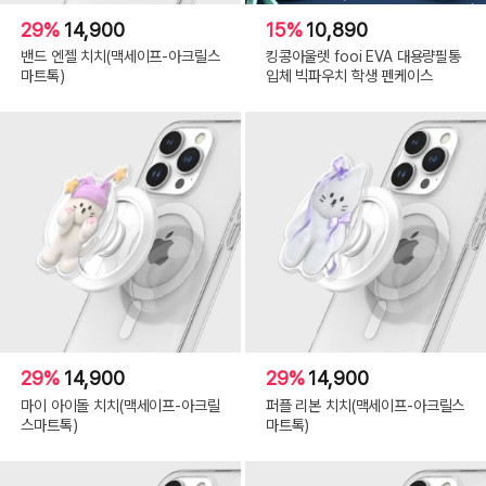
29%
14,900
15%
10,890
밴드 엔젤 치치(맥세이프-아크릴스
킹콩아울렛 fooi EVA 대용량필통
마트톡)
입체 빅파우치 학생 펜케이스
29%
14,900
29%
14,900
마이 아이돌 치치(맥세이프-아크릴
퍼플 리본 치치(맥세이프-아크릴스
스마트톡)
마트톡)