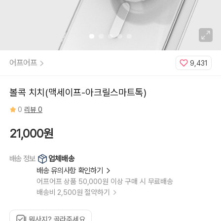
어프어프
9,431
볼콕 치치(맥세이프-아크릴스마트톡)
0
리뷰 0
21,000원
업체배송
배송 정보
배송 유의사항 확인하기
어프어프 상품 50,000원 이상 구매 시 무료배송
배송비 2,500원 절약하기
뭐사지? 골라주세요