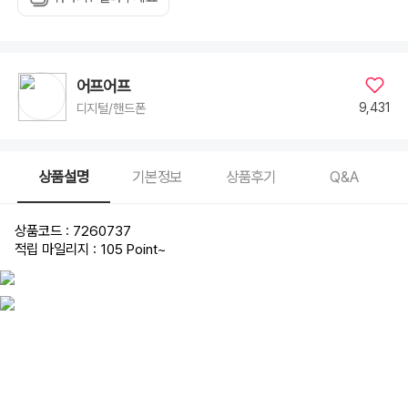
어프어프
9,431
디지털/핸드폰
상품설명
기본정보
상품후기
Q&A
상품코드 : 7260737
적립 마일리지 : 105 Point
~