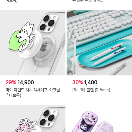
마트톡)
통 볼펜 펜슬 케이스
29%
14,900
30%
1,400
마이 마인드 치치(맥세이프-아크릴
[제브라] 블렌 (0.5mm)
스마트톡)