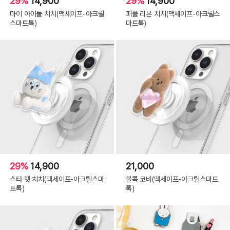
29%
14,900
29%
14,900
마이 아이돌 치치(맥세이프-아크릴
퍼플 리본 치치(맥세이프-아크릴스
스마트톡)
마트톡)
29%
14,900
21,000
스타 햇 치치(맥세이프-아크릴스마
볼콕 코비(맥세이프-아크릴스마트
트톡)
톡)