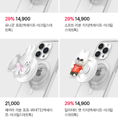
29%
14,900
29%
14,900
유니콘 포포(맥세이프-아크릴스마
소프트 리본 치치(맥세이프-아크릴
트톡)
스마트톡)
21,000
29%
14,900
페어리 리본 포포-WHITE(맥세이
밀리터리 캣 치치(맥세이프-아크릴
프-아크릴스마트톡)
스마트톡)