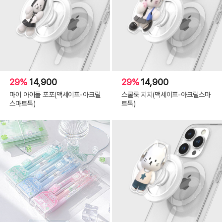
29%
14,900
29%
14,900
마이 아이돌 포포(맥세이프-아크릴
스쿨룩 치치(맥세이프-아크릴스마
스마트톡)
트톡)