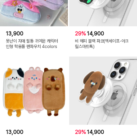
13,900
29%
14,900
못난이 자매 필통 귀여운 캐릭터
비 해피 블랙 파코(맥세이프-아크
인형 학용품 펜파우치 4colors
릴스마트톡)
13,000
29%
14,900