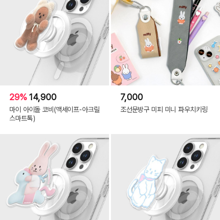
29%
14,900
7,000
마이 아이돌 코비(맥세이프-아크릴
조선문방구 미피 미니 파우치키링
스마트톡)