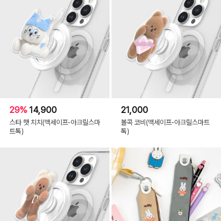
29%
14,900
21,000
스타 햇 치치(맥세이프-아크릴스마
볼콕 코비(맥세이프-아크릴스마트
트톡)
톡)