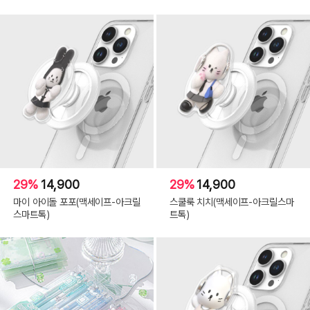
29%
14,900
29%
14,900
마이 아이돌 포포(맥세이프-아크릴
스쿨룩 치치(맥세이프-아크릴스마
스마트톡)
트톡)