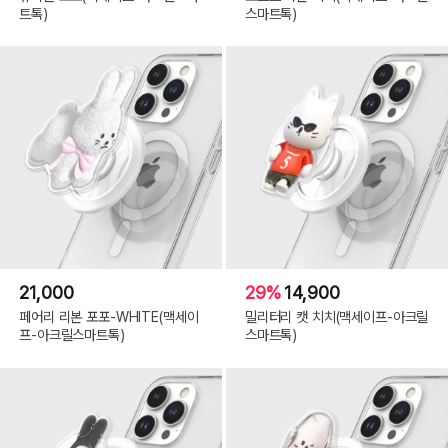
트톡)
스마트톡)
21,000
29%
14,900
페어리 리본 포포-WHITE(맥세이
밀리터리 캣 치치(맥세이프-아크릴
프-아크릴스마트톡)
스마트톡)