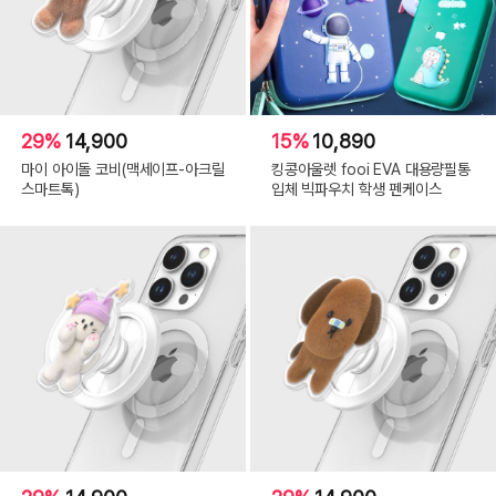
29%
14,900
15%
10,890
마이 아이돌 코비(맥세이프-아크릴
킹콩아울렛 fooi EVA 대용량필통
스마트톡)
입체 빅파우치 학생 펜케이스