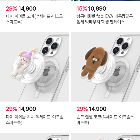
29%
14,900
15%
10,890
마이 아이돌 코비(맥세이프-아크릴
킹콩아울렛 fooi EVA 대용량필통
스마트톡)
입체 빅파우치 학생 펜케이스
29%
14,900
29%
14,900
마이 아이돌 치치(맥세이프-아크릴
밴드 엔젤 코코(맥세이프-아크릴스
스마트톡)
마트톡)