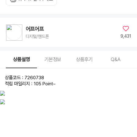
어프어프
9,431
디지털/핸드폰
상품설명
기본정보
상품후기
Q&A
상품코드 : 7260738
적립 마일리지 : 105 Point
~