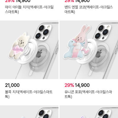
29%
14,900
29%
14,900
마이 아이돌 치치(맥세이프-아크릴
밴드 엔젤 코코(맥세이프-아크릴스
스마트톡)
마트톡)
21,000
29%
14,900
볼콕 치치(맥세이프-아크릴스마트
유니콘 포포(맥세이프-아크릴스마
톡)
트톡)