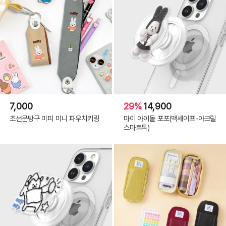
7,000
29%
14,900
조선문방구 미피 미니 파우치키링
마이 아이돌 포포(맥세이프-아크릴
스마트톡)