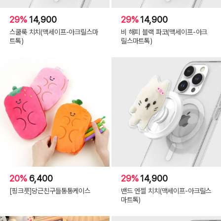
29%
14,900
29%
14,900
스쿨룩 치치(맥세이프-아크릴스마
비 해피 블랙 파코(맥세이프-아크
트톡)
릴스마트톡)
20%
6,400
29%
14,900
[핑크풋]당근친구들통통케이스
밴드 엔젤 치치(맥세이프-아크릴스
마트톡)