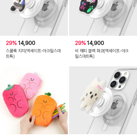
29%
14,900
29%
14,900
스쿨룩 치치(맥세이프-아크릴스마
비 해피 블랙 파코(맥세이프-아크
트톡)
릴스마트톡)