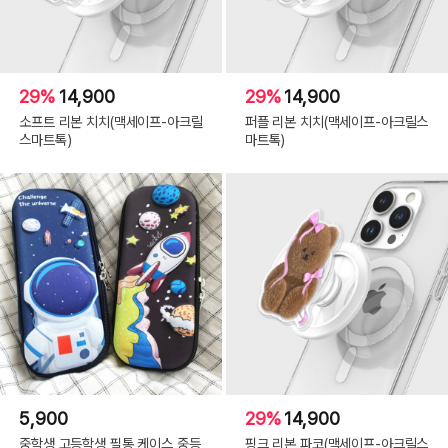
29%
14,900
29%
14,900
소프트 리본 치치(맥세이프-아크릴
퍼플 리본 치치(맥세이프-아크릴스
스마트톡)
마트톡)
5,900
29%
14,900
중학생 고등학생 필통 케이스 중등
핑크 리본 파코(맥세이프-아크릴스