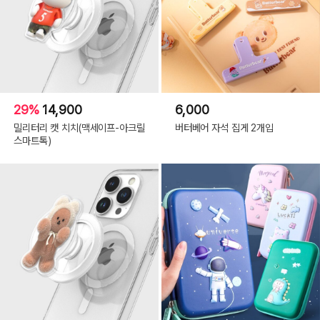
29%
14,900
6,000
밀리터리 캣 치치(맥세이프-아크릴
버터베어 자석 집게 2개입
스마트톡)