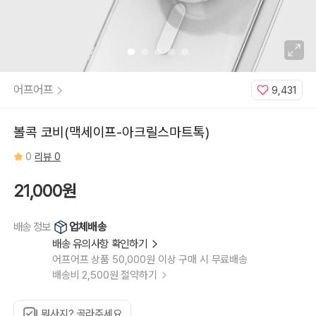
어프어프
9,431
볼콕 코비(맥세이프-아크릴스마트톡)
0
리뷰 0
21,000원
업체배송
배송 정보
배송 유의사항 확인하기
어프어프 상품 50,000원 이상 구매 시 무료배송
배송비 2,500원 절약하기
뭐사지? 골라주세요