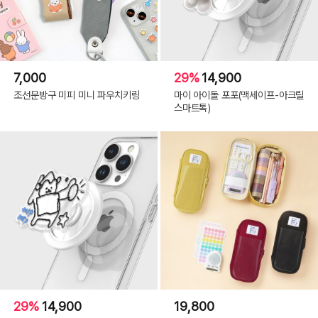
7,000
29%
14,900
조선문방구 미피 미니 파우치키링
마이 아이돌 포포(맥세이프-아크릴
스마트톡)
29%
14,900
19,800