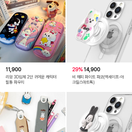
11,900
29%
14,900
리암 3D입체 2단 귀여운 캐릭터
비 해피 화이트 파코(맥세이프-아
필통 파우치
크릴스마트톡)