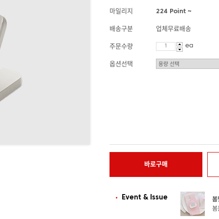
마일리지
224 Point ~
배송구분
업체무료배송
ea
주문수량
옵션선택
바로구매
Event & Issue
봄
봄