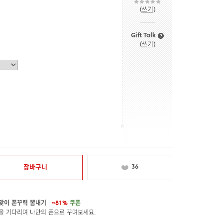
(
쓰기
)
Gift Talk
(
쓰기
)
장바구니
36
맞이 폰꾸력 뽐내기
~81%
쿠폰
을 기다리며 나만의 폰으로 꾸며보세요.