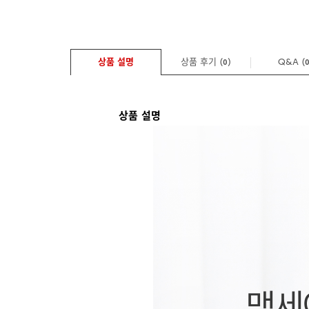
상품 설명
상품 후기 (
)
Q&A
(
0
상품 설명