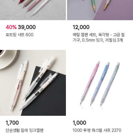
40%
39,000
12,000
로트링 샤프 600
메탈 젤펜 세트, 육각형 - 고급 필
기구, 0.5mm 잉크, 리필심 3개
1,700
1,000
단순생활 칼라 잉크젤펜
1000 투명 파스텔 샤프 2370