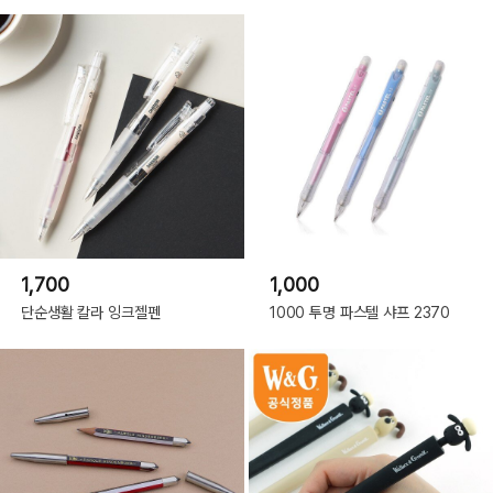
1,700
1,000
단순생활 칼라 잉크젤펜
1000 투명 파스텔 샤프 2370