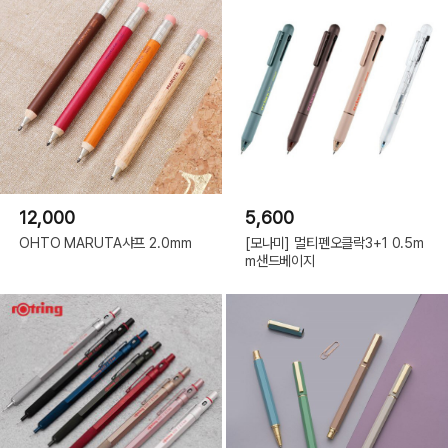
12,000
5,600
OHTO MARUTA샤프 2.0mm
[모나미] 멀티펜오클락3+1 0.5m
m샌드베이지