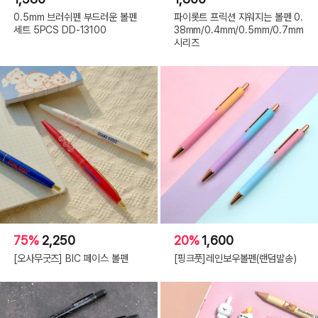
0.5mm 브러쉬펜 부드러운 볼펜
파이롯트 프릭션 지워지는 볼펜 0.
세트 5PCS DD-13100
38mm/0.4mm/0.5mm/0.7mm
시리즈
75%
2,250
20%
1,600
[오사무굿즈] BIC 페이스 볼펜
[핑크풋]레인보우볼펜(랜덤발송)