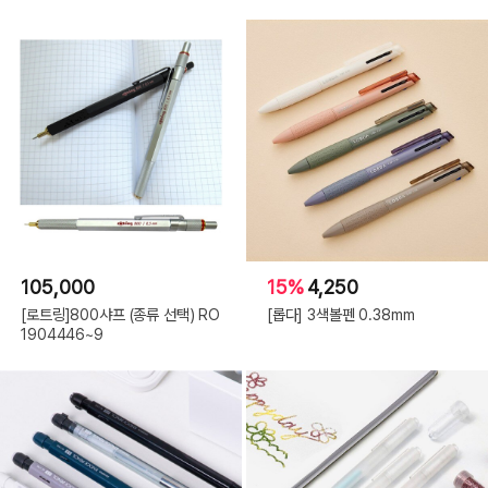
105,000
15%
4,250
[로트링]800샤프 (종류 선택) RO
[롭다] 3색볼펜 0.38mm
1904446~9