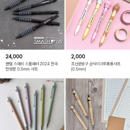
24,000
2,000
펜텔 스매쉬 스플래터 2024 한국
조선문방구 순덕이크루통통샤프
한정판 0.5mm 샤프
(0.5mm)