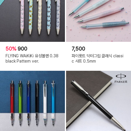
50%
900
7,500
FLYING WAiKiKi 유성볼펜 0.38
파이롯트 닥터그립 클래식 classi
black Pattern ver.
c 샤프 0.5mm