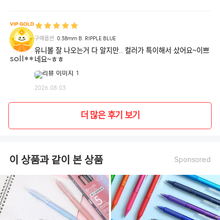
구매옵션
0.38mm B. RIPPLE BLUE
유니볼 잘 나오는거 다 알지만.. 컬러가 특이해서 샀어요~이쁘
soll**
네요~ㅎㅎ
2026.08.03
더 많은 후기 보기
이 상품과 같이 본 상품
Sponsored