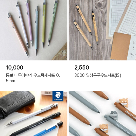
10,000
2,550
톰보 나무이야기 우드목제샤프 0.
3000 일상문구우드샤프(IS)
5mm