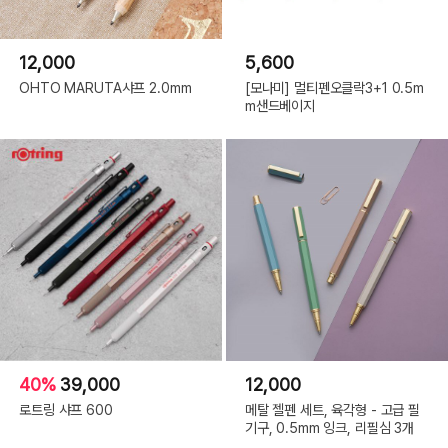
12,000
5,600
OHTO MARUTA샤프 2.0mm
[모나미] 멀티펜오클락3+1 0.5m
m샌드베이지
40%
39,000
12,000
로트링 샤프 600
메탈 젤펜 세트, 육각형 - 고급 필
기구, 0.5mm 잉크, 리필심 3개