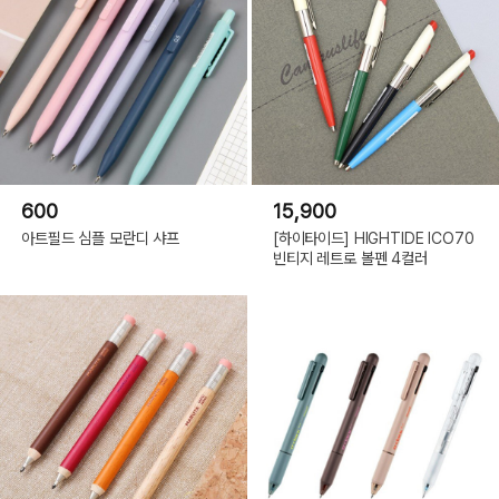
600
15,900
아트필드 심플 모란디 샤프
[하이타이드] HIGHTIDE ICO70
빈티지 레트로 볼펜 4컬러