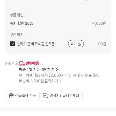
상품 할인
즉시 할인 35%
-1,050원
쿠폰 할인
신학기 준비 5% 할인쿠폰
-98원
받기
(~8/24)
텐텐배송
배송 정보
배송 유의사항 확인하기
텐바이텐 배송 상품 20,000원 이상 구매 시 무료배송
배송비 3,000원 절약하기
선물포장 가능
뭐사지? 골라주세요