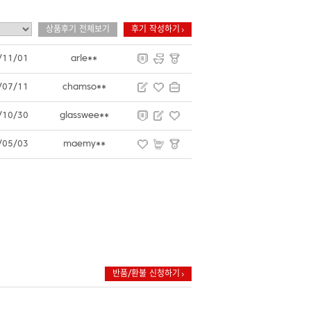
상품후기 전체보기
후기 작성하기
/11/01
arle**
/07/11
chamso**
/10/30
glasswee**
/05/03
maemy**
반품/환불 신청하기