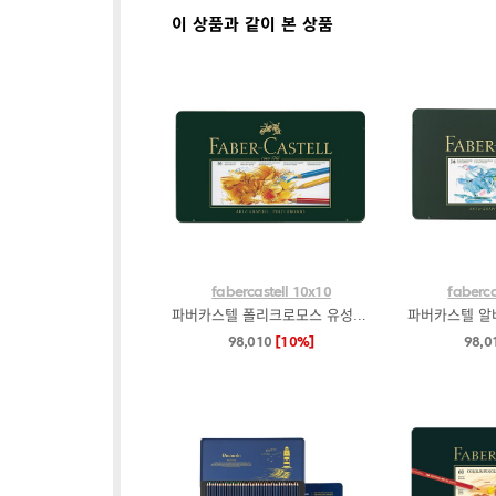
이 상품과 같이 본 상품
fabercastell 10x10
faberca
파버카스텔 폴리크로모스 유성색연필 36색
98,010
[10%]
98,0