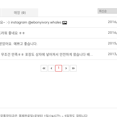
매장 (
0
)
2016
:-) instagram @ebonyivory.whales
2016
드러워 좋네요 ㅎㅎ
2015
받았어요. 예쁘고 좋습니다.
2013
 무조건 만족ㅎㅎ 포장도 상자에 넣어져서 안전하게 왔습니다 배...
1
무통장입금은 결제완료일)로부터 1일(24시간) ~ 5일정도 걸립니다.