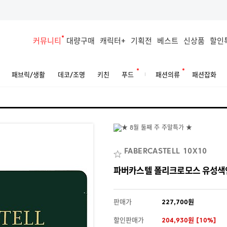
커뮤니티
대량구매
캐릭터+
기획전
베스트
신상품
할인
패브릭/생활
데코/조명
키친
푸드
패션의류
패션잡화
FABERCASTELL 10X10
파버카스텔 폴리크로모스 유성색연
판매가
227,700원
할인판매가
204,930원 [10%]