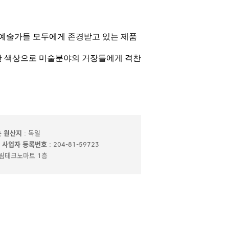
는 원산지
: 독일
사업자 등록번호
: 204-81-59723
신도림테크노마트 1층