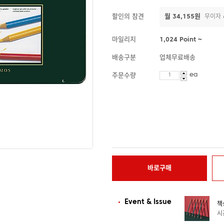
할인의 참견
월 34,155원
무이자 
마일리지
1,024 Point ~
배송구분
업체무료배송
ea
주문수량
바로구매
Event & Issue
책
시