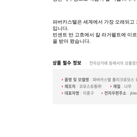
상품 필수 정보
전자상거래 등에서의 상품정보
품명 및 모델명
: 파버카스텔 폴리크로모스 
제조자
: 코모스유통㈜
재질
: 나무
대표자명
: 이종구
전자우편주소
: jkl