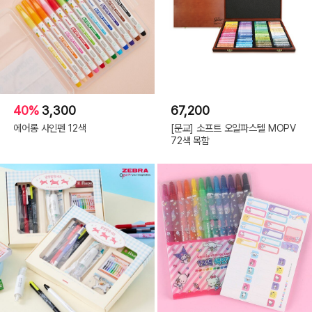
40%
3,300
67,200
에어롱 사인펜 12색
[문교] 소프트 오일파스텔 MOPV
72색 목함