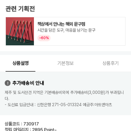
관련 기획전
책상에서 만나는 해외 문구점
시간을 담은 도구, 마음을 남기는 문구
~60%
상품설명
기본정보
상품후기
추가배송비 안내
제주 및 도서산건 지역은 기본배송비외에 추가배송비(3,000원)가 부과됩니
다.
- 도선료 입금안내 : 신한은행 271-05-013324 예금주:아트앤아츠
상품코드 : 730917
적립 마일리지 : 2895 Point
~