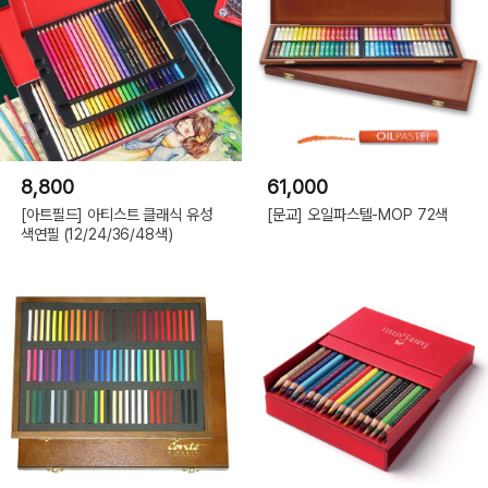
8,800
61,000
[아트필드] 아티스트 클래식 유성
[문교] 오일파스텔-MOP 72색
색연필 (12/24/36/48색)