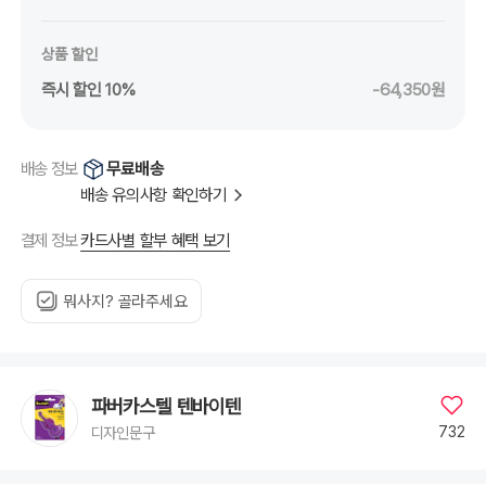
상품 할인
즉시 할인 10%
-64,350원
무료배송
배송 정보
배송 유의사항 확인하기
카드사별 할부 혜택 보기
결제 정보
뭐사지? 골라주세요
파버카스텔 텐바이텐
732
디자인문구