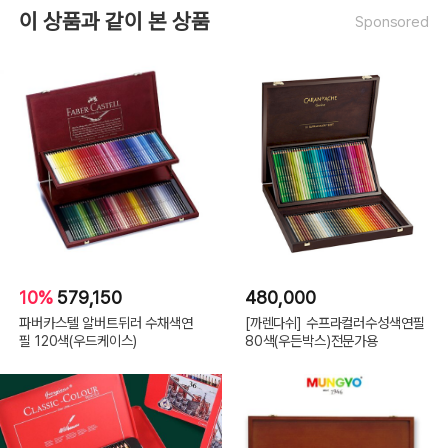
이 상품과 같이 본 상품
Sponsored
10%
579,150
480,000
파버카스텔 알버트뒤러 수채색연
[까렌다쉬] 수프라컬러수성색연필
필 120색(우드케이스)
80색(우든박스)전문가용