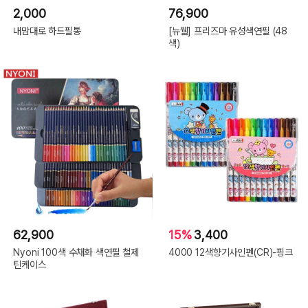
2,000
76,900
내맘대로 하드필통
[뉴웰] 프리즈마 유성색연필 (48
색)
62,900
15%
3,400
Nyoni 100색 수채화 색연필 철제
4000 12색향기사인펜(CR)-핑크
틴케이스