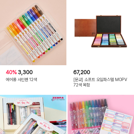
40%
3,300
67,200
에어롱 사인펜 12색
[문교] 소프트 오일파스텔 MOPV
72색 목함