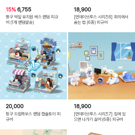
15%
6,755
18,900
짱구 떡잎 유치원 버스 랜덤 피규
[먼데이브루스 시리즈6] 회의에서
어 (1개 랜덤발송)
숨는 법 (6종) 피규어
20,000
18,900
핑구 드림하우스 랜덤 캡슐토이 피
[먼데이브루스 시리즈7] 집에 있
규어
으면 나가기 싫어 (6종) 피규어