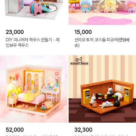
23,000
15,000
DIY 미니어처 하우스 만들기 - 레
산리오 토끼 코스듐 피규어(랜덤배
인보우 하우스
송)
52,000
32,300