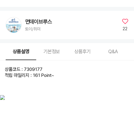
먼데이브루스
22
토이/취미
상품설명
기본정보
상품후기
Q&A
상품코드 : 7309177
적립 마일리지 : 161 Point
~