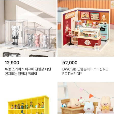
12,900
52,000
투명 쇼케이스 피규어 진열장 다단
DW018B 맛좋은 아이스크림 RO
먼지없는 진열대 정리함
BOTIME DIY