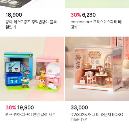
18,900
30%
6,230
쿵야 레스토랑즈 주먹밥쿵야 블록
concombre 크리스마스파티 배
캘린더
경카드
36%
19,900
33,000
짱구 짱아 피규어 만년 달력 세트
DWS02B 허니 티 라운지 ROBO
TIME DIY