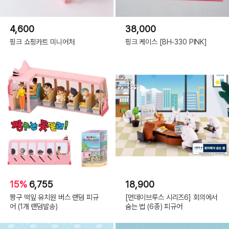
4,600
38,000
핑크 쇼핑카트 미니어처
핑크 케이스 [BH-330 PINK]
15%
6,755
18,900
짱구 떡잎 유치원 버스 랜덤 피규
[먼데이브루스 시리즈6] 회의에서
어 (1개 랜덤발송)
숨는 법 (6종) 피규어