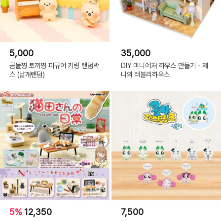
5,000
35,000
곰돌찡 토끼찡 피규어 키링 랜덤박
DIY 미니어처 하우스 만들기 - 제
스 (낱개랜덤)
니의 러블리하우스
5%
12,350
7,500