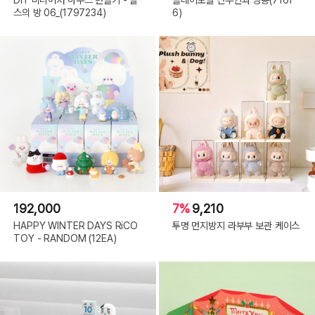
스의 방 06_(1797234)
6)
192,000
7%
9,210
HAPPY WINTER DAYS RiCO
투명 먼지방지 라부부 보관 케이스
TOY - RANDOM (12EA)