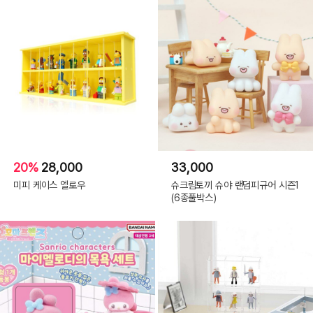
20%
28,000
33,000
미피 케이스 엘로우
슈크림토끼 슈야 랜덤피규어 시즌1
(6종풀박스)