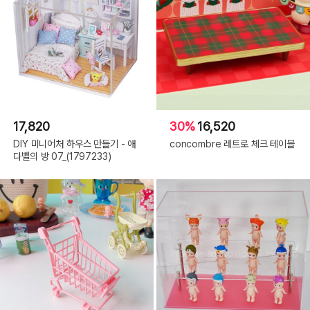
17,820
30%
16,520
DIY 미니어처 하우스 만들기 - 애
concombre 레트로 체크 테이블
다벨의 방 07_(1797233)