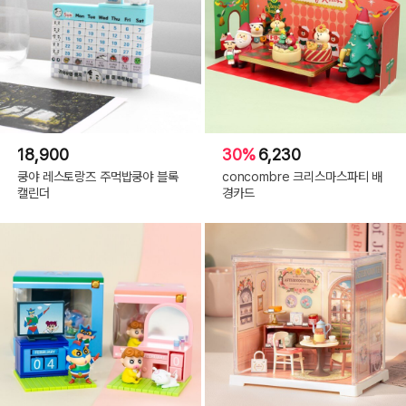
18,900
30%
6,230
쿵야 레스토랑즈 주먹밥쿵야 블록
concombre 크리스마스파티 배
캘린더
경카드