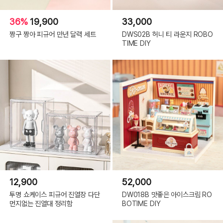
36%
19,900
33,000
짱구 짱아 피규어 만년 달력 세트
DWS02B 허니 티 라운지 ROBO
TIME DIY
12,900
52,000
투명 쇼케이스 피규어 진열장 다단
DW018B 맛좋은 아이스크림 RO
먼지없는 진열대 정리함
BOTIME DIY