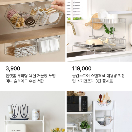
3,900
119,000
인앳홈 부착형 욕실 거울장 투명
공감스토어 스텐304 대용량 확장
미니 슬라이드 수납 서랍
형 식기건조대 3단 풀세트