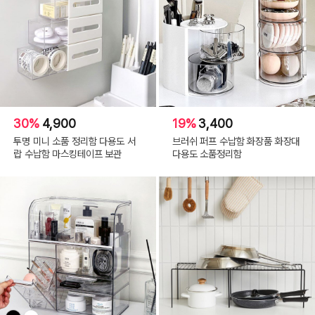
30%
4,900
19%
3,400
투명 미니 소품 정리함 다용도 서
브러쉬 퍼프 수납함 화장품 화장대
랍 수납함 마스킹테이프 보관
다용도 소품정리함