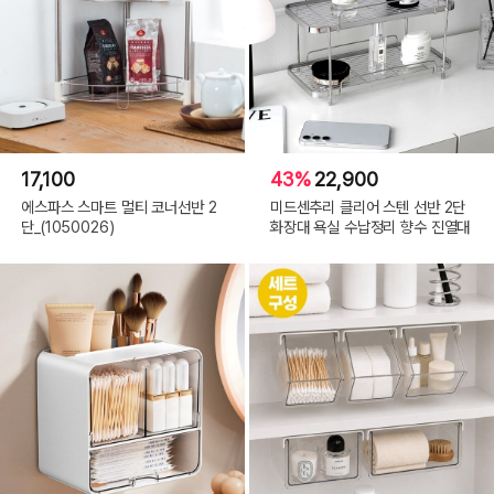
17,100
43%
22,900
에스파스 스마트 멀티 코너선반 2
미드센추리 클리어 스텐 선반 2단
단_(1050026)
화장대 욕실 수납정리 향수 진열대