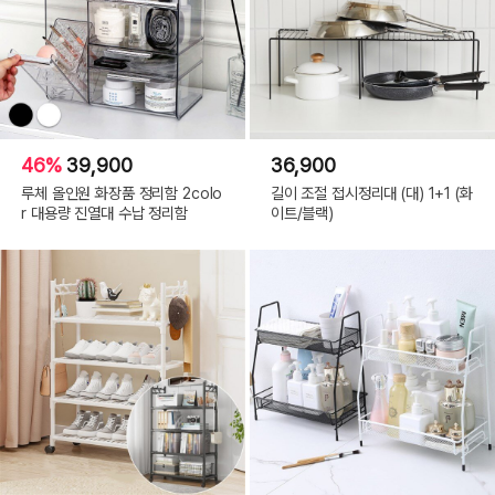
46%
39,900
36,900
루체 올인원 화장품 정리함 2colo
길이 조절 접시정리대 (대) 1+1 (화
r 대용량 진열대 수납 정리함
이트/블랙)