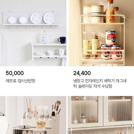
50,000
24,400
레트로 접시선반장
냉장고 전자레인지 세탁기 마그네
틱 슬라이딩 자석 수납함