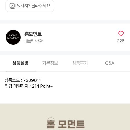
뭐사지? 골라주세요
홈모먼트
326
패브릭/생활
상품설명
기본정보
상품후기
Q&A
상품코드 : 7309611
적립 마일리지 : 214 Point
~