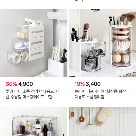
30%
4,900
19%
3,400
투명 미니 소품 정리함 다용도 서
브러쉬 퍼프 수납함 화장품 화장대
랍 수납함 마스킹테이프 보관
다용도 소품정리함