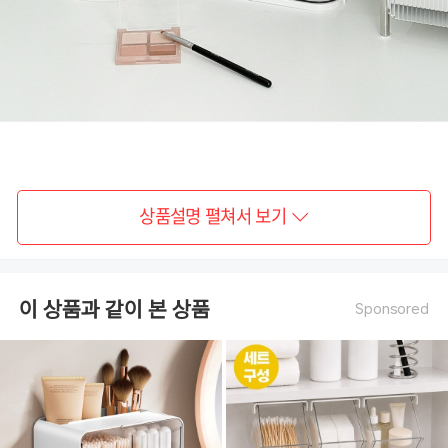
상품설명 펼쳐서 보기
이 상품과 같이 본 상품
Sponsored