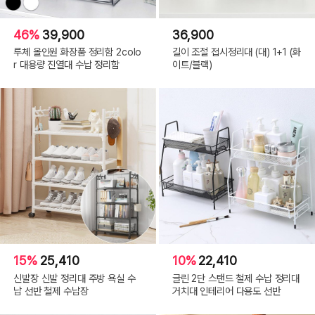
46%
39,900
36,900
루체 올인원 화장품 정리함 2colo
길이 조절 접시정리대 (대) 1+1 (화
r 대용량 진열대 수납 정리함
이트/블랙)
15%
25,410
10%
22,410
신발장 신발 정리대 주방 욕실 수
글린 2단 스탠드 철제 수납 정리대
납 선반 철제 수납장
거치대 인테리어 다용도 선반