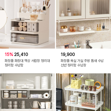
15%
25,410
19,900
화장품 화장대 책상 서랍장 정리대
화장품 욕실 거실 주방 틈새 수납
정리함 수납함
선반 정리함 수납장