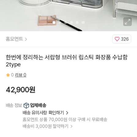
홈모먼트
326
한번에 정리하는 서랍형 브러쉬 립스틱 화장품 수납함
2type
0
리뷰 0
42,900원
업체배송
배송 정보
배송 유의사항 확인하기
홈모먼트 상품 70,000원 이상 구매 시 무료배송
배송비 3,000원 절약하기