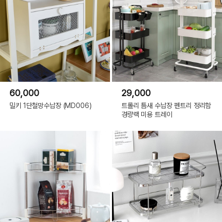
60,000
29,000
밀키 1단철망수납장 (MD006)
트롤리 틈새 수납장 펜트리 정리함
경량랙 미용 트레이