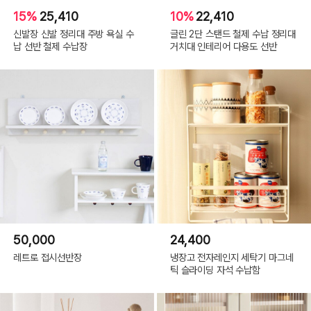
15%
25,410
10%
22,410
신발장 신발 정리대 주방 욕실 수
글린 2단 스탠드 철제 수납 정리대
납 선반 철제 수납장
거치대 인테리어 다용도 선반
50,000
24,400
레트로 접시선반장
냉장고 전자레인지 세탁기 마그네
틱 슬라이딩 자석 수납함