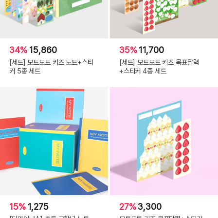
34%
15,860
35%
11,700
[세트] 모트모트 키즈 노트+스티
[세트] 모트모트 키즈 목표달력
커 5종 세트
+스티커 4종 세트
15%
1,275
27%
3,300