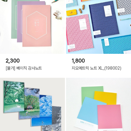
2,300
1,800
[물가] 베이직 감사노트
지오메트릭 노트 XL_(198002)