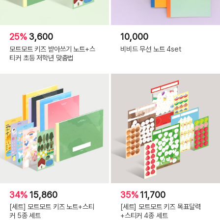
25%
3,600
10,000
모트모트 키즈 받아쓰기 노트+스
비비드 무선 노트 4set
티커 초등 저학년 맞춤법
34%
15,860
35%
11,700
[세트] 모트모트 키즈 노트+스티
[세트] 모트모트 키즈 목표달력
커 5종 세트
+스티커 4종 세트