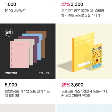
1,000
27%
3,300
1000 반반노트
모트모트 키즈 목표달력+스티커
딸기 초등 포도알 칭찬스티커
5,900
25%
3,600
[팥팥노트] 커스텀 노트 인덱스 표
모트모트 키즈 5칸한자 노트+스티
지 5종 택1
커 초등 저학년 천자문