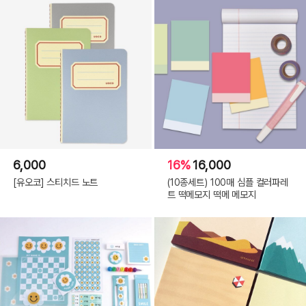
6,000
16%
16,000
[유오코] 스티치드 노트
(10종세트) 100매 심플 컬러파레
트 떡메모지 떡메 메모지