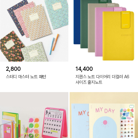
2,800
14,400
스터디 마스터 노트 패턴
지퀀스 노트 다이어리 더컬러 A6
사이즈 줄지노트