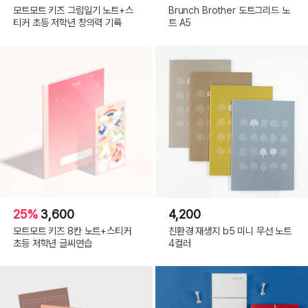
모트모트 키즈 그림일기 노트+스
Brunch Brother 도트그리드 노
티커 초등 저학년 창의력 기록
트 A5
25%
3,600
4,200
모트모트 키즈 8칸 노트+스티커
친환경 재생지 b5 미니 무선 노트
초등 저학년 글씨연습
4컬러