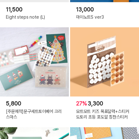
11,500
13,000
Eight steps note (L)
마이노트S ver3
5,800
27%
3,300
[주문제작]문구세트토이베어 크리
모트모트 키즈 목표달력+스티커
스마스
도토리 초등 포도알 칭찬스티커