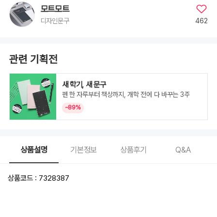
모트모트
462
디자인문구
관련 기획전
새 학기, 새 문구
펜 한 자루부터 책상까지, 개학 전에 다 바꾸는 3주
~89%
상품설명
기본정보
상품후기
Q&A
상품코드 : 7328387