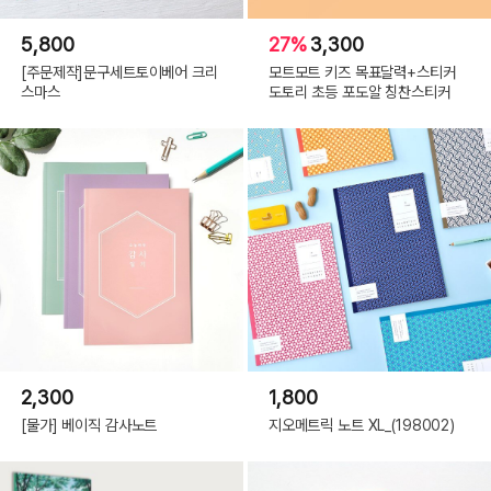
5,800
27%
3,300
[주문제작]문구세트토이베어 크리
모트모트 키즈 목표달력+스티커
스마스
도토리 초등 포도알 칭찬스티커
2,300
1,800
[물가] 베이직 감사노트
지오메트릭 노트 XL_(198002)