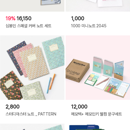
19%
16,150
1,000
심봉민 스페셜 커버 노트 세트
1000 미니노트 2045
2,800
12,000
스터디마스터 노트 _ PATTERN
메모텍+ 메모민키 웰컴 문구세트