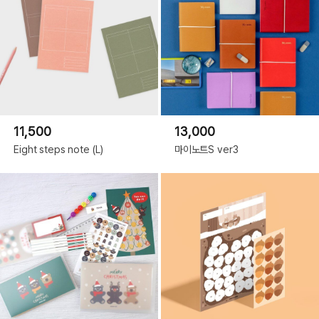
11,500
13,000
Eight steps note (L)
마이노트S ver3