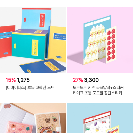
15%
1,275
27%
3,300
[디마이너스] 초등 고학년 노트
모트모트 키즈 목표달력+스티커
케이크 초등 포도알 칭찬스티커