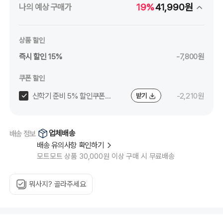
19%
41,990원
나의 예상 구매가
상품 할인
즉시 할인 15%
-7,800원
쿠폰 할인
신학기 준비 5% 할인쿠폰
-2,210원
받기
(~8/24)
업체배송
배송 정보
배송 유의사항 확인하기
모트모트 상품 30,000원 이상 구매 시 무료배송
뭐사지? 골라주세요