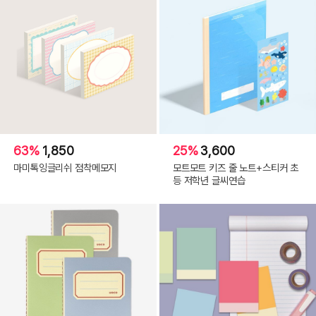
63%
1,850
25%
3,600
마미톡잉글리쉬 점착메모지
모트모트 키즈 줄 노트+스티커 초
등 저학년 글씨연습