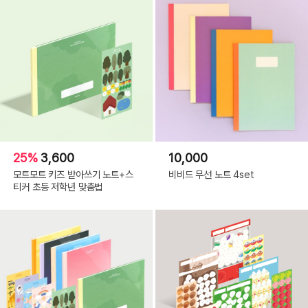
25%
3,600
10,000
모트모트 키즈 받아쓰기 노트+스
비비드 무선 노트 4set
티커 초등 저학년 맞춤법