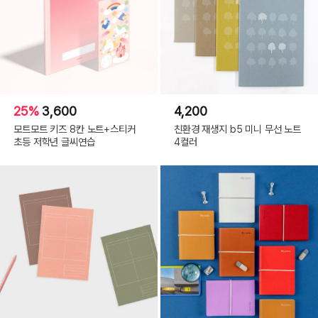
25%
3,600
4,200
모트모트 키즈 8칸 노트+스티커
친환경 재생지 b5 미니 무선 노트
초등 저학년 글씨연습
4컬러