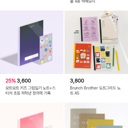
울 4종 떡메모지
25%
3,600
3,800
모트모트 키즈 그림일기 노트+스
Brunch Brother 도트그리드 노
티커 초등 저학년 창의력 기록
트 A5