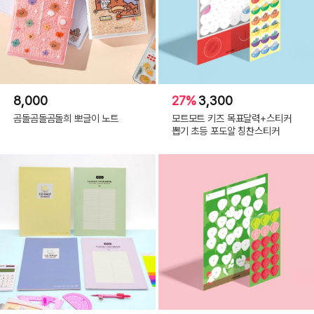
8,000
27%
3,300
곰돌곰돌곰돌희 뽀글이 노트
모트모트 키즈 목표달력+스티커
뽑기 초등 포도알 칭찬스티커