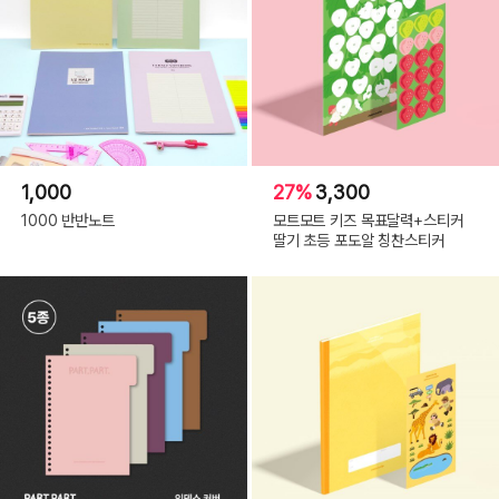
1,000
27%
3,300
1000 반반노트
모트모트 키즈 목표달력+스티커
딸기 초등 포도알 칭찬스티커