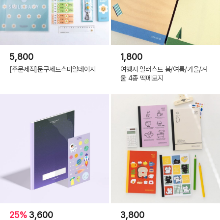
5,800
1,800
[주문제작]문구세트스마일데이지
여행지 일러스트 봄/여름/가을/겨
울 4종 떡메모지
25%
3,600
3,800