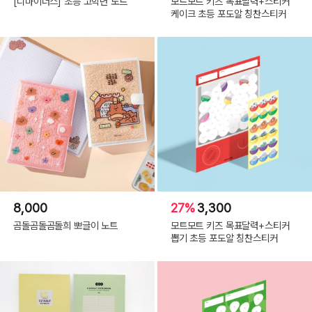
[디마이너스] 초등 고학년 노트
모트모트 키즈 목표달력+스티커
케이크 초등 포도알 칭찬스티커
8,000
27%
3,300
곰돌곰돌곰돌희 뽀글이 노트
모트모트 키즈 목표달력+스티커
뽑기 초등 포도알 칭찬스티커