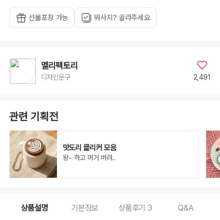
선물포장 가능
뭐사지? 골라주세요
멜리팩토리
2,491
디자인문구
관련 기획전
맛도리 클리커 모음
왕~ 하고 머거 버려..
상품설명
기본정보
상품후기
3
Q&A