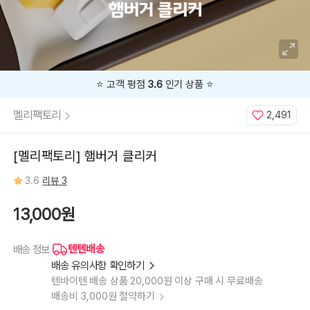
⭐️ 고객 평점
3.6
인기 상품 ⭐️
멜리팩토리
2,491
[멜리팩토리] 햄버거 클리커
3.6
리뷰 3
13,000원
텐텐배송
배송 정보
배송 유의사항 확인하기
텐바이텐 배송 상품 20,000원 이상 구매 시 무료배송
배송비 3,000원 절약하기