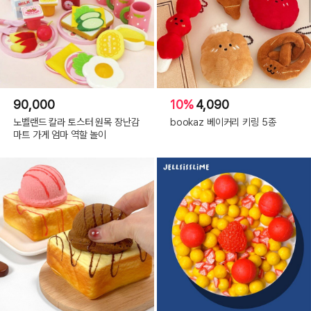
90,000
10%
4,090
노벨랜드 칼라 토스터 원목 장난감
bookaz 베이커리 키링 5종
마트 가게 엄마 역할 놀이