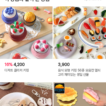
16%
4,200
3,900
디저트 클리커 키링
음식 모형 키링 56종 모음전 열쇠
고리 재미있는 생일 선물