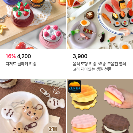
16%
4,200
3,900
디저트 클리커 키링
음식 모형 키링 56종 모음전 열쇠
고리 재미있는 생일 선물