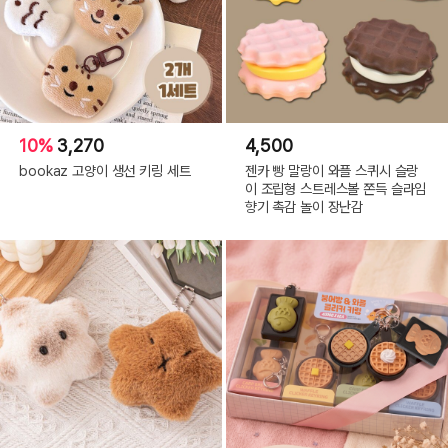
10%
3,270
4,500
더 많은 소식은 @mellee_factory
bookaz 고양이 생선 키링 세트
젠카 빵 말랑이 와플 스퀴시 슬랑
인스타그램에서 확인이 가능합니다.
이 조립형 스트레스볼 쫀득 슬라임
향기 촉감 놀이 장난감