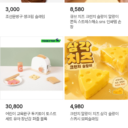
3,000
8,580
조선문방구 생크림 슬라임
큐브 치즈 크런치 슬랑이 말랑이
쫀득 스트레스해소 sns 인싸템 손
장
30,800
4,980
어린이 교육완구 투키토이 토스트
크런치 말랑이 치즈 삼각 슬랑이
세트 유아 장난감 퍼즐 블록
스퀴시 모찌슬라임