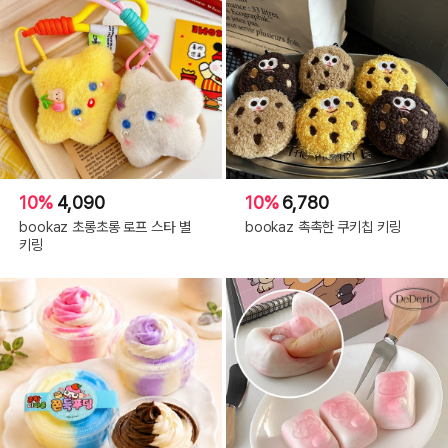
10%
4,090
10%
6,780
bookaz 초롱초롱 로프 스타 별
bookaz 촉촉한 쿠키칩 키링
키링