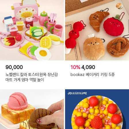
90,000
10%
4,090
노벨랜드 칼라 토스터 원목 장난감
bookaz 베이커리 키링 5종
마트 가게 엄마 역할 놀이