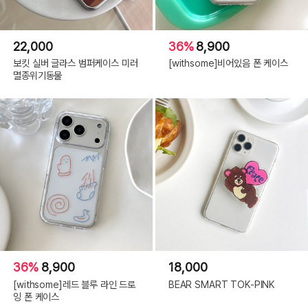
22,000
36%
8,900
보킷 실버 글라스 범퍼케이스 미러
[withsome]비어있음 폰 케이스
멸종위기동물
36%
8,900
18,000
[withsome]레드 블루 라인 드로
BEAR SMART TOK-PINK
잉 폰 케이스