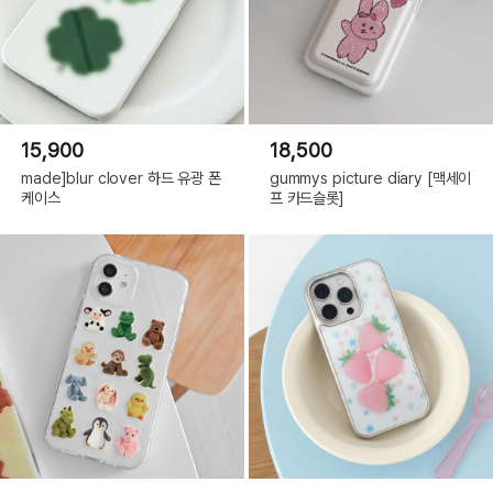
15,900
18,500
made]blur clover 하드 유광 폰
gummys picture diary [맥세이
케이스
프 카드슬롯]