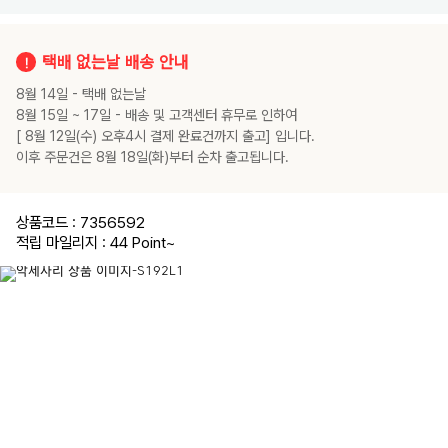
A33,
Galaxy
A32
(LTE
4G),
택배 없는날 배송 안내
Galaxy
A24,
8월 14일 - 택배 없는날
Galaxy
A16,
8월 15일 ~ 17일 - 배송 및 고객센터 휴무로 인하여
Galaxy
A23(M23)
[ 8월 12일(수) 오후4시 결제 완료건까지 출고] 입니다.
이후 주문건은 8월 18일(화)부터 순차 출고됩니다.
상품코드 : 7356592
적립 마일리지 : 44 Point
~