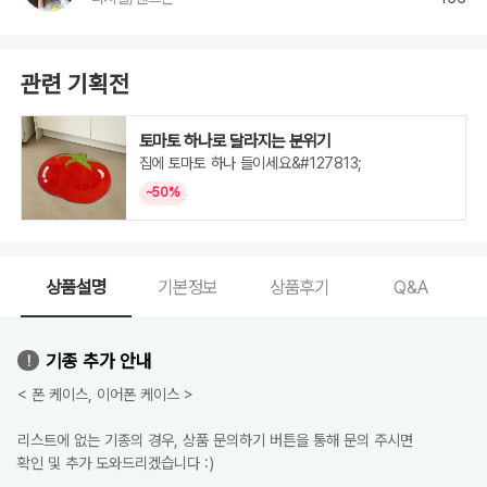
Galaxy
S22
Plus,
Galaxy
S22
Ultra,
관련 기획전
Galaxy
S21,
Galaxy
S21
Plus,
토마토 하나로 달라지는 분위기
Galaxy
S21
집에 토마토 하나 들이세요&#127813;
Ultra,
ZFlip
~50%
7,
ZFlip
6,
ZFlip
5,
ZFlip
4,
상품설명
기본정보
상품후기
Q&A
Galaxy
Note20,
Galaxy
Note20
Ultra,
Galaxy
기종 추가 안내
A54,
Galaxy
< 폰 케이스, 이어폰 케이스 >
A53,
Galaxy
A52,
Galaxy
리스트에 없는 기종의 경우, 상품 문의하기 버튼을 통해 문의 주시면
A35,
Galaxy
확인 및 추가 도와드리겠습니다 :)
A34,
Galaxy