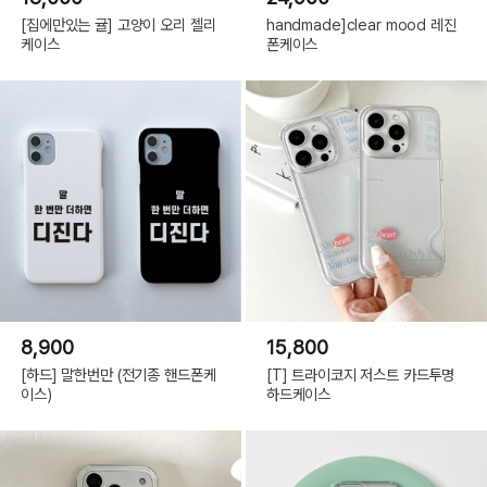
[집에만있는 귤] 고양이 오리 젤리
handmade]clear mood 레진
케이스
폰케이스
8,900
15,800
[하드] 말한번만 (전기종 핸드폰케
[T] 트라이코지 저스트 카드투명
이스)
하드케이스