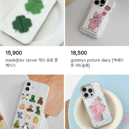
15,900
18,500
made]blur clover 하드 유광 폰
gummys picture diary [맥세이
케이스
프 카드슬롯]