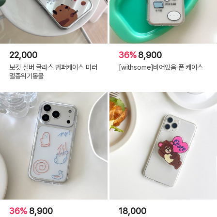
22,000
36%
8,900
보킷 실버 글라스 범퍼케이스 미러
[withsome]비어있음 폰 케이스
멸종위기동물
36%
8,900
18,000