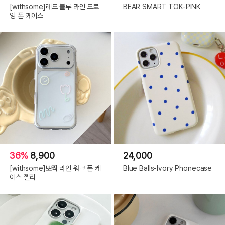
[withsome]레드 블루 라인 드로
BEAR SMART TOK-PINK
잉 폰 케이스
36%
8,900
24,000
[withsome]뽀짝 라인 워크 폰 케
Blue Balls-Ivory Phonecase
이스 젤리