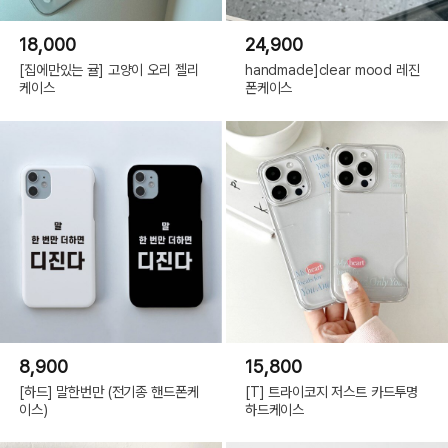
18,000
24,900
[집에만있는 귤] 고양이 오리 젤리
handmade]clear mood 레진
케이스
폰케이스
8,900
15,800
[하드] 말한번만 (전기종 핸드폰케
[T] 트라이코지 저스트 카드투명
이스)
하드케이스