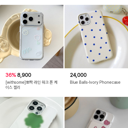
36%
8,900
24,000
[withsome]뽀짝 라인 워크 폰 케
Blue Balls-Ivory Phonecase
이스 젤리