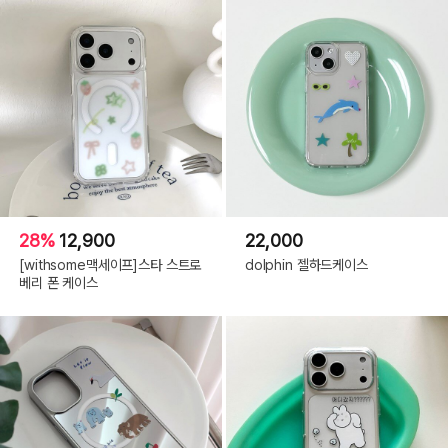
28%
12,900
22,000
[withsome맥세이프]스타 스트로
dolphin 젤하드케이스
베리 폰 케이스