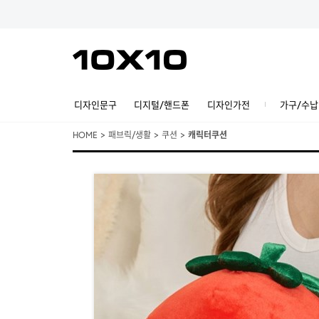
디자인문구
디지털/핸드폰
디자인가전
가구/수납
HOME
>
패브릭/생활
>
쿠션
>
캐릭터쿠션