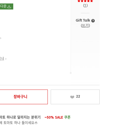
(
1
)
폰다운
Gift Talk
(
쓰기
)
안내
장바구니
22
마토 하나로 달라지는 분위기
~50%
SALE
쿠폰
에 토마토 하나 들이세요🍅