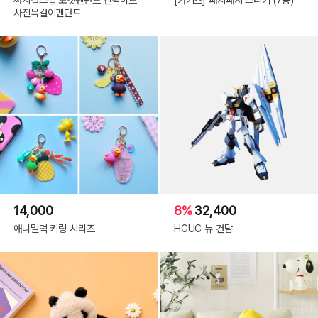
사진목걸이펜던트
14,000
8%
32,400
애니멀덕 키링 시리즈
HGUC 뉴 건담