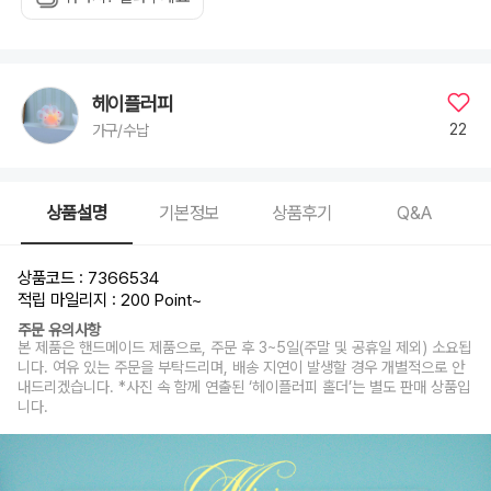
헤이플러피
22
가구/수납
상품설명
기본정보
상품후기
Q&A
상품코드 : 7366534
적립 마일리지 : 200 Point
~
주문 유의사항
본 제품은 핸드메이드 제품으로, 주문 후 3~5일(주말 및 공휴일 제외) 소요됩
니다. 여유 있는 주문을 부탁드리며, 배송 지연이 발생할 경우 개별적으로 안
내드리겠습니다. *사진 속 함께 연출된 ‘헤이플러피 홀더’는 별도 판매 상품입
니다.