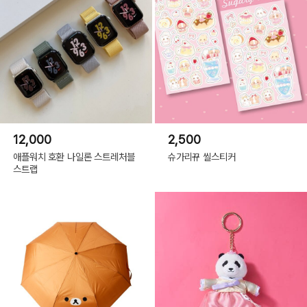
12,000
2,500
애플워치 호환 나일론 스트레처블
슈가리뀨 씰스티커
스트랩