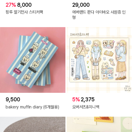
27%
8,000
29,000
핑루 딸기천사 스티커팩
에버랜드 판다 아이바오 사원증 인
형
9,500
5%
2,375
bakery muffin diary (6개월용)
오버셔츠&미니백