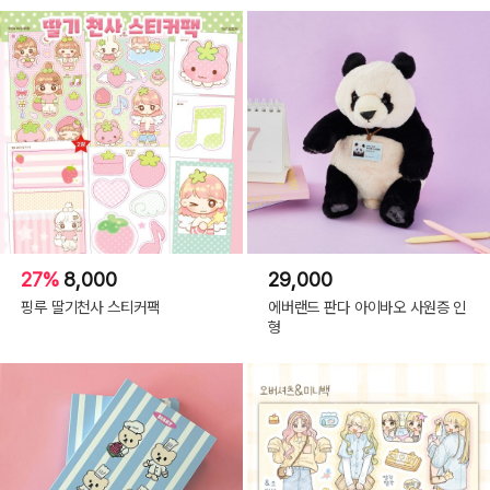
27%
8,000
29,000
핑루 딸기천사 스티커팩
에버랜드 판다 아이바오 사원증 인
형