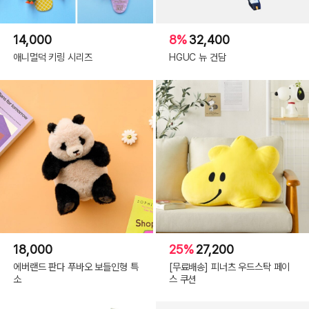
14,000
8%
32,400
애니멀덕 키링 시리즈
HGUC 뉴 건담
18,000
25%
27,200
에버랜드 판다 푸바오 보들인형 특
[무료배송] 피너츠 우드스탁 페이
소
스 쿠션