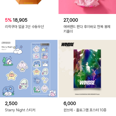
5%
18,905
27,000
리락쿠마 얼굴 3단 수동우산
에버랜드 판다 후이바오 한복 봉제
키홀더
2,500
6,000
Starry Night 스티커
윈브레 - 홀로그램 포스터 10종