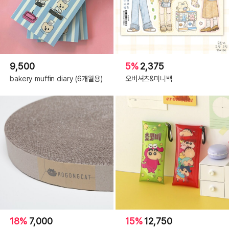
9,500
5%
2,375
bakery muffin diary (6개월용)
오버셔츠&미니백
18%
7,000
15%
12,750