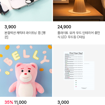
3,900
24,900
본컬렉션 캐릭터 라이트닝 캡 [펭
플라이토 모카 우드 인테리어 충전
귄]
식 LED 무드등 C타입
35%
11,000
3,000