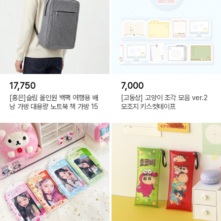
17,750
7,000
[홍은]슬림 올인원 백팩 여행용 배
[고동상] 고양이 조각 모음 ver.2
낭 가방 대용량 노트북 책 가방 15
모조지 키스컷테이프