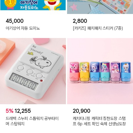
45,000
2,800
아기상어 자동 도미노
[카키즈] 패치패치 스티커 (7종)
5%
12,255
20,900
드레텍 스누피 스톱워치 공부타이
캐치티니핑 캐릭터 칭찬도장 스탬
머 스탑워치
프 6p 세트 확인 숙제 선생님도장