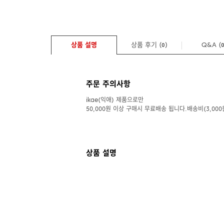
상품 설명
상품 후기 (
)
Q&A
(
0
주문 주의사항
ikae(익애) 제품으로만
50,000원 이상 구매시 무료배송 됩니다.배송비(3,000
상품 설명