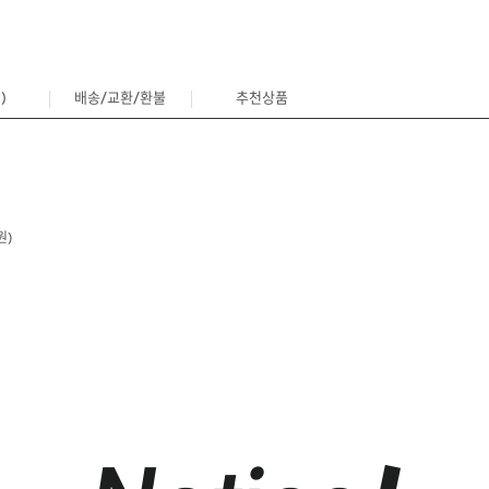
)
배송/교환/환불
추천상품
0
원)