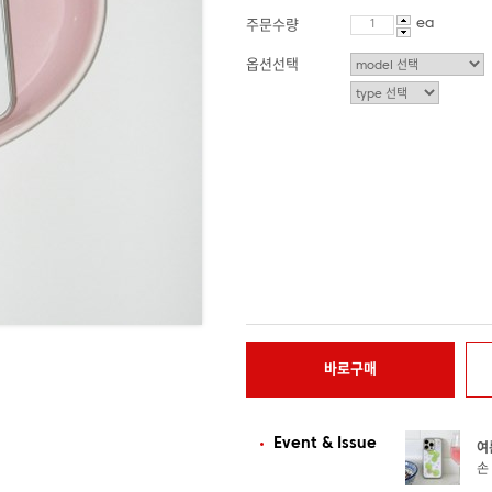
ea
주문수량
옵션선택
바로구매
Event & Issue
여
손