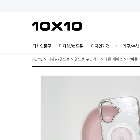
디자인문구
디지털/핸드폰
디자인가전
가구/수납
HOME
>
디지털/핸드폰
>
핸드폰 주변기기
>
애플 케이스
>
아이폰 