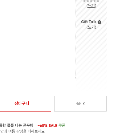
(
쓰기
)
Gift Talk
(
쓰기
)
장바구니
2
름향 폴폴 나는 폰꾸템
~60%
SALE
쿠폰
 안에 여름 감성을 더해보세요