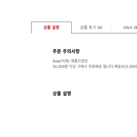
상품 설명
상품 후기 (
)
Q&A
(
0
주문 주의사항
ikae(익애) 제품으로만
50,000원 이상 구매시 무료배송 됩니다.배송비(3,000
상품 설명