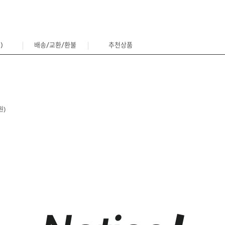
)
배송/교환/환불
추천상품
0
원)