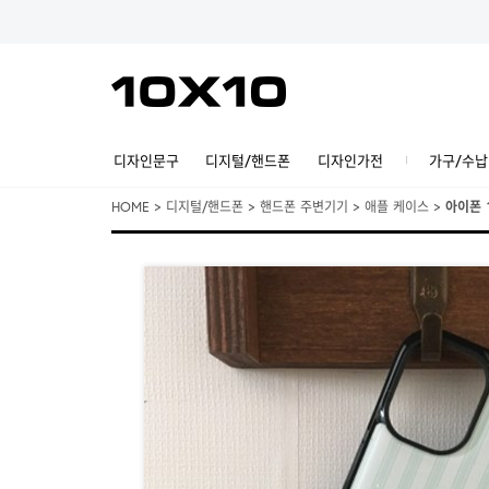
디자인문구
디지털/핸드폰
디자인가전
가구/수납
HOME
>
디지털/핸드폰
>
핸드폰 주변기기
>
애플 케이스
>
아이폰 