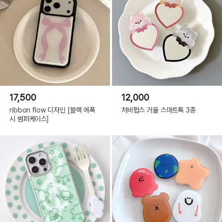
17,500
12,000
ribbon flow 디자인 [블랙 에폭
처비펍스 거울 스마트톡 3종
시 범퍼케이스]