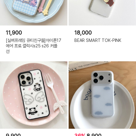
11,900
18,000
[실버프레임 큐티친구들]아이폰17
BEAR SMART TOK-PINK
에어 프로 갤럭시s25 s26 커플
선
9,900
36%
8,900