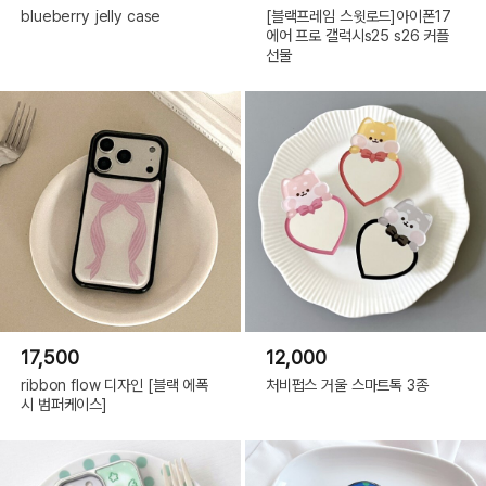
blueberry jelly case
[블랙프레임 스윗로드]아이폰17
에어 프로 갤럭시s25 s26 커플
선물
17,500
12,000
ribbon flow 디자인 [블랙 에폭
처비펍스 거울 스마트톡 3종
시 범퍼케이스]