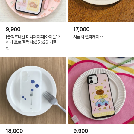
9,900
17,000
[블랙프레임 미니페이퍼]아이폰17
시금치 젤리케이스
에어 프로 갤럭시s25 s26 커플
선
18,000
9,900