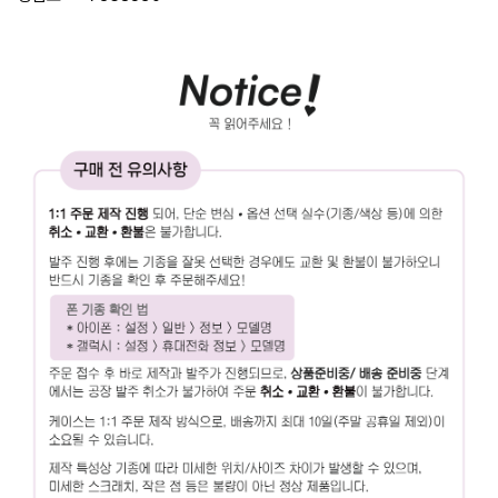
Ultra,
S23,
S23+,
S23
Ultra,
S24,
S24+,
S24
Ultra,
S25,
S25+,
S25
Ultra,
S26,
S26+,
S26
Ultra