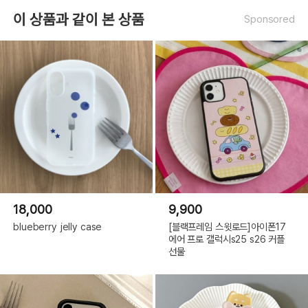
이 상품과 같이 본 상품
Sponsored
18,000
9,900
blueberry jelly case
[블랙프레임 스윗로드]아이폰17
에어 프로 갤럭시s25 s26 커플
선물