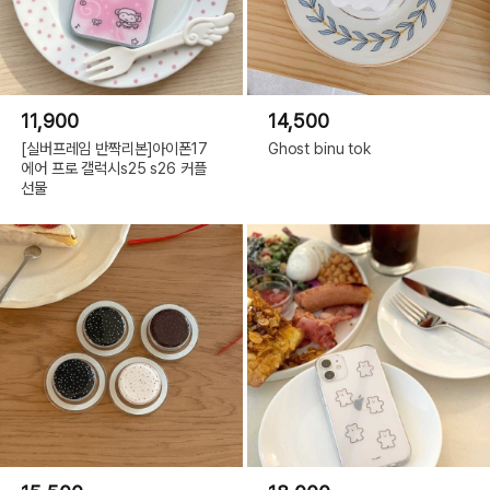
11,900
14,500
[실버프레임 반짝리본]아이폰17
Ghost binu tok
에어 프로 갤럭시s25 s26 커플
선물