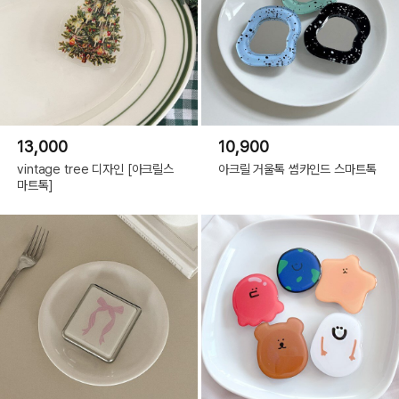
13,000
10,900
vintage tree 디자인 [아크릴스
아크릴 거울톡 썸카인드 스마트톡
마트톡]