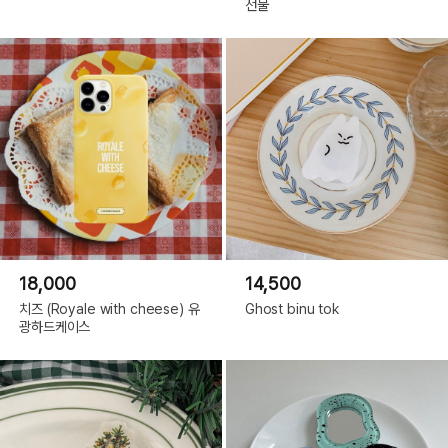
선물
18,000
14,500
치즈 (Royale with cheese) 유
Ghost binu tok
광하드케이스