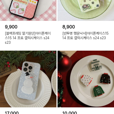
9,900
8,900
[블랙프레임 딸기원단]아이폰케이
[반투명 행운낙서]아이폰케이스15
스15 14 프로 갤럭시케이스 s24
14 프로 갤럭시케이스 s24 s23
s23
17,000
10,000