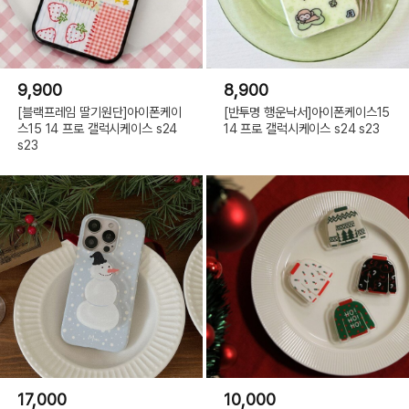
9,900
8,900
[블랙프레임 딸기원단]아이폰케이
[반투명 행운낙서]아이폰케이스15
스15 14 프로 갤럭시케이스 s24
14 프로 갤럭시케이스 s24 s23
s23
17,000
10,000