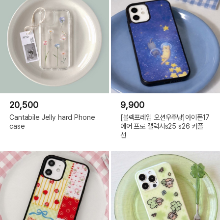
20,500
9,900
Cantabile Jelly hard Phone
[블랙프레임 오션우주냥]아이폰17
case
에어 프로 갤럭시s25 s26 커플
선