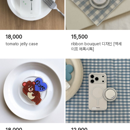
18,000
15,500
tomato jelly case
ribbon bouquet 디자인 [맥세
이프 에폭시톡]
18,000
12,900