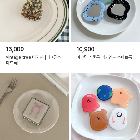
13,000
10,900
vintage tree 디자인 [아크릴스
아크릴 거울톡 썸카인드 스마트톡
마트톡]