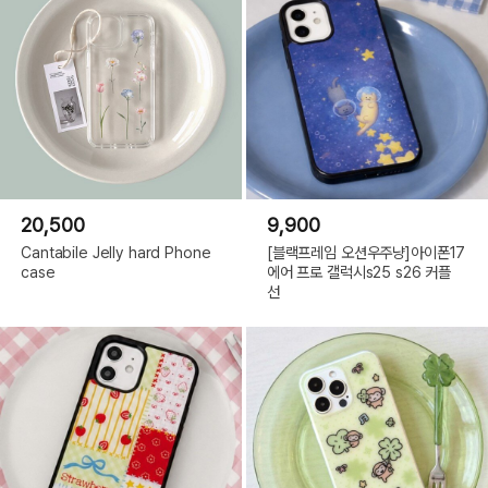
20,500
9,900
Cantabile Jelly hard Phone
[블랙프레임 오션우주냥]아이폰17
case
에어 프로 갤럭시s25 s26 커플
선