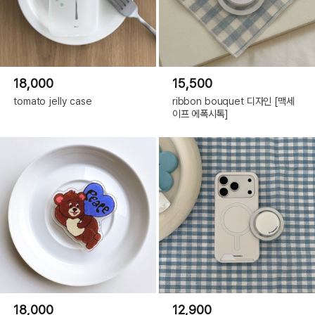
18,000
15,500
tomato jelly case
ribbon bouquet 디자인 [맥세
이프 에폭시톡]
18,000
12,900