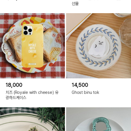
선물
18,000
14,500
치즈 (Royale with cheese) 유
Ghost binu tok
광하드케이스