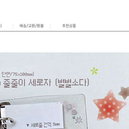
)
배송/교환/환불
추천상품
0