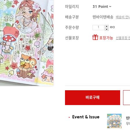
마일리지
31 Point ~
배송구분
텐바이텐배송
배송비 안
ea
주문수량
선물포장
포장가능
선물포장 
바로구매
Event & Issue
텐