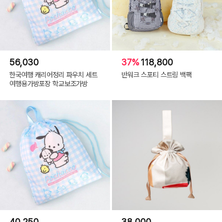
56,030
37%
118,800
한국여행 캐리어정리 파우치 세트
반워크 스포티 스트링 백팩
여행용가방포장 학교보조가방
40,250
38,000