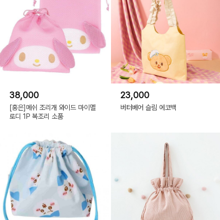
38,000
23,000
[홍은]메쉬 조리개 와이드 마이멜
버터베어 슬림 에코백
로디 1P 복조리 소품