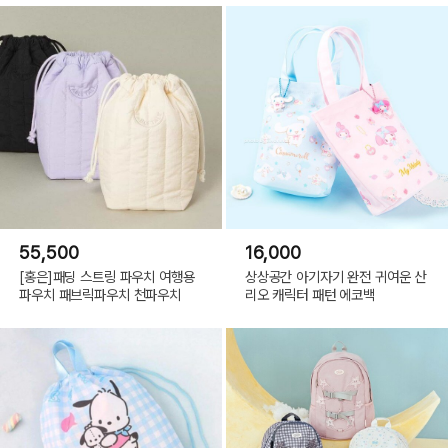
55,500
16,000
[홍은]패딩 스트링 파우치 여행용
상상공간 아기자기 완전 귀여운 산
파우치 패브릭파우치 천파우치
리오 캐릭터 패턴 에코백