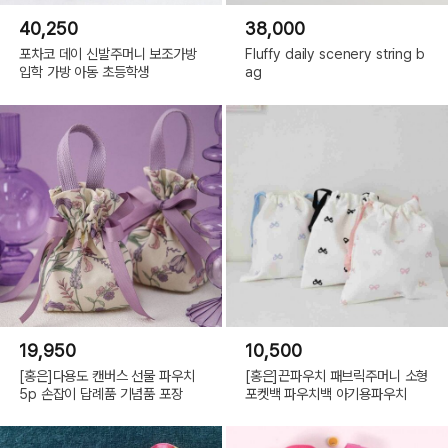
40,250
38,000
포차코 데이 신발주머니 보조가방
Fluffy daily scenery string b
입학 가방 아동 초등학생
ag
19,950
10,500
[홍은]다용도 캔버스 선물 파우치
[홍은]끈파우치 패브릭주머니 소형
5p 손잡이 답례품 기념품 포장
포켓백 파우치백 아기용파우치