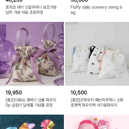
포차코 데이 신발주머니 보조가방
Fluffy daily scenery string b
입학 가방 아동 초등학생
ag
19,950
10,500
[홍은]다용도 캔버스 선물 파우치
[홍은]끈파우치 패브릭주머니 소형
5p 손잡이 답례품 기념품 포장
포켓백 파우치백 아기용파우치