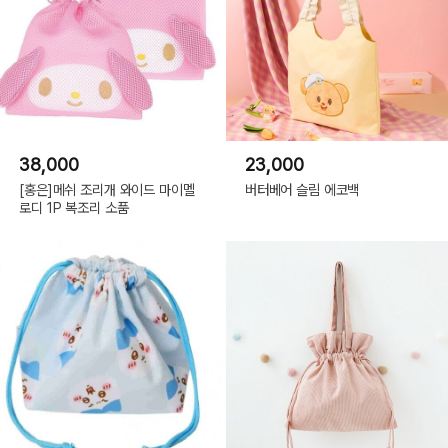
38,000
23,000
[홍은]메쉬 조리개 와이드 마이멜
버터베어 슬림 에코백
로디 1P 복조리 소품