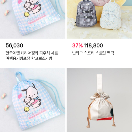
56,030
37%
118,800
한국여행 캐리어정리 파우치 세트
반워크 스포티 스트링 백팩
여행용가방포장 학교보조가방