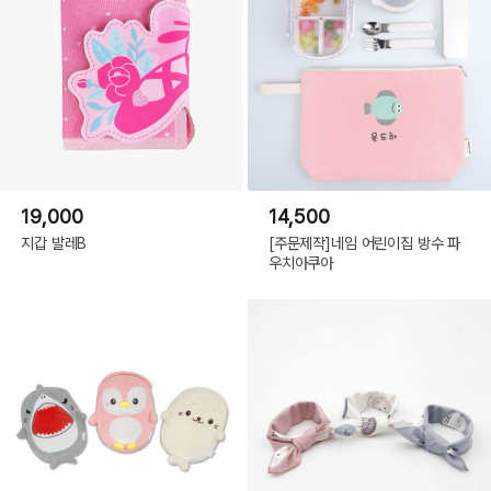
19,000
14,500
지갑 발레B
[주문제작]네임 어린이집 방수 파
우치아쿠아