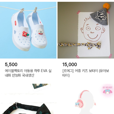
5,500
15,000
에이블팩토리 아동용 하루 EVA 실
[르에그] 어흥 키즈 보타이 (유아보
내화 만능화 국내생산
타이)