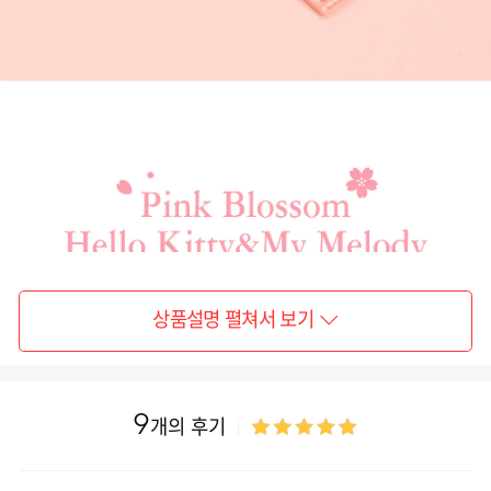
상품설명 펼쳐서 보기
9
개의 후기