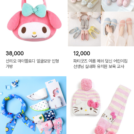
38,000
12,000
산리오 마이멜로디 얼굴모양 인형
파티굿즈 여름 메쉬 덧신 어린이집
가방
선생님 실내화 유치원 보육 교사