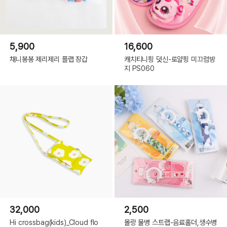
5,900
16,600
채니봉봉 제리제리 플랩 장갑
캐치티니핑 덧신-로얄핑 미끄럼방
지 PS060
32,000
2,500
Hi crossbag(kids)_Cloud flo
몰랑 물병 스트랩-음료홀더,생수병