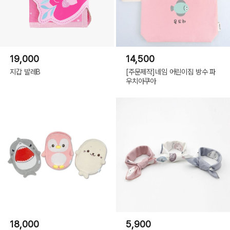
19,000
14,500
지갑 발레B
[주문제작]네임 어린이집 방수 파
우치아쿠아
18,000
5,900