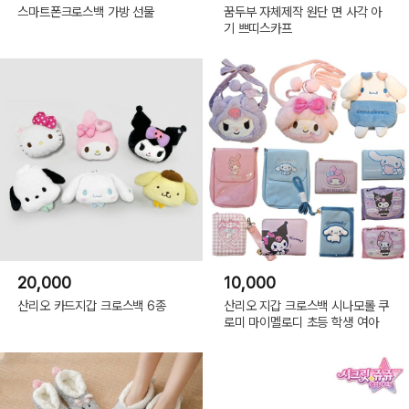
스마트폰크로스백 가방 선물
꿈두부 자체제작 원단 면 사각 아
기 쁘띠스카프
20,000
10,000
산리오 카드지갑 크로스백 6종
산리오 지갑 크로스백 시나모롤 쿠
로미 마이멜로디 초등 학생 여아