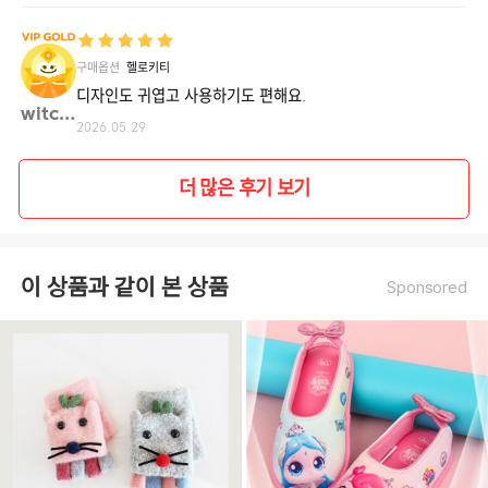
구매옵션
헬로키티
디자인도 귀엽고 사용하기도 편해요.
witch**
2026.05.29
더 많은 후기 보기
이 상품과 같이 본 상품
Sponsored