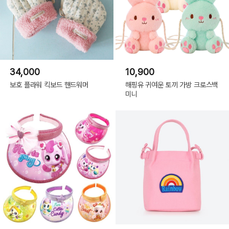
34,000
10,900
보호 플라워 킥보드 핸드워머
해핑유 귀여운 토끼 가방 크로스백
미니