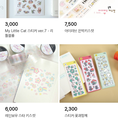
3,000
7,500
My Little Cat 스티커 ver.7 - 리
아이러브 은박키스컷
틀블룸
6,000
2,300
레인보우 스타 키스컷
스티커 꽃과함께