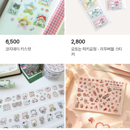
6,500
2,800
코지데이 키스컷
오또는 럭키요정 - 리무버블 스티
커