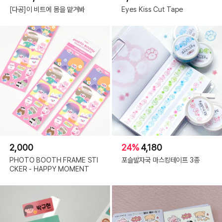
[다공]이 비트에 몸을 맡겨봐
Eyes Kiss Cut Tape
2,000
24%
4,180
PHOTO BOOTH FRAME STI
포슬발자국 마스킹테이프 3종
CKER - HAPPY MOMENT