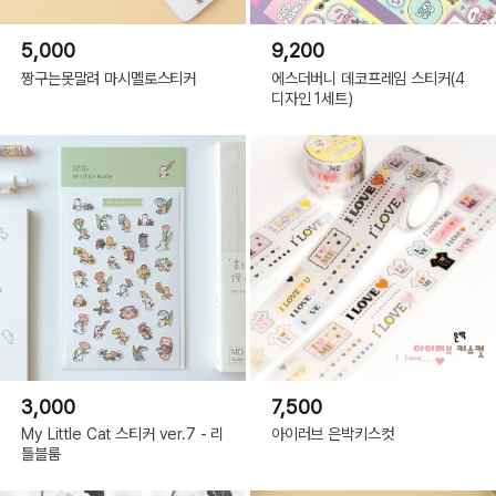
5,000
9,200
짱구는못말려 마시멜로스티커
에스더버니 데코프레임 스티커(4
디자인 1세트)
3,000
7,500
My Little Cat 스티커 ver.7 - 리
아이러브 은박키스컷
틀블룸