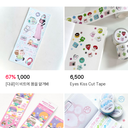
67%
1,000
6,500
[다공]이 비트에 몸을 맡겨봐
Eyes Kiss Cut Tape