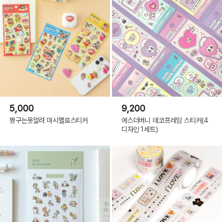
5,000
9,200
짱구는못말려 마시멜로스티커
에스더버니 데코프레임 스티커(4
디자인 1세트)