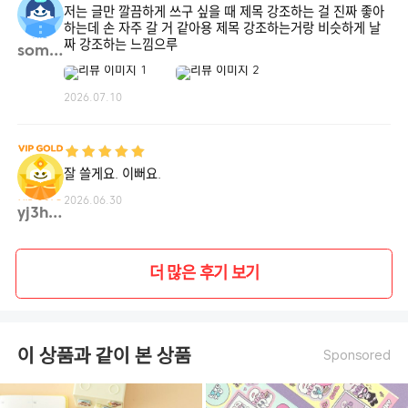
저는 글만 깔끔하게 쓰구 싶을 때 제목 강조하는 걸 진짜 좋아
하는데 손 자주 갈 거 같아용 제목 강조하는거랑 비슷하게 날
짜 강조하는 느낌으루
somin**
2026.07.10
잘 쓸게요. 이뻐요.
2026.06.30
yj3hf**
더 많은 후기 보기
이 상품과 같이 본 상품
Sponsored