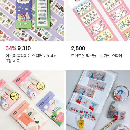
34%
9,310
2,800
에브리 홀리데이 스티커 ver.4 5
토실토실 먹보들 - 슈가펄 스티커
0장 세트