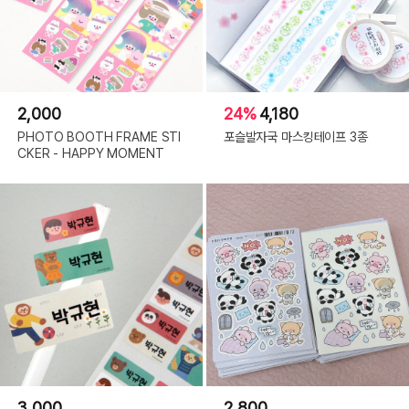
2,000
24%
4,180
PHOTO BOOTH FRAME STI
포슬발자국 마스킹테이프 3종
CKER - HAPPY MOMENT
3,000
2,800