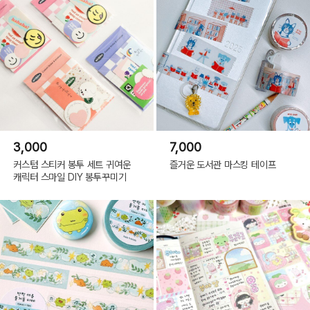
3,000
7,000
커스텀 스티커 봉투 세트 귀여운
즐거운 도서관 마스킹 테이프
캐릭터 스마일 DIY 봉투꾸미기