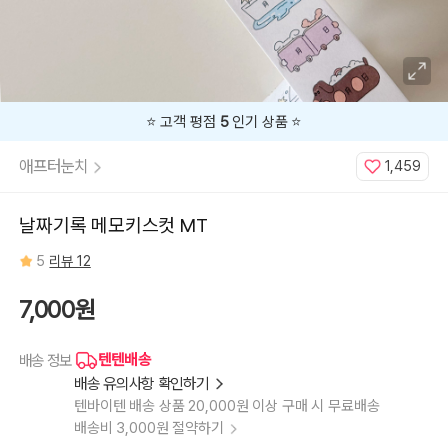
⭐️ 고객 평점
5
인기 상품 ⭐️
애프터눈치
1,459
날짜기록 메모키스컷 MT
5
리뷰 12
7,000원
텐텐배송
배송 정보
배송 유의사항 확인하기
텐바이텐 배송 상품 20,000원 이상 구매 시 무료배송
배송비 3,000원 절약하기