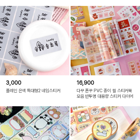
3,000
16,900
플레인 은색 특대형2 네임스티커
다꾸 폰꾸 PVC 종이 씰 스티커북
모음 반투명 대용량 스티커 다이어