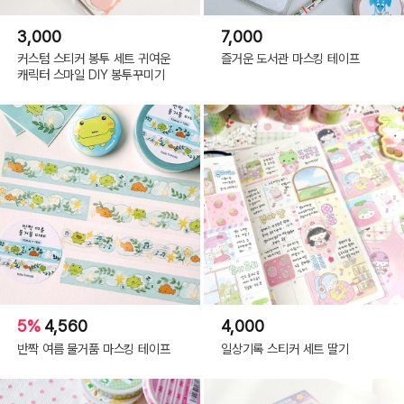
3,000
7,000
커스텀 스티커 봉투 세트 귀여운
즐거운 도서관 마스킹 테이프
캐릭터 스마일 DIY 봉투꾸미기
5%
4,560
4,000
반짝 여름 물거품 마스킹 테이프
일상기록 스티커 세트 딸기