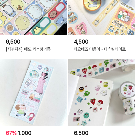
6,500
4,500
[자꾸자꾸] 메모 키스컷 4종
마요네즈 야옹이 - 마스킹테이프
67%
1,000
6,500