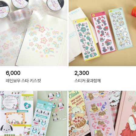
6,000
2,300
레인보우 스타 키스컷
스티커 꽃과함께