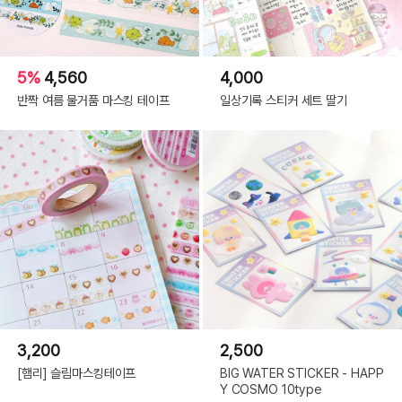
5%
4,560
4,000
반짝 여름 물거품 마스킹 테이프
일상기록 스티커 세트 딸기
3,200
2,500
[햄리] 슬림마스킹테이프
BIG WATER STICKER - HAPP
Y COSMO 10type