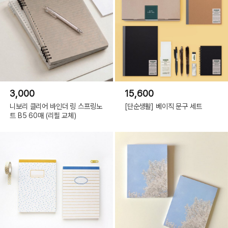
3,000
15,600
니보리 클리어 바인더 링 스프링노
[단순생활] 베이직 문구 세트
트 B5 60매 (리필 교체)