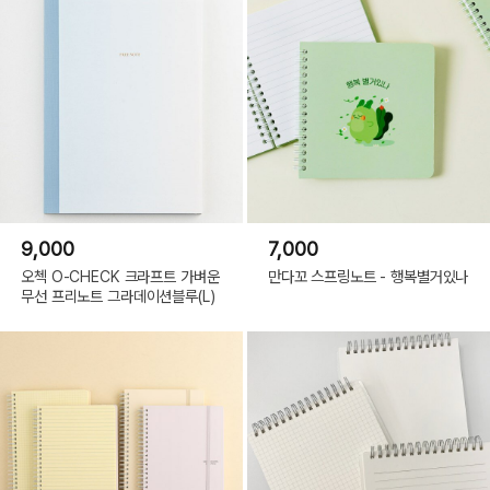
9,000
7,000
오첵 O-CHECK 크라프트 가벼운
만다꼬 스프링노트 - 행복별거있나
무선 프리노트 그라데이션블루(L)