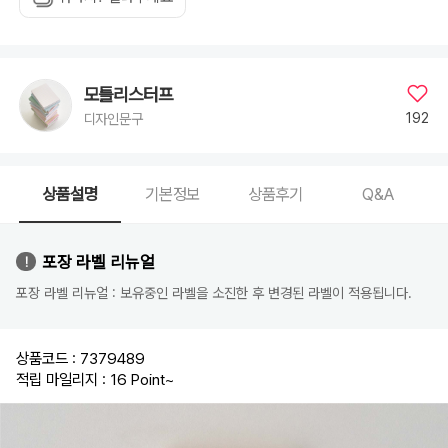
모틀리스터프
192
디자인문구
상품설명
기본정보
상품후기
Q&A
포장 라벨 리뉴얼
포장 라벨 리뉴얼 : 보유중인 라벨을 소진한 후 변경된 라벨이 적용됩니다.
상품코드 : 7379489
적립 마일리지 : 16 Point
~