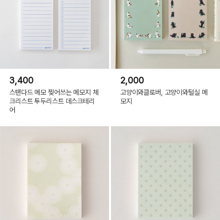
3,400
2,000
스탠다드 메모 찢어쓰는 메모지 체
고양이와클로버, 고양이와털실 메
크리스트 투두리스트 데스크테리
모지
어