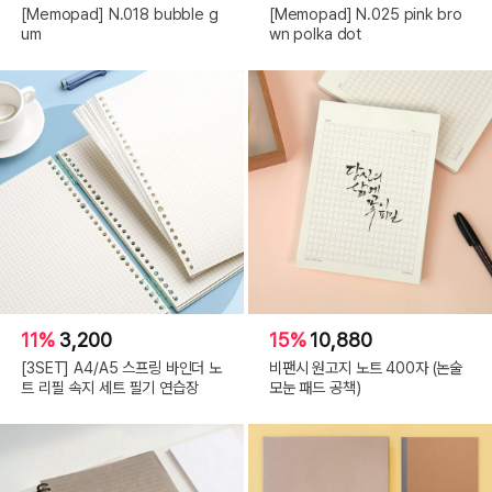
[Memopad] N.018 bubble g
[Memopad] N.025 pink bro
um
wn polka dot
11%
3,200
15%
10,880
[3SET] A4/A5 스프링 바인더 노
비팬시 원고지 노트 400자 (논술
트 리필 속지 세트 필기 연습장
모눈 패드 공책)