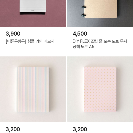
3,900
4,500
[어른문방구] 심플 라인 메모지
DIY FLEX 조립 줄 모눈 도트 무지
공책 노트 A5
3,200
3,200