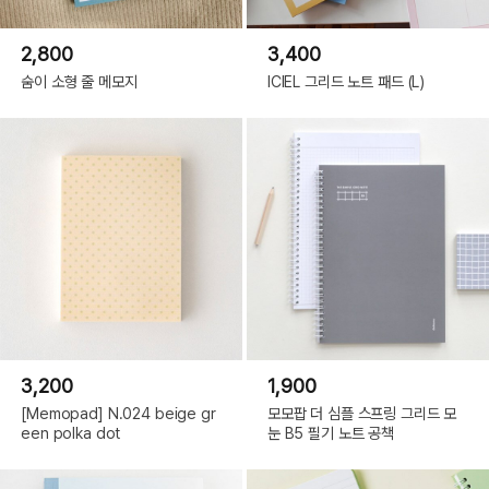
2,800
3,400
숨이 소형 줄 메모지
ICIEL 그리드 노트 패드 (L)
3,200
1,900
[Memopad] N.024 beige gr
모모팝 더 심플 스프링 그리드 모
een polka dot
눈 B5 필기 노트 공책