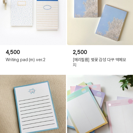
4,500
2,500
Writing pad (m) ver.2
[메리필름] 벚꽃 감성 다꾸 떡메모
지