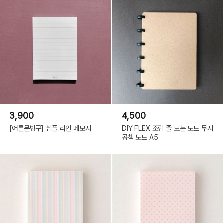
3,900
4,500
[어른문방구] 심플 라인 메모지
DIY FLEX 조립 줄 모눈 도트 무지
공책 노트 A5