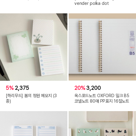
vender polka dot
5%
2,375
20%
3,200
[하리무드] 봄의 정원 메모지 (3
옥스포드노트 OXFORD 밀크 B5
종)
코넬노트 80매 PP표지 16절노트