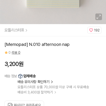
모틀리스터프
192
[Memopad] N.010 afternoon nap
0
리뷰 0
3,200원
업체배송
배송 정보
배송 유의사항 확인하기
모틀리스터프 상품 70,000원 이상 구매 시 무료배송
배송비 3,400원 절약하기
뭐사지? 골라주세요