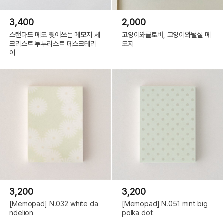
3,400
2,000
스탠다드 메모 찢어쓰는 메모지 체
고양이와클로버, 고양이와털실 메
크리스트 투두리스트 데스크테리
모지
어
3,200
3,200
[Memopad] N.032 white da
[Memopad] N.051 mint big
ndelion
polka dot