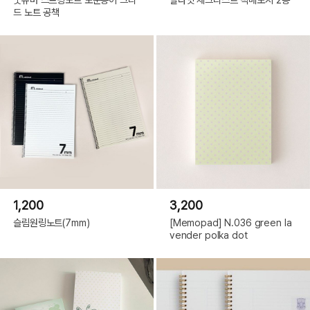
드 노트 공책
1,200
3,200
슬림원링노트(7mm)
[Memopad] N.036 green la
vender polka dot