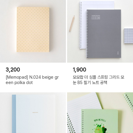
3,200
1,900
[Memopad] N.024 beige gr
모모팝 더 심플 스프링 그리드 모
een polka dot
눈 B5 필기 노트 공책