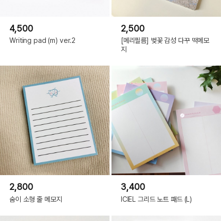
4,500
2,500
Writing pad (m) ver.2
[메리필름] 벚꽃 감성 다꾸 떡메모
지
2,800
3,400
숨이 소형 줄 메모지
ICIEL 그리드 노트 패드 (L)