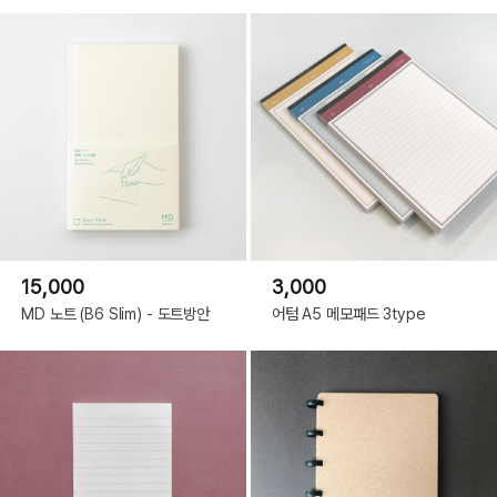
15,000
3,000
MD 노트 (B6 Slim) - 도트방안
어텀 A5 메모패드 3type