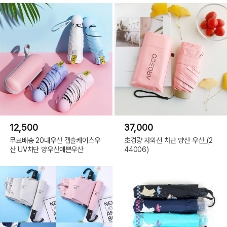
12,500
37,000
무료배송 20대우산 캡슐케이스우
초경량 자외선 차단 양산 우산_(2
산 UV차단 양우산예쁜우산
44006)