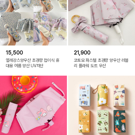
15,500
21,900
엘레강스양우산 초경량 접이식 휴
코토모 파스텔 초경량 양우산 러블
대용 여름 양산 UV차단
리 플라워 도트 우산