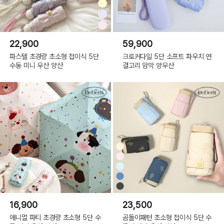
22,900
59,900
파스텔 초경량 초소형 접이식 5단
크로커다일 5단 소프트 파우치 연
수동 미니 우산 양산
결고리 암막 양우산
16,900
23,500
애니멀 파티 초경량 초소형 5단 수
곰돌이패턴 초소형 접이식 5단 수