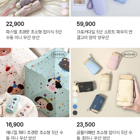
22,900
59,900
파스텔 초경량 초소형 접이식 5단
크로커다일 5단 소프트 파우치 연
수동 미니 우산 양산
결고리 암막 양우산
16,900
23,500
애니멀 파티 초경량 초소형 5단 수
곰돌이패턴 초소형 접이식 5단 수
동 미니 우산 양산
동 초미니 우산 양산