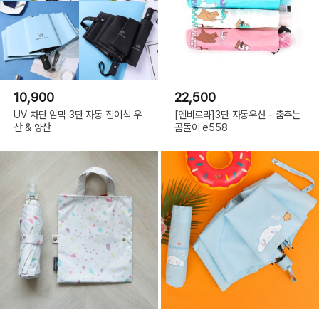
10,900
22,500
UV 차단 암막 3단 자동 접이식 우
[엔비로라]3단 자동우산 - 춤추는
산 & 양산
곰돌이 e558