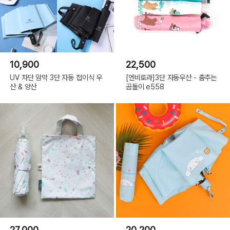
10,900
22,500
UV 차단 암막 3단 자동 접이식 우
[엔비로라]3단 자동우산 - 춤추는
산 & 양산
곰돌이 e558
27,000
20,200