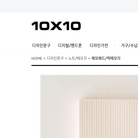
디자인문구
디지털/핸드폰
디자인가전
가구/수납
HOME
>
디자인문구
>
노트/메모지
>
메모패드/떡메모지