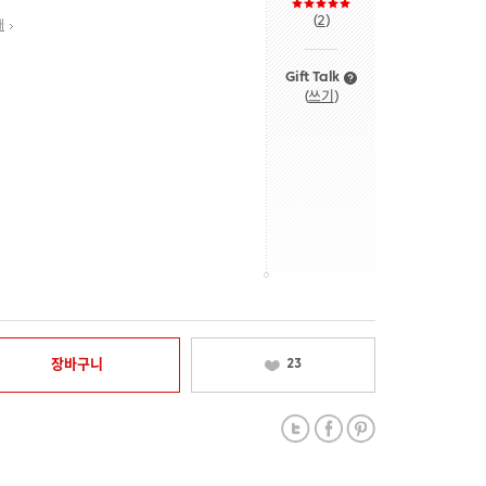
(
2
)
내
Gift Talk
(
쓰기
)
장바구니
23