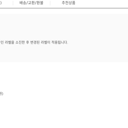
)
배송/교환/환불
추천상품
0
중인 라벨을 소진한 후 변경된 라벨이 적용됩니다.
원)