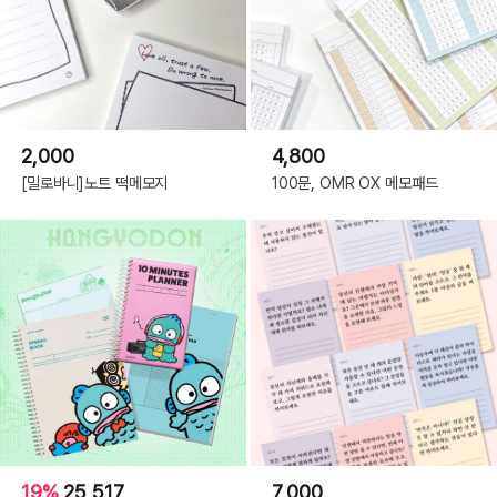
2,000
4,800
[밀로바니]노트 떡메모지
100문, OMR OX 메모패드
19%
25,517
7,000