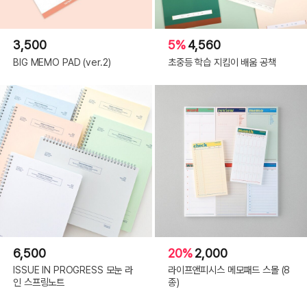
3,500
5%
4,560
BIG MEMO PAD (ver.2)
초중등 학습 지킴이 배움 공책
6,500
20%
2,000
ISSUE IN PROGRESS 모눈 라
라이프앤피시스 메모패드 스몰 (8
인 스프링노트
종)