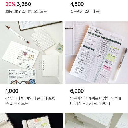
20%
3,360
4,800
초등 SKY 스카이 오답노트
골트랙커 스티키 북
1,000
6,900
감성 미니 링 바인더 손바닥 포켓
일론머스크 계획표 타임박스 플래
수첩 무지 노트
너 타임 트래커 A5 100매