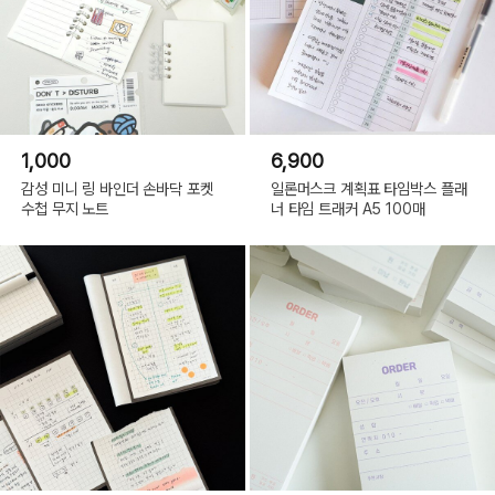
1,000
6,900
감성 미니 링 바인더 손바닥 포켓
일론머스크 계획표 타임박스 플래
수첩 무지 노트
너 타임 트래커 A5 100매