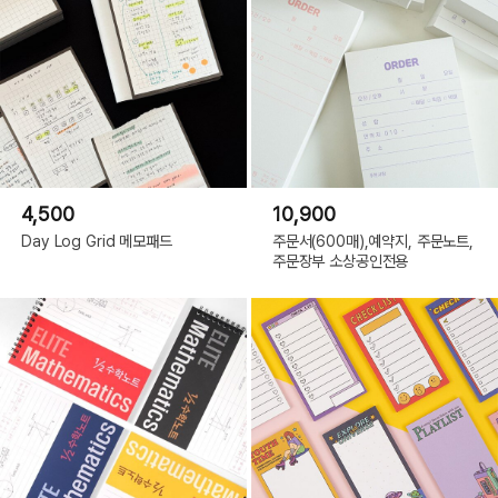
4,500
10,900
Day Log Grid 메모패드
주문서(600매),예약지, 주문노트,
주문장부 소상공인전용