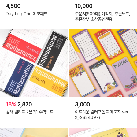
4,500
10,900
Day Log Grid 메모패드
주문서(600매),예약지, 주문노트,
주문장부 소상공인전용
18%
2,870
3,000
컬러 엘리트 2분의1 수학노트
아르디움 컬러포인트 메모지 ver.
2_(2834697)