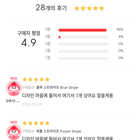
28
개의 후기
5점
96%
구매자 평점
4점
4%
4.9
3점
0%
2점
0%
1점
0%
구매옵션
블루 스트라이프 Blue Stripe
디자인 마음에 들어서 여기서 3개 샀어요 잘쓸게용
seov**
2026.08.04
구매옵션
퍼플 스트라이프 Purple Stripe
디자인 마음에 들어서 여기서 3개 샀어요 잘쓸게용