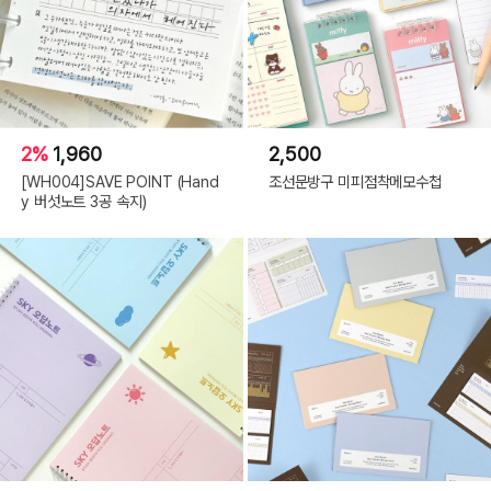
2%
1,960
2,500
[WH004]SAVE POINT (Hand
조선문방구 미피점착메모수첩
y 버섯노트 3공 속지)