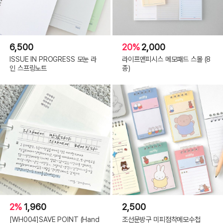
6,500
20%
2,000
ISSUE IN PROGRESS 모눈 라
라이프앤피시스 메모패드 스몰 (8
인 스프링노트
종)
2%
1,960
2,500
[WH004]SAVE POINT (Hand
조선문방구 미피점착메모수첩