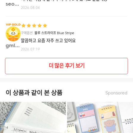
seov**
2026.08.04
구매옵션
블루 스트라이프 Blue Stripe
깔끔하고 요즘 자주 쓰고 있어요
gmlwl**
2026.07.19
더 많은 후기 보기
이 상품과 같이 본 상품
Sponsored