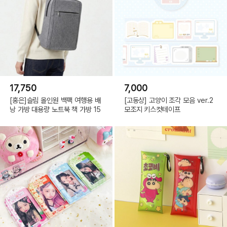
17,750
7,000
[홍은]슬림 올인원 백팩 여행용 배
[고동상] 고양이 조각 모음 ver.2
낭 가방 대용량 노트북 책 가방 15
모조지 키스컷테이프