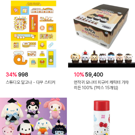
34%
998
10%
59,400
스튜디오 달고나 - 다꾸 스티커
먼작귀 모니터 피규어 캐릭터 가챠
히든 100% (1박스 15개입)