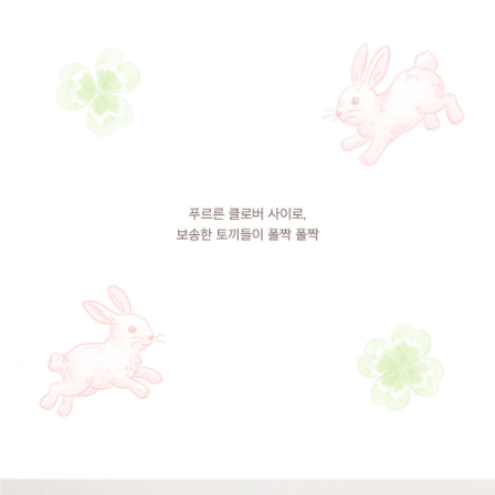
MAX,
아
이
폰
X
·
XS,
아
이
폰
XR,
아
이
폰
XR
MAX,
아
이
폰
7
·
8,
아
이
폰
7+
·
8+,
아
이
폰
6
·
6S,
아
이
폰