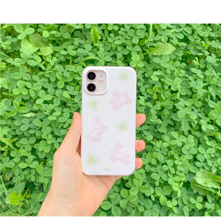
폰
13
PRO
MAX,
아
이
폰
12,
아
이
폰
12
MINI,
아
이
폰
12
PRO,
아
이
폰
12
PRO
MAX,
아
이
폰
11,
아
이
폰
11
PRO,
아
이
폰
11
PRO