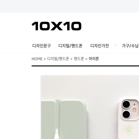
디자인문구
디지털/핸드폰
디자인가전
가구/수납
HOME
>
디지털/핸드폰
>
핸드폰
>
아이폰