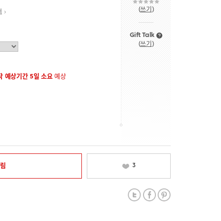
(
쓰기
)
내
Gift Talk
(
쓰기
)
 예상기간 5일 소요
예상
알림
3