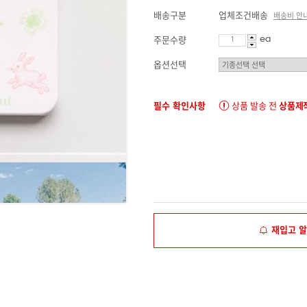
배송구분
업체조건배송
배송비 안
ea
주문수량
옵션선택
필수 확인사항
상품 발송 전
상품제작
재입고 