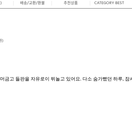
)
배송/교환/환불
추천상품
CATEGORY BEST
0
원)