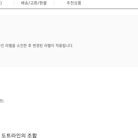
)
배송/교환/환불
추천상품
0
중인 라벨을 소진한 후 변경된 라벨이 적용됩니다.
원)