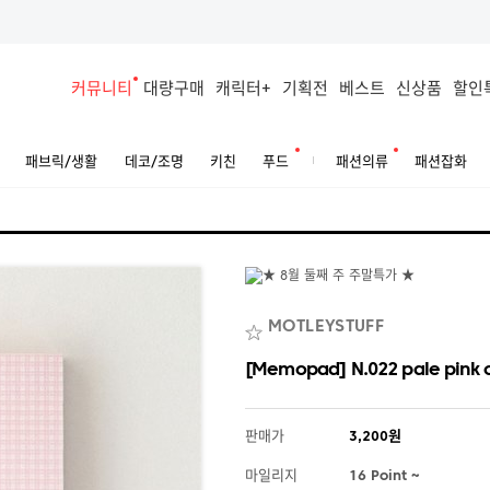
커뮤니티
대량구매
캐릭터+
기획전
베스트
신상품
할인
패브릭/생활
데코/조명
키친
푸드
패션의류
패션잡화
MOTLEYSTUFF
[Memopad] N.022 pale pink 
판매가
3,200원
마일리지
16 Point ~