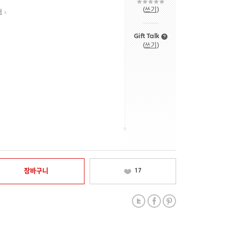
(
쓰기
)
내
Gift Talk
(
쓰기
)
장바구니
17