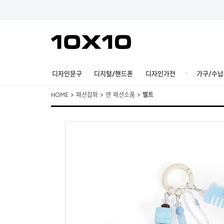
디자인문구
디지털/핸드폰
디자인가전
가구/수납
HOME
>
패션잡화
>
맨 패션소품
>
벨트