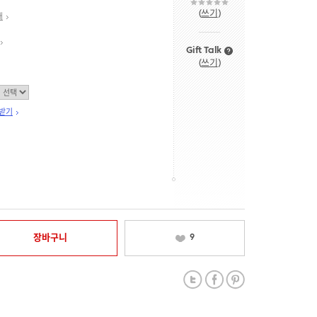
(
쓰기
)
내
Gift Talk
(
쓰기
)
 받기
장바구니
9