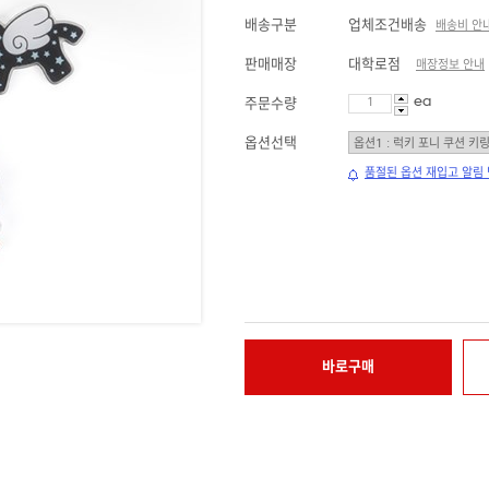
배송구분
업체조건배송
배송비 안
판매매장
대학로점
매장정보 안내
ea
주문수량
옵션선택
품절된 옵션 재입고 알림
바로구매