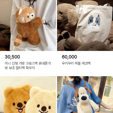
30,500
60,000
미니 인형 가방 크로스백 휴대폰가
우키우키 렉돌 에코백
방 보조 멀티백 파우치