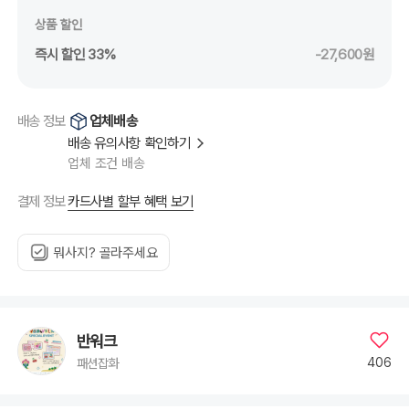
상품 할인
즉시 할인 33%
-27,600원
업체배송
배송 정보
배송 유의사항 확인하기
업체 조건 배송
카드사별 할부 혜택 보기
결제 정보
뭐사지? 골라주세요
반워크
406
패션잡화