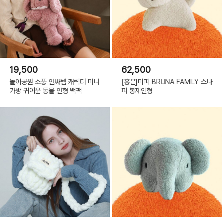
19,500
62,500
놀이공원 소풍 인싸템 캐릭터 미니
[홍은]미피 BRUNA FAMILY 스나
가방 귀여운 동물 인형 백팩
피 봉제인형