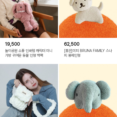
19,500
62,500
놀이공원 소풍 인싸템 캐릭터 미니
[홍은]미피 BRUNA FAMILY 스나
가방 귀여운 동물 인형 백팩
피 봉제인형