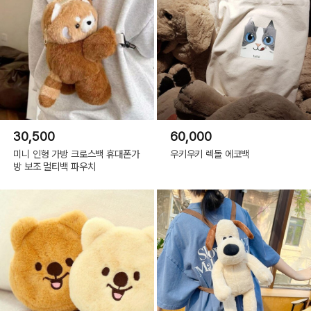
30,500
60,000
미니 인형 가방 크로스백 휴대폰가
우키우키 렉돌 에코백
방 보조 멀티백 파우치