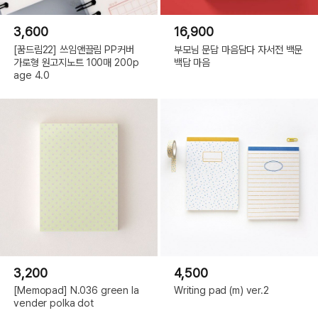
3,600
16,900
[꿈드림22] 쓰임앤끌림 PP커버
부모님 문답 마음담다 자서전 백문
가로형 원고지노트 100매 200p
백답 마음
age 4.0
3,200
4,500
[Memopad] N.036 green la
Writing pad (m) ver.2
vender polka dot