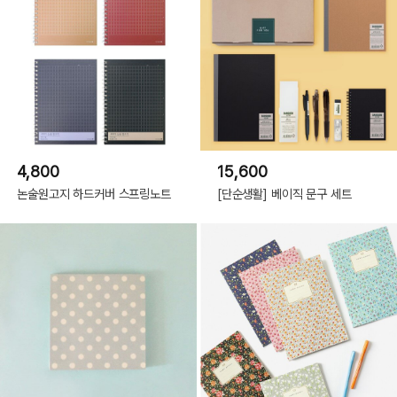
4,800
15,600
논술원고지 하드커버 스프링노트
[단순생활] 베이직 문구 세트