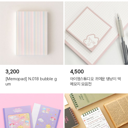
3,200
4,500
[Memopad] N.018 bubble g
아이엠스튜디오 귀여운 댕냥이 떡
um
메모지 모음전