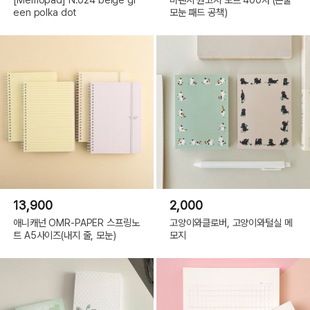
een polka dot
모눈 패드 공책)
13,900
2,000
애니캐넌 OMR-PAPER 스프링노
고양이와클로버, 고양이와털실 메
트 A5사이즈(내지 줄, 모눈)
모지