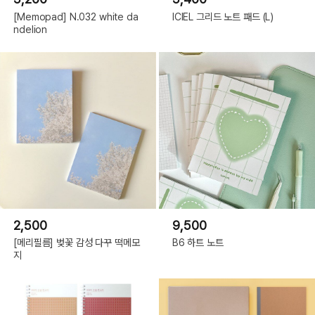
[Memopad] N.032 white da
ICIEL 그리드 노트 패드 (L)
ndelion
2,500
9,500
[메리필름] 벚꽃 감성 다꾸 떡메모
B6 하트 노트
지