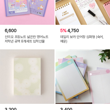
6,600
5%
4,750
산리오 초등노트 넓은칸 영어노트
데일리 보카 단어장 심화형 (숙어,
저학년 공책 8개세트 입학선물
예문)
3,200
3,400