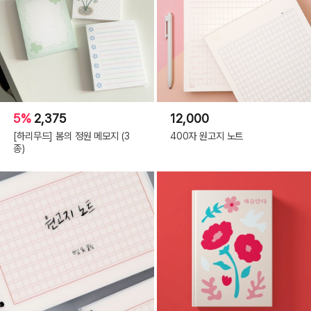
5%
2,375
12,000
[하리무드] 봄의 정원 메모지 (3
400자 원고지 노트
종)