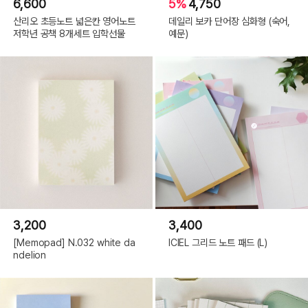
6,600
5%
4,750
산리오 초등노트 넓은칸 영어노트
데일리 보카 단어장 심화형 (숙어,
저학년 공책 8개세트 입학선물
예문)
3,200
3,400
[Memopad] N.032 white da
ICIEL 그리드 노트 패드 (L)
ndelion