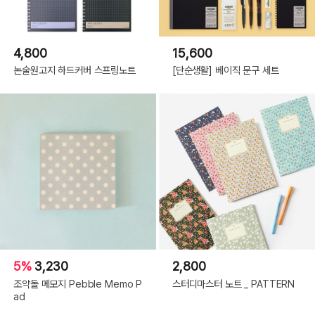
4,800
15,600
논술원고지 하드커버 스프링노트
[단순생활] 베이직 문구 세트
5%
3,230
2,800
조약돌 메모지 Pebble Memo P
스터디마스터 노트 _ PATTERN
ad