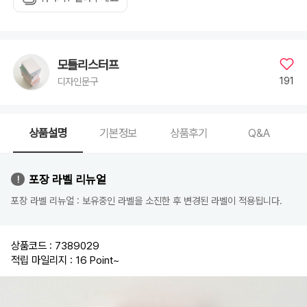
모틀리스터프
191
디자인문구
상품설명
기본정보
상품후기
Q&A
포장 라벨 리뉴얼
포장 라벨 리뉴얼 : 보유중인 라벨을 소진한 후 변경된 라벨이 적용됩니다.
상품코드 : 7389029
적립 마일리지 : 16 Point
~