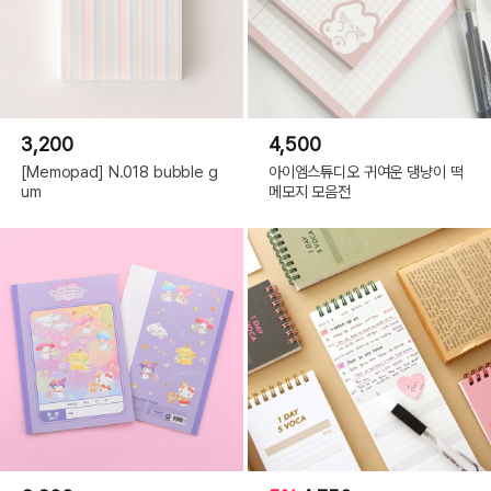
3,200
4,500
[Memopad] N.018 bubble g
아이엠스튜디오 귀여운 댕냥이 떡
um
메모지 모음전