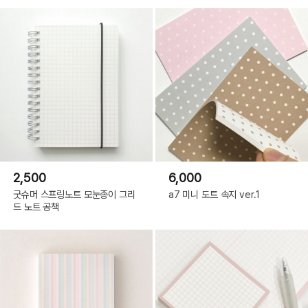
2,500
6,000
굿슈머 스프링노트 모눈종이 그리
a7 미니 도트 속지 ver.1
드 노트 공책