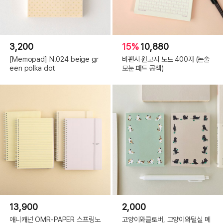
3,200
15%
10,880
[Memopad] N.024 beige gr
비팬시 원고지 노트 400자 (논술
een polka dot
모눈 패드 공책)
13,900
2,000
애니캐넌 OMR-PAPER 스프링노
고양이와클로버, 고양이와털실 메