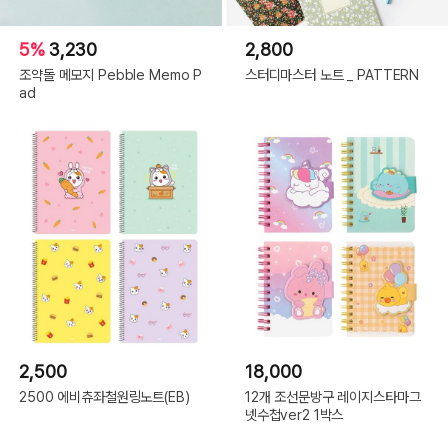
5%
3,230
2,800
조약돌 메모지 Pebble Memo P
스터디마스터 노트 _ PATTERN
ad
2,500
18,000
2500 에비츄좌철원링노트(EB)
12개 조선문방구 레이지스타마그
넷수첩ver2 1박스