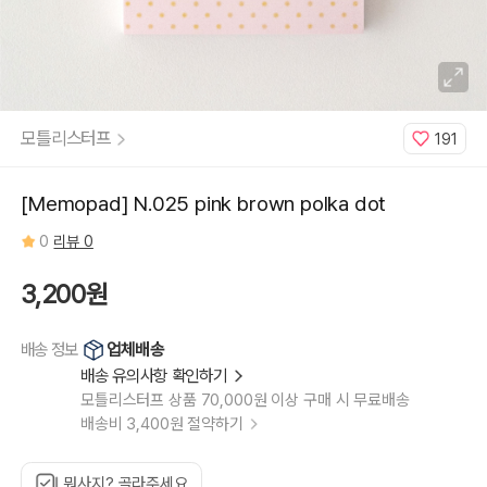
모틀리스터프
191
[Memopad] N.025 pink brown polka dot
0
리뷰 0
3,200원
업체배송
배송 정보
배송 유의사항 확인하기
모틀리스터프 상품 70,000원 이상 구매 시 무료배송
배송비 3,400원 절약하기
뭐사지? 골라주세요