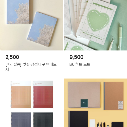
2,500
9,500
[메리필름] 벚꽃 감성 다꾸 떡메모
B6 하트 노트
지