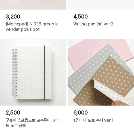
3,200
4,500
[Memopad] N.036 green la
Writing pad (m) ver.2
vender polka dot
2,500
6,000
굿슈머 스프링노트 모눈종이 그리
a7 미니 도트 속지 ver.1
드 노트 공책