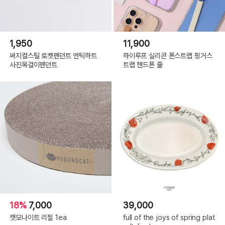
1,950
11,900
써지컬스틸 로켓펜던트 엔틱하트
하이루프 실리콘 폰스트랩 핑거스
사진목걸이펜던트
트랩 핸드폰 줄
18%
7,000
39,000
캣모나이트 리필 1ea
full of the joys of spring plat