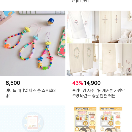
e (tulips)
8,500
43%
14,900
비비드 애니멀 비즈 폰 스트랩(3
프리미엄 자수 가리개커튼 가림막
종)
주방 바란스 중문 현관 커튼