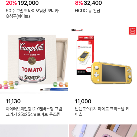
20%
192,000
8%
32,400
60수 고밀도 바이오워싱 모니카
HGUC 뉴 건담
Q침구(화이트)
11,130
11,000
아이러브페인팅 DIY캔버스형 그림
닌텐도스위치 라이트 크리스탈 케
그리기 25x25cm 토마토 통조림
이스