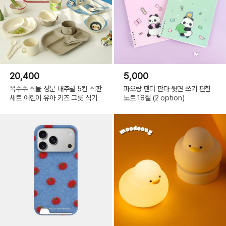
20,400
5,000
옥수수 식물 성분 내추럴 5칸 식판
파오랑 팬더 판다 뒷면 쓰기 편한
세트 어린이 유아 키즈 그릇 식기
노트 18절 (2 option)