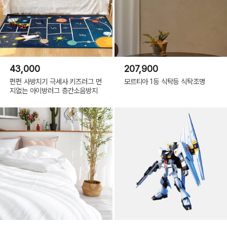
43,000
207,900
펀펀 사방치기 극세사 키즈러그 먼
모르티아 1등 식탁등 식탁조명
지없는 아이방러그 층간소음방지