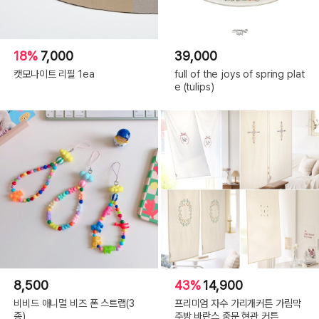
18%
7,000
39,000
캣모나이트 리필 1ea
full of the joys of spring plat
e (tulips)
8,500
43%
14,900
비비드 애니멀 비즈 폰 스트랩(3
프리미엄 자수 가리개커튼 가림막
종)
주방 바란스 중문 현관 커튼