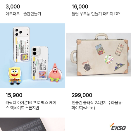
3,000
16,000
메모패드 - 습관만들기
튤립 무드등 만들기 패키지 DIY
15,900
299,000
캐릭터 아이폰16 프로 맥스 케이
앤플린 클래식 24인치 수화물용-
스 맥세이프 스폰지밥
화이트(white)