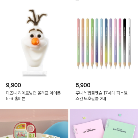
9,900
6,900
디즈니 라이트닝캡 올라프 아이폰
루니스 짭플펜슬 17세대 파스텔
5-6 홈버튼
스킨 보호필름 2매