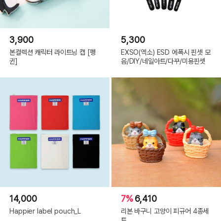
3,900
5,300
본컬렉션 캐릭터 라이트닝 캡 [펭
EXSO(엑소) ESD 에폭시 핀셋 모
귄]
음/DIY/네일아트/다꾸/미용핀셋
14,000
7%
6,410
Happier label pouch_L
리본 바구니 고양이 피규어 4종세
트