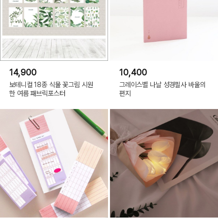
14,900
10,400
보테니컬 18종 식물 꽃그림 시원
그레이스벨 나날 성경필사 바울의
한 여름 패브릭포스터
편지