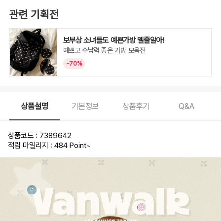
관련 기획전
보부상 소녀들도 예쁜가방 멜줄알아!
예쁘고 수납력 좋은 가방 모음전
~70%
상품설명
기본정보
상품후기
Q&A
상품코드 : 7389642
적립 마일리지 : 484 Point
~