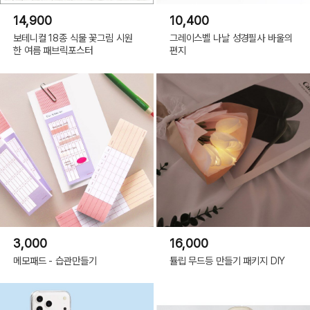
14,900
10,400
보테니컬 18종 식물 꽃그림 시원
그레이스벨 나날 성경필사 바울의
한 여름 패브릭포스터
편지
3,000
16,000
메모패드 - 습관만들기
튤립 무드등 만들기 패키지 DIY