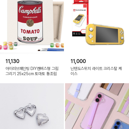
11,130
11,000
아이러브페인팅 DIY캔버스형 그림
닌텐도스위치 라이트 크리스탈 케
그리기 25x25cm 토마토 통조림
이스