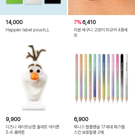
14,000
7%
6,410
Happier label pouch_L
리본 바구니 고양이 피규어 4종세
트
9,900
6,900
디즈니 라이트닝캡 올라프 아이폰
루니스 짭플펜슬 17세대 파스텔
5-6 홈버튼
스킨 보호필름 2매