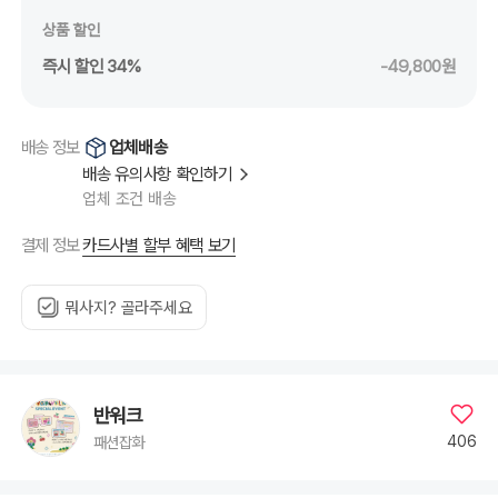
상품 할인
즉시 할인 34%
-49,800원
업체배송
배송 정보
배송 유의사항 확인하기
업체 조건 배송
카드사별 할부 혜택 보기
결제 정보
뭐사지? 골라주세요
반워크
406
패션잡화