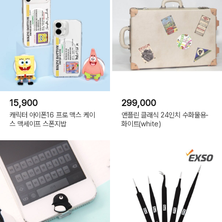
15,900
299,000
캐릭터 아이폰16 프로 맥스 케이
앤플린 클래식 24인치 수화물용-
스 맥세이프 스폰지밥
화이트(white)