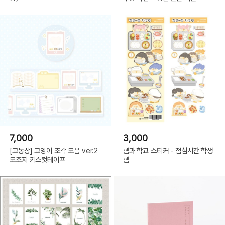
7,000
3,000
[고동상] 고양이 조각 모음 ver.2
삠과 학교 스티커 - 점심시간 학생
모조지 키스컷테이프
삠