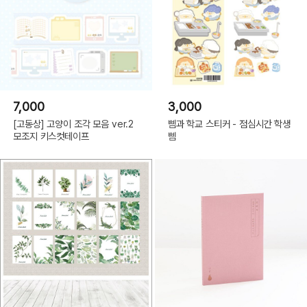
7,000
3,000
[고동상] 고양이 조각 모음 ver.2
삠과 학교 스티커 - 점심시간 학생
모조지 키스컷테이프
삠