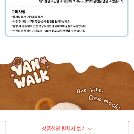
상품설명 펼쳐서 보기