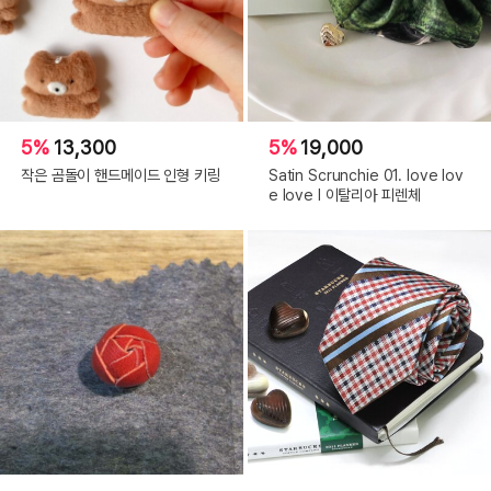
5%
13,300
5%
19,000
작은 곰돌이 핸드메이드 인형 키링
Satin Scrunchie 01. love lov
e love l 이탈리아 피렌체