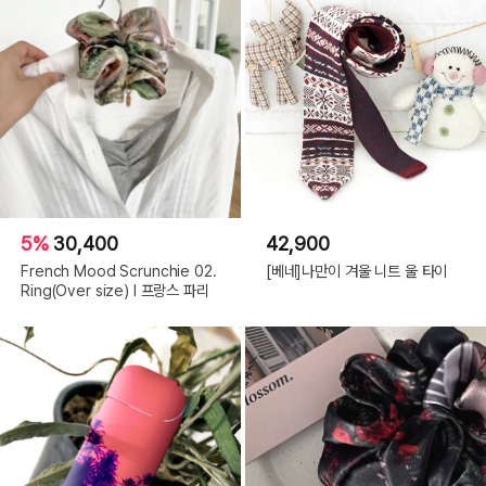
5%
30,400
42,900
French Mood Scrunchie 02.
[베네]나만이 겨울 니트 울 타이
Ring(Over size) l 프랑스 파리