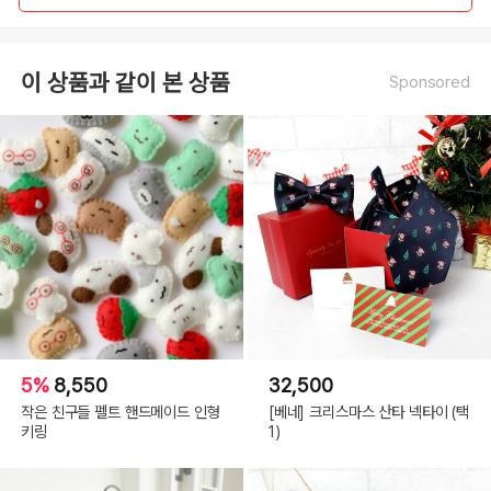
이 상품과 같이 본 상품
Sponsored
5%
8,550
32,500
작은 친구들 펠트 핸드메이드 인형
[베네] 크리스마스 산타 넥타이 (택
키링
1)