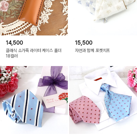
14,500
15,500
클래식 소가죽 라이터 케이스 홀더
자연과 함께 포켓치프
18컬러