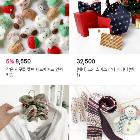
5%
8,550
32,500
작은 친구들 펠트 핸드메이드 인형
[베네] 크리스마스 산타 넥타이 (택
키링
1)