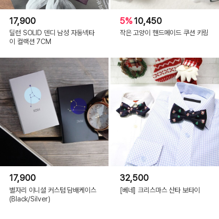
17,900
5%
10,450
딜런 SOLID 덴디 남성 자동넥타
작은 고양이 핸드메이드 쿠션 키링
이 컬랙션 7CM
17,900
32,500
별자리 이니셜 커스텀 담배케이스
[베네] 크리스마스 산타 보타이
(Black/Silver)