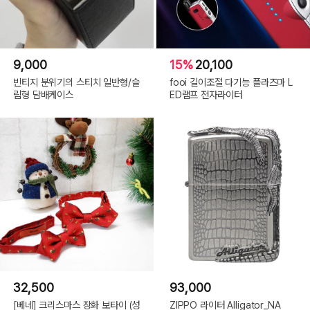
9,000
15%
20,100
빈티지 분위기의 스티치 일반형/슬
fooi 길이조절 다기능 플라즈마 L
림형 담배케이스
ED램프 전자라이터
32,500
93,000
[베네] 크리스마스 장화 보타이 (성
ZIPPO 라이터 Alligator_NA