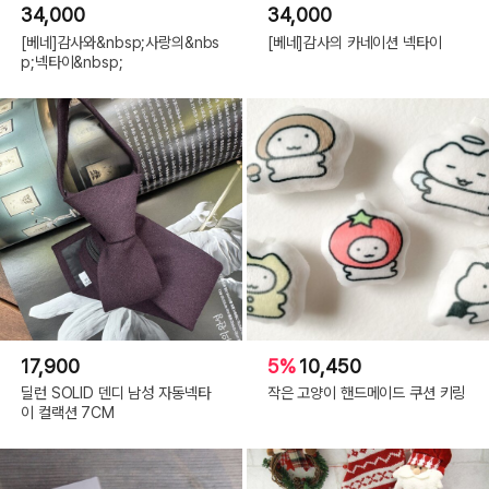
34,000
34,000
[베네]감사와&nbsp;사랑의&nbs
[베네]감사의 카네이션 넥타이
p;넥타이&nbsp;
17,900
5%
10,450
딜런 SOLID 덴디 남성 자동넥타
작은 고양이 핸드메이드 쿠션 키링
이 컬랙션 7CM