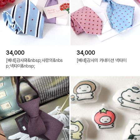
34,000
34,000
[베네]감사와&nbsp;사랑의&nbs
[베네]감사의 카네이션 넥타이
p;넥타이&nbsp;