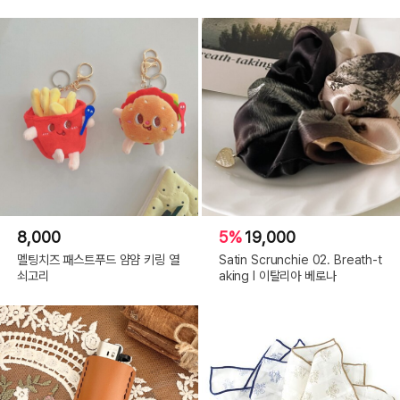
8,000
5%
19,000
멜팅치즈 패스트푸드 얌얌 키링 열
Satin Scrunchie 02. Breath-t
쇠고리
aking l 이탈리아 베로나