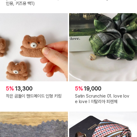
인용, 키즈용 택1)
5%
13,300
5%
19,000
작은 곰돌이 핸드메이드 인형 키링
Satin Scrunchie 01. love lov
e love l 이탈리아 피렌체