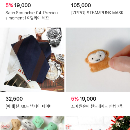
5%
19,000
105,000
Satin Scrunchie 04. Preciou
[ZIPPO] STEAMPUNK MASK
s moment l 이탈리아 레꼬
32,500
5%
19,000
[베네]실크로드 넥타이_네이비
꼬마 원숭이 핸드메이드 인형 키링