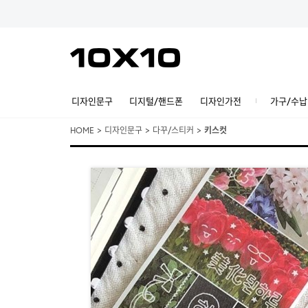
디자인문구
디지털/핸드폰
디자인가전
가구/수납
HOME
>
디자인문구
>
다꾸/스티커
>
키스컷