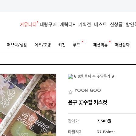
커뮤니티
대량구매
캐릭터+
기획전
베스트
신상품
할인
패브릭/생활
데코/조명
키친
푸드
패션의류
패션잡화
YOON GOO
윤구 꽃수집 키스컷
판매가
7,500원
마일리지
37 Point ~