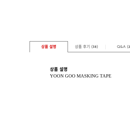
상품 설명
상품 후기 (
)
Q&A
(
38
상품 설명