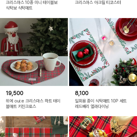
크리스마스 10종 미니 테이블보
크리스마스 아크릴 티코스터
식탁보 식탁매트
19,500
8,100
위에 oui:e 크리스마스 하트 테이
일회용 종이 식탁매트 10P 세트
블매트 키친크로스
레드베리 엘라다이닝