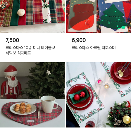
7,500
6,900
크리스마스 10종 미니 테이블보
크리스마스 아크릴 티코스터
식탁보 식탁매트