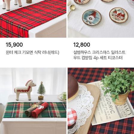
15,900
12,800
윈터 체크 기모면 식탁 러너(레드)
설렘하우스 크리스마스 일러스트
우드 컵받침 4p 세트 티코스터