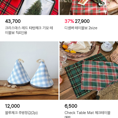
43,700
37%
27,900
크리스마스 레드 타탄체크 기모 테
디셈버 테이블보 2size
이블보 직4인용
12,000
6,500
블루체크 주방장갑(2p)
Check Table Mat 체크테이블
매트