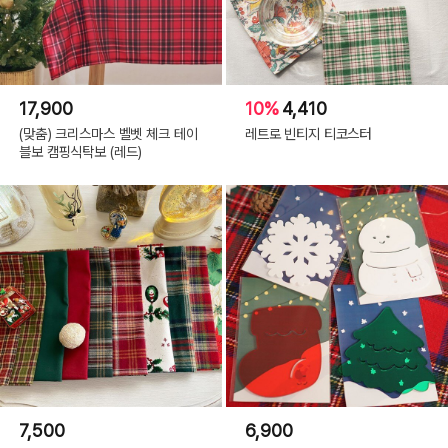
17,900
10%
4,410
(맞춤) 크리스마스 벨벳 체크 테이
레트로 빈티지 티코스터
블보 캠핑식탁보 (레드)
7,500
6,900