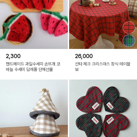
2,300
26,000
핸드메이드 과일수세미 손뜨개 코
산타 체크 크리스마스 장식 테이블
바늘 수세미 답례품 단체선물
보