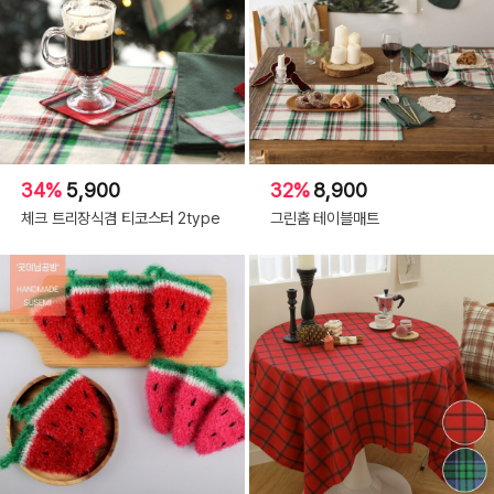
34%
5,900
32%
8,900
체크 트리장식겸 티코스터 2type
그린홈 테이블매트