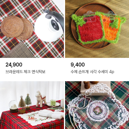
24,900
9,400
브라운레드 체크 면식탁보
수제 손뜨개 사각 수세미 4p