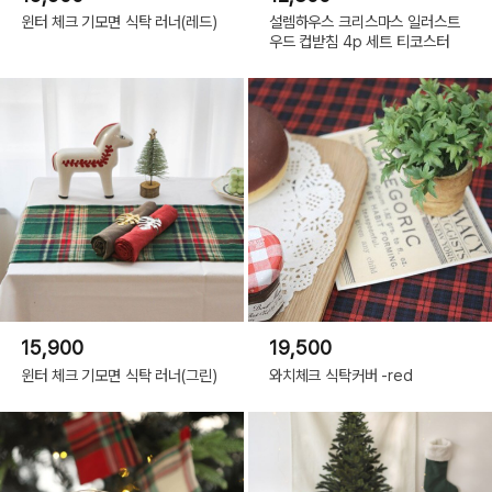
윈터 체크 기모면 식탁 러너(레드)
설렘하우스 크리스마스 일러스트
우드 컵받침 4p 세트 티코스터
15,900
19,500
윈터 체크 기모면 식탁 러너(그린)
와치체크 식탁커버 -red