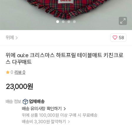
위에
58
위에 oui:e 크리스마스 하트프릴 테이블매트 키친크로
스 다꾸매트
0
리뷰 0
23,000원
업체배송
배송 정보
배송 유의사항 확인하기
위에 상품 100,000원 이상 구매 시 무료배송
배송비 3,300원 절약하기