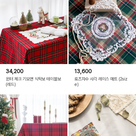
34,200
13,600
윈터 체크 기모면 식탁보 테이블보
로즈자수 사각 레이스 매트 (2siz
(레드)
e)