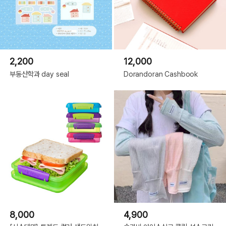
2,200
12,000
부동산학과 day seal
Dorandoran Cashbook
8,000
4,900