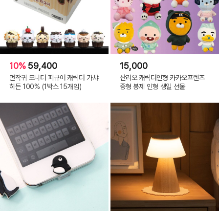
10%
59,400
15,000
먼작귀 모니터 피규어 캐릭터 가챠
산리오 캐릭터인형 카카오프렌즈
히든 100% (1박스 15개입)
중형 봉제 인형 생일 선물