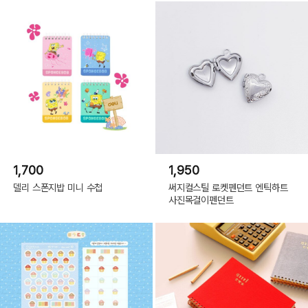
1,700
1,950
델리 스폰지밥 미니 수첩
써지컬스틸 로켓펜던트 엔틱하트
사진목걸이펜던트