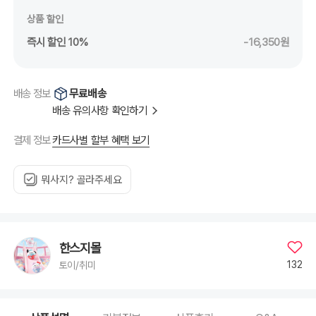
상품 할인
즉시 할인 10%
-16,350원
무료배송
배송 정보
배송 유의사항 확인하기
카드사별 할부 혜택 보기
결제 정보
뭐사지? 골라주세요
한스지몰
132
토이/취미