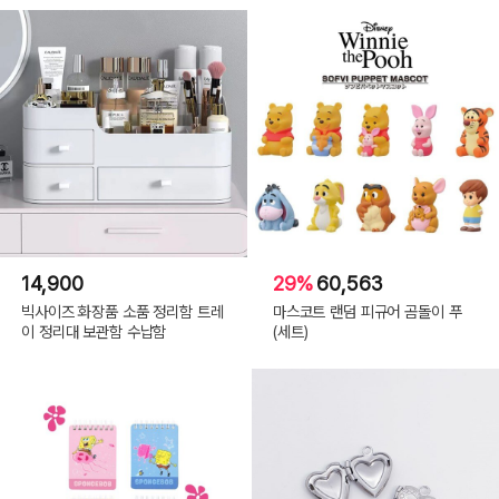
14,900
29%
60,563
빅사이즈 화장품 소품 정리함 트레
마스코트 랜덤 피규어 곰돌이 푸
이 정리대 보관함 수납함
(세트)