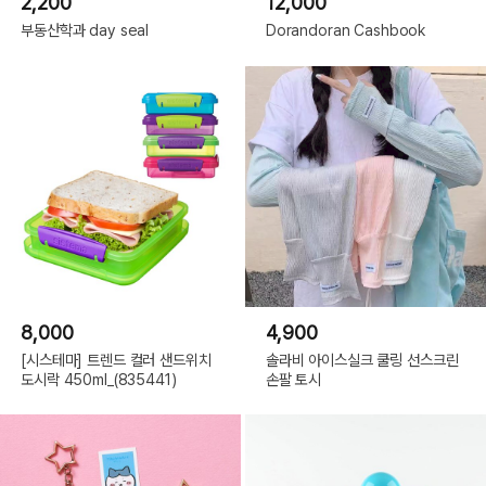
2,200
12,000
부동산학과 day seal
Dorandoran Cashbook
8,000
4,900
[시스테마] 트렌드 컬러 샌드위치
솔라비 아이스실크 쿨링 선스크린
도시락 450ml_(835441)
손팔 토시