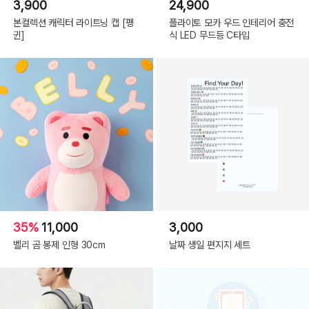
3,900
24,900
본컬렉션 캐릭터 라이트닝 캡 [펭
플라이토 모카 우드 인테리어 충전
귄]
식 LED 무드등 C타입
35%
11,000
3,000
벨리 곰 봉제 인형 30cm
날짜 생일 편지지 세트