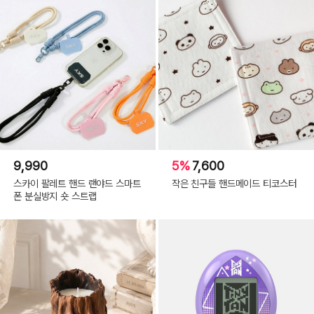
9,990
5%
7,600
스카이 팔레트 핸드 랜야드 스마트
작은 친구들 핸드메이드 티코스터
폰 분실방지 숏 스트랩