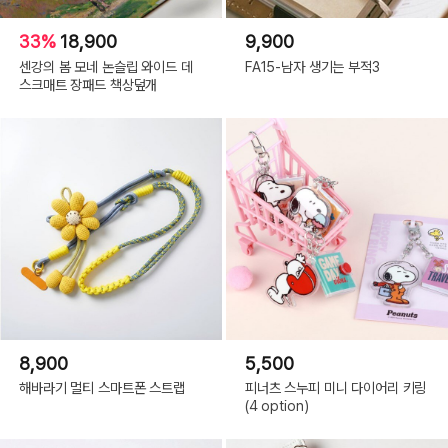
33%
18,900
9,900
센강의 봄 모네 논슬립 와이드 데
FA15-남자 생기는 부적3
스크매트 장패드 책상덮개
8,900
5,500
해바라기 멀티 스마트폰 스트랩
피너츠 스누피 미니 다이어리 키링
(4 option)