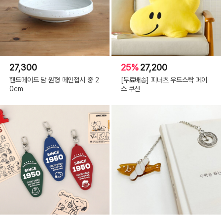
27,300
25%
27,200
핸드메이드 담 원형 메인접시 중 2
[무료배송] 피너츠 우드스탁 페이
0cm
스 쿠션