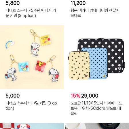
5,800
11,200
피너츠 스누피 75주년 빈티지 거
행운 액막이 명태 레터링 책갈피
울 키링 (3 option)
북마크
5,000
15%
29,000
피너츠 스누피 아크릴 키링 (3 op
도트팝 11/13/15인치 아이패드 노
tion)
트북 파우치-5Colors 별도트 태
블릿