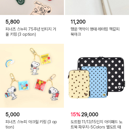
5,800
11,200
피너츠 스누피 75주년 빈티지 거
행운 액막이 명태 레터링 책갈피
울 키링 (3 option)
북마크
5,000
15%
29,000
피너츠 스누피 아크릴 키링 (3 op
도트팝 11/13/15인치 아이패드 노
tion)
트북 파우치-5Colors 별도트 태