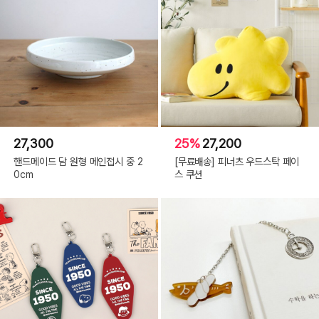
27,300
25%
27,200
핸드메이드 담 원형 메인접시 중 2
[무료배송] 피너츠 우드스탁 페이
0cm
스 쿠션