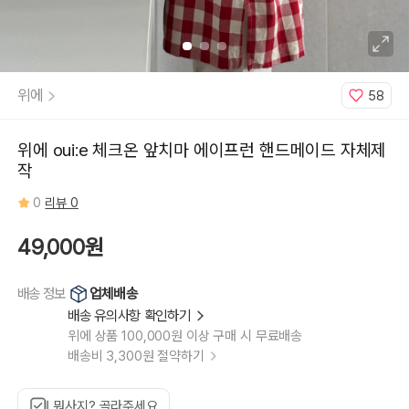
위에
58
위에 oui:e 체크온 앞치마 에이프런 핸드메이드 자체제
작
0
리뷰 0
49,000원
업체배송
배송 정보
배송 유의사항 확인하기
위에 상품 100,000원 이상 구매 시 무료배송
배송비 3,300원 절약하기
뭐사지? 골라주세요