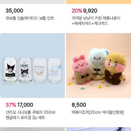
35,000
20%
9,920
큐보틀 인슐레이티드 보틀 민트
귀여운 냥냥이 키링 헤롱냐옹이
+메세지카드+체크박스
37%
17,000
8,500
산리오 시나모롤 쿠로미 350ml
떡볶이조끼[20cm 아이돌인형옷]
캔글라스 유리컵 2p 세트