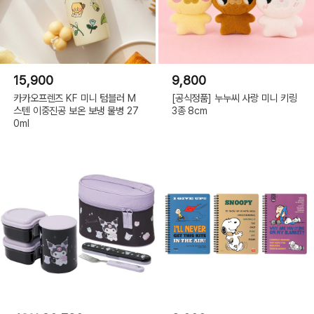
15,900
9,800
카카오프렌즈 KF 미니 텀블러 M
[공식정품] 누누씨 사랑 미니 키링
스텐 이중진공 보온 보냉 물병 27
3종 8cm
0ml