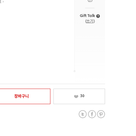
(
1
)
내
Gift Talk
(
쓰기
)
장바구니
30