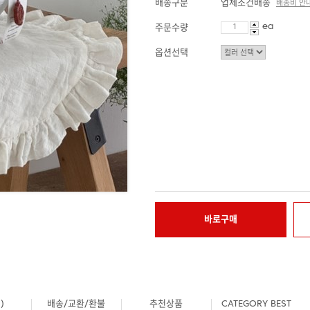
배송구분
업체조건배송
배송비 안
ea
주문수량
옵션선택
바로구매
)
배송/교환/환불
추천상품
CATEGORY BEST
0